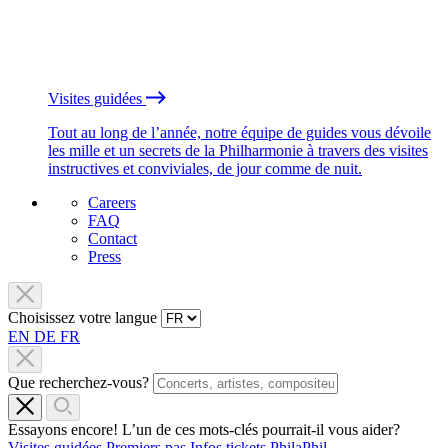
Visites guidées
Tout au long de l’année, notre équipe de guides vous dévoile
les mille et un secrets de la Philharmonie à travers des visites
instructives et conviviales, de jour comme de nuit.
Careers
FAQ
Contact
Press
Choisissez votre langue
EN
DE
FR
Que recherchez-vous?
Essayons encore! L’un de ces mots-clés pourrait-il vous aider?
Visites guidées
Premiers pas
Infos tickets
PhilaPhil