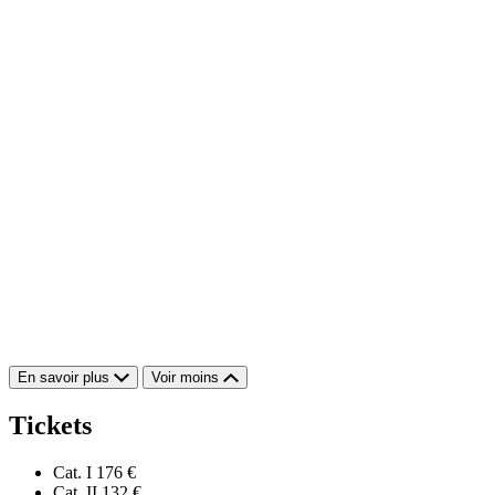
En savoir plus
Voir moins
Tickets
Cat. I
176 €
Cat. II
132 €