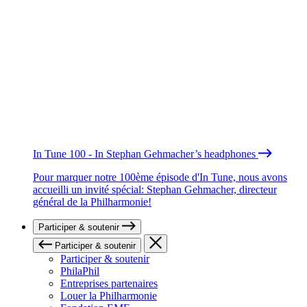
In Tune 100 - In Stephan Gehmacher’s headphones
Pour marquer notre 100ème épisode d'In Tune, nous avons
accueilli un invité spécial: Stephan Gehmacher, directeur
général de la Philharmonie!
Participer & soutenir
Participer & soutenir
Participer & soutenir
PhilaPhil
Entreprises partenaires
Louer la Philharmonie