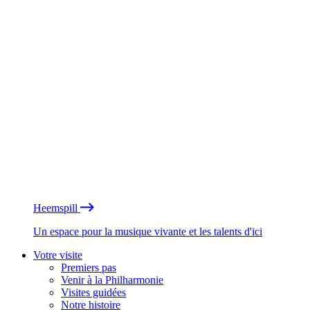
Heemspill
Un espace pour la musique vivante et les talents d'ici
Votre visite
Premiers pas
Venir à la Philharmonie
Visites guidées
Notre histoire