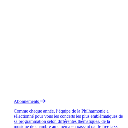
Abonnements
Comme chaque année, l’équipe de la Philharmonie a
sélectionné pour vous les concerts les plus emblématiques de
sa programmation selon différentes thématiques, de la
musique de chambre au cinéma en passant par le free jazz.