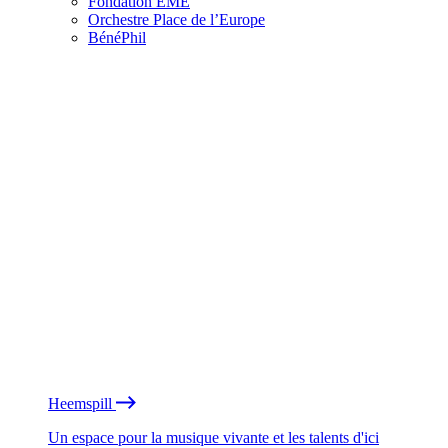
Fondation EME
Orchestre Place de l’Europe
BénéPhil
Heemspill
Un espace pour la musique vivante et les talents d'ici