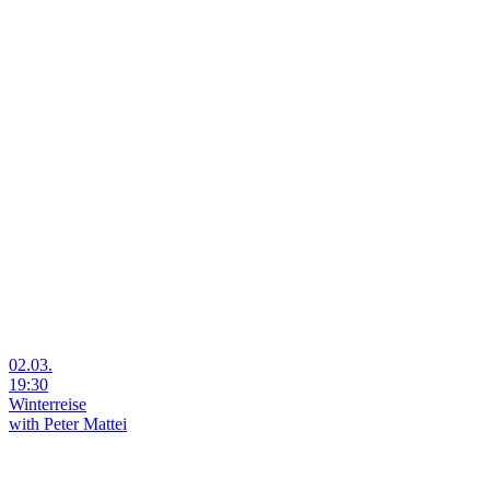
02.03.
19:30
Winterreise
with Peter Mattei