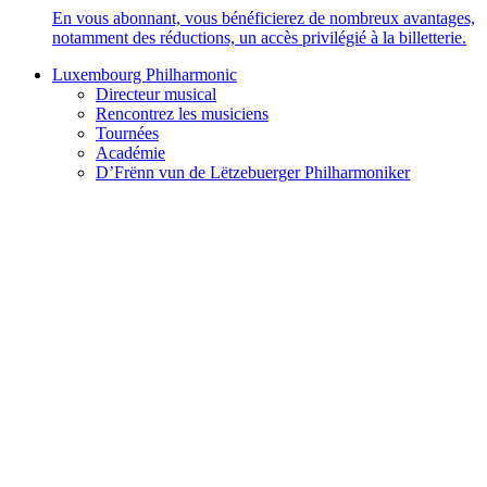
En vous abonnant, vous bénéficierez de nombreux avantages,
notamment des réductions, un accès privilégié à la billetterie.
Luxembourg Philharmonic
Directeur musical
Rencontrez les musiciens
Tournées
Académie
D’Frënn vun de Lëtzebuerger Philharmoniker