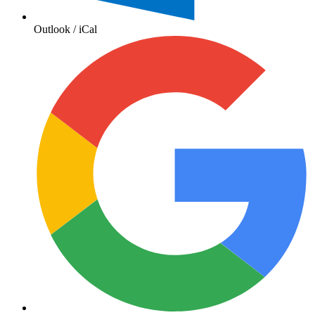
Outlook / iCal