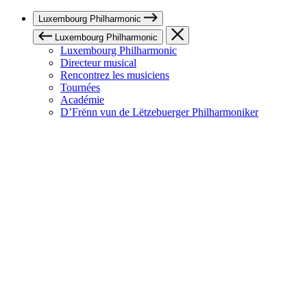
Luxembourg Philharmonic
Luxembourg Philharmonic
Luxembourg Philharmonic
Directeur musical
Rencontrez les musiciens
Tournées
Académie
D’Frënn vun de Lëtzebuerger Philharmoniker