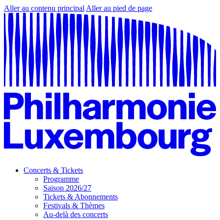
Aller au contenu principal
Aller au pied de page
Concerts & Tickets
Programme
Saison 2026/27
Tickets & Abonnements
Festivals & Thèmes
Au-delà des concerts