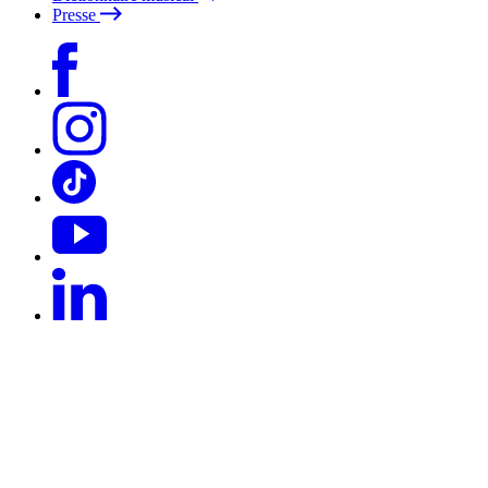
Presse