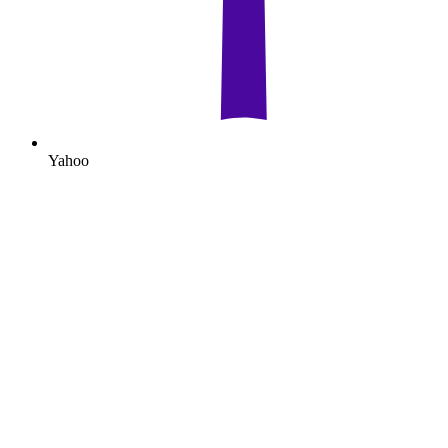
Yahoo