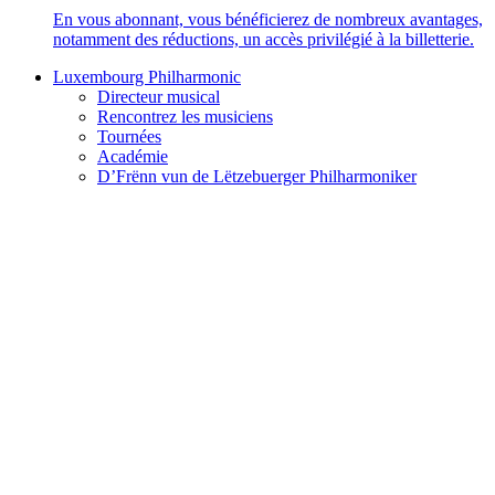
En vous abonnant, vous bénéficierez de nombreux avantages,
notamment des réductions, un accès privilégié à la billetterie.
Luxembourg Philharmonic
Directeur musical
Rencontrez les musiciens
Tournées
Académie
D’Frënn vun de Lëtzebuerger Philharmoniker