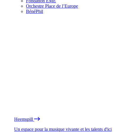
Fondation EME
Orchestre Place de l’Europe
BénéPhil
Heemspill
Un espace pour la musique vivante et les talents d'ici