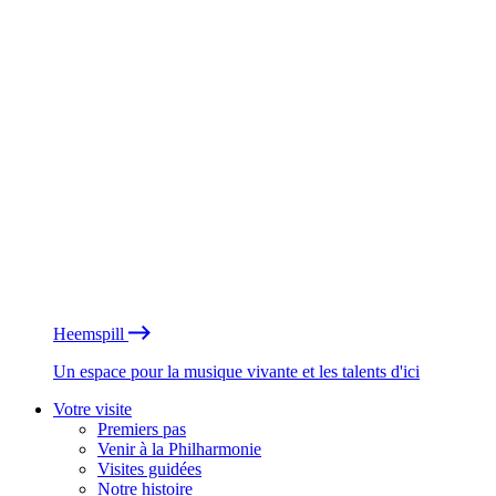
Heemspill
Un espace pour la musique vivante et les talents d'ici
Votre visite
Premiers pas
Venir à la Philharmonie
Visites guidées
Notre histoire