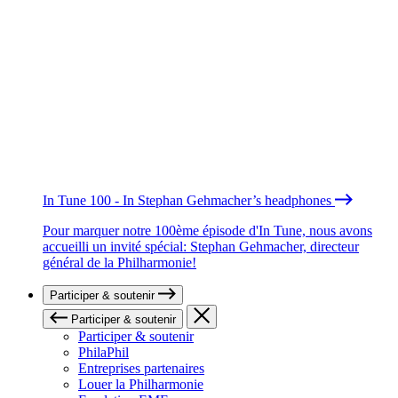
In Tune 100 - In Stephan Gehmacher’s headphones
Pour marquer notre 100ème épisode d'In Tune, nous avons
accueilli un invité spécial: Stephan Gehmacher, directeur
général de la Philharmonie!
Participer & soutenir
Participer & soutenir
Participer & soutenir
PhilaPhil
Entreprises partenaires
Louer la Philharmonie