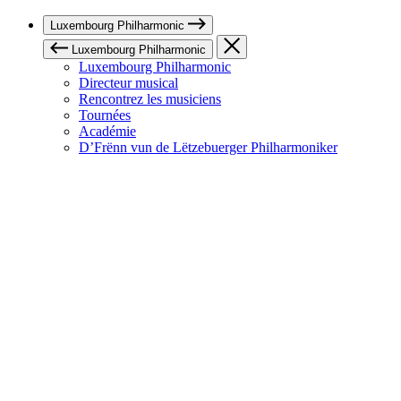
Luxembourg Philharmonic
Luxembourg Philharmonic
Luxembourg Philharmonic
Directeur musical
Rencontrez les musiciens
Tournées
Académie
D’Frënn vun de Lëtzebuerger Philharmoniker