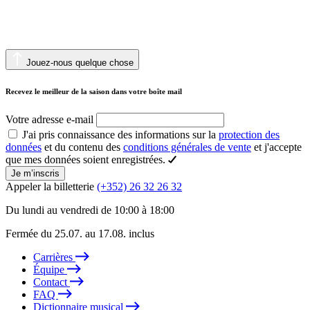
Jouez-nous quelque chose
Recevez le meilleur de la saison dans votre boîte mail
Votre adresse e-mail
J'ai pris connaissance des informations sur la
protection des
données
et du contenu des
conditions générales de vente
et j'accepte
que mes données soient enregistrées.
Je m’inscris
Appeler la billetterie
(+352) 26 32 26 32
Du lundi au vendredi de 10:00 à 18:00
Fermée du 25.07. au 17.08. inclus
Carrières
Équipe
Contact
FAQ
Dictionnaire musical