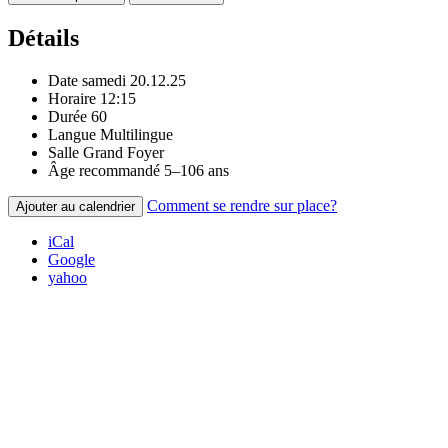
Détails
Date
samedi 20.12.25
Horaire
12:15
Durée
60
Langue
Multilingue
Salle
Grand Foyer
Âge recommandé
5–106 ans
Comment se rendre sur place?
Ajouter au calendrier
iCal
Google
yahoo