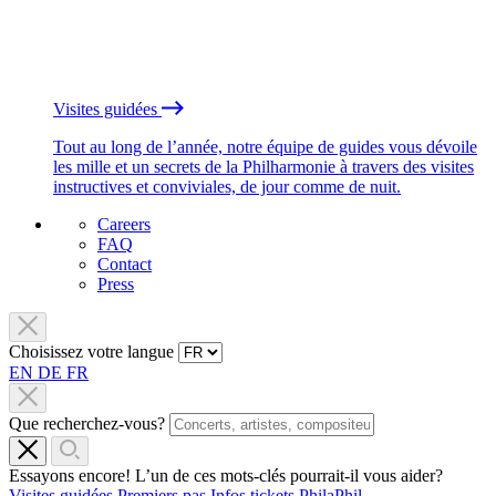
Visites guidées
Tout au long de l’année, notre équipe de guides vous dévoile
les mille et un secrets de la Philharmonie à travers des visites
instructives et conviviales, de jour comme de nuit.
Careers
FAQ
Contact
Press
Choisissez votre langue
EN
DE
FR
Que recherchez-vous?
Essayons encore! L’un de ces mots-clés pourrait-il vous aider?
Visites guidées
Premiers pas
Infos tickets
PhilaPhil