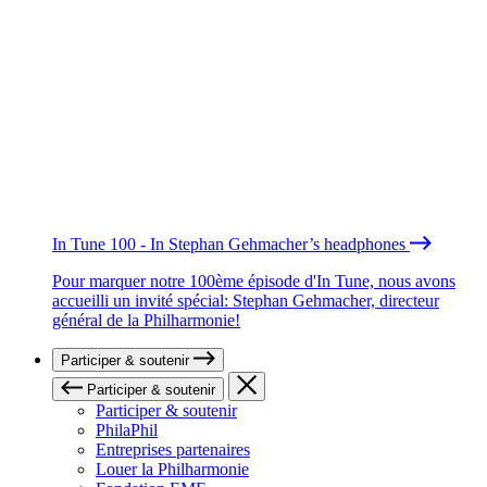
In Tune 100 - In Stephan Gehmacher’s headphones
Pour marquer notre 100ème épisode d'In Tune, nous avons
accueilli un invité spécial: Stephan Gehmacher, directeur
général de la Philharmonie!
Participer & soutenir
Participer & soutenir
Participer & soutenir
PhilaPhil
Entreprises partenaires
Louer la Philharmonie