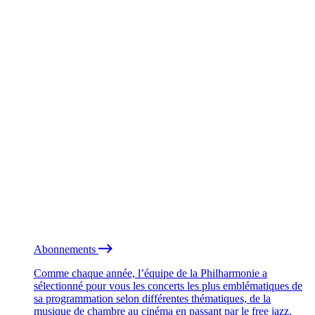
Abonnements
Comme chaque année, l’équipe de la Philharmonie a
sélectionné pour vous les concerts les plus emblématiques de
sa programmation selon différentes thématiques, de la
musique de chambre au cinéma en passant par le free jazz.