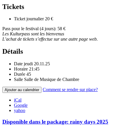
Tickets
Ticket journalier
20 €
Pass pour le festival (4 jours): 58 €
Les Kulturpass sont les bienvenus
L’achat de tickets s’effectue sur une autre page web.
Détails
Date
jeudi 20.11.25
Horaire
21:45
Durée
45
Salle
Salle de Musique de Chambre
Comment se rendre sur place?
Ajouter au calendrier
iCal
Google
yahoo
Disponible dans le package: rainy days 2025