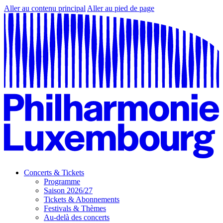
Aller au contenu principal
Aller au pied de page
Concerts & Tickets
Programme
Saison 2026/27
Tickets & Abonnements
Festivals & Thèmes
Au-delà des concerts