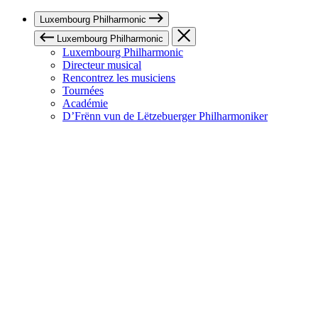
Luxembourg Philharmonic
Luxembourg Philharmonic
Luxembourg Philharmonic
Directeur musical
Rencontrez les musiciens
Tournées
Académie
D’Frënn vun de Lëtzebuerger Philharmoniker