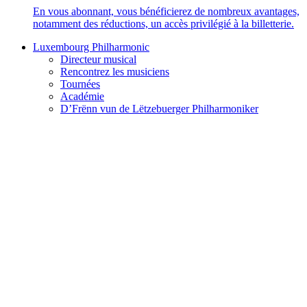
En vous abonnant, vous bénéficierez de nombreux avantages,
notamment des réductions, un accès privilégié à la billetterie.
Luxembourg Philharmonic
Directeur musical
Rencontrez les musiciens
Tournées
Académie
D’Frënn vun de Lëtzebuerger Philharmoniker