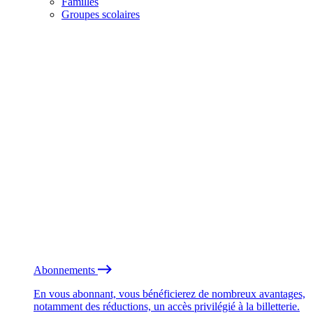
Familles
Groupes scolaires
Abonnements
En vous abonnant, vous bénéficierez de nombreux avantages,
notamment des réductions, un accès privilégié à la billetterie.