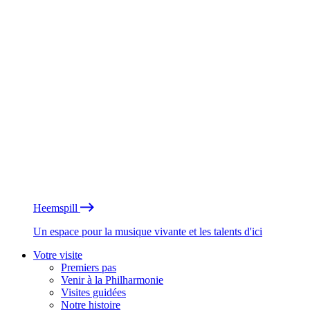
Heemspill
Un espace pour la musique vivante et les talents d'ici
Votre visite
Premiers pas
Venir à la Philharmonie
Visites guidées
Notre histoire