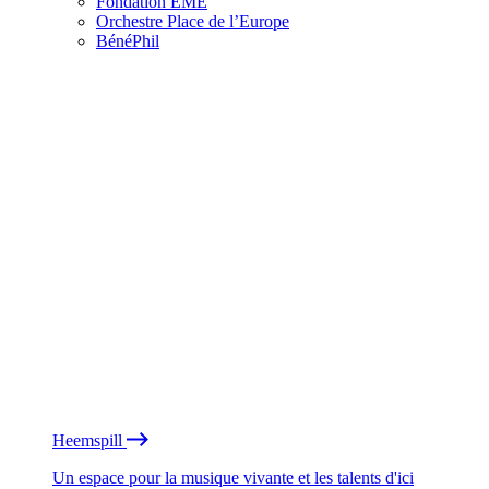
Fondation EME
Orchestre Place de l’Europe
BénéPhil
Heemspill
Un espace pour la musique vivante et les talents d'ici