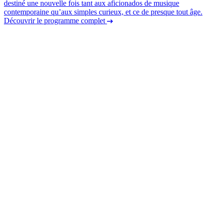
destiné une nouvelle fois tant aux aficionados de musique
contemporaine qu’aux simples curieux, et ce de presque tout âge.
Découvrir le programme complet