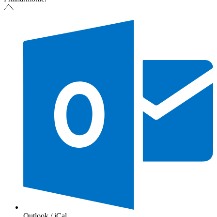
Outlook / iCal