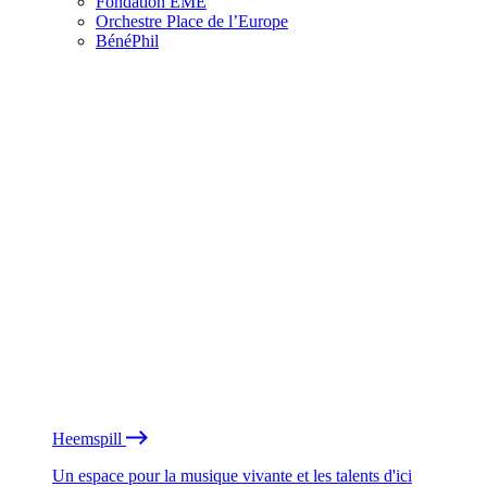
Fondation EME
Orchestre Place de l’Europe
BénéPhil
Heemspill
Un espace pour la musique vivante et les talents d'ici