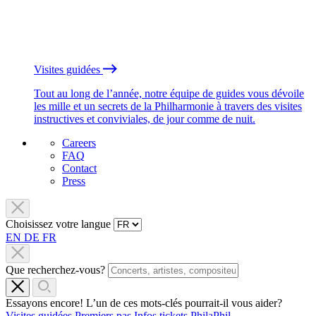
Visites guidées
Tout au long de l’année, notre équipe de guides vous dévoile
les mille et un secrets de la Philharmonie à travers des visites
instructives et conviviales, de jour comme de nuit.
Careers
FAQ
Contact
Press
Choisissez votre langue
EN
DE
FR
Que recherchez-vous?
Essayons encore! L’un de ces mots-clés pourrait-il vous aider?
Visites guidées
Premiers pas
Infos tickets
PhilaPhil