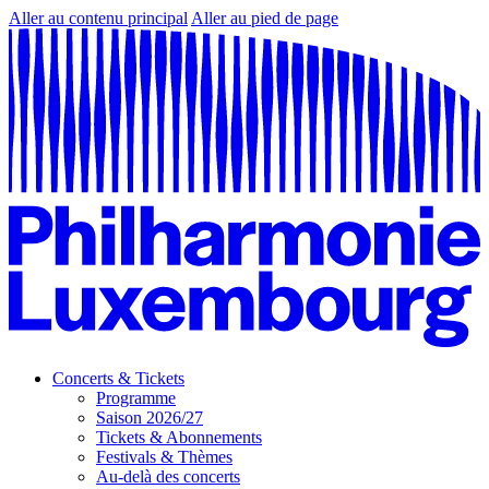
Aller au contenu principal
Aller au pied de page
Concerts & Tickets
Programme
Saison 2026/27
Tickets & Abonnements
Festivals & Thèmes
Au-delà des concerts