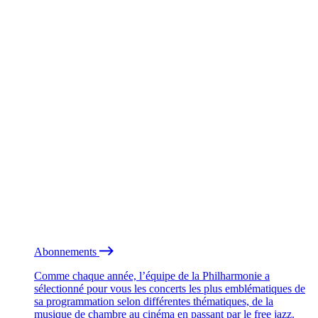
Abonnements
Comme chaque année, l’équipe de la Philharmonie a
sélectionné pour vous les concerts les plus emblématiques de
sa programmation selon différentes thématiques, de la
musique de chambre au cinéma en passant par le free jazz.