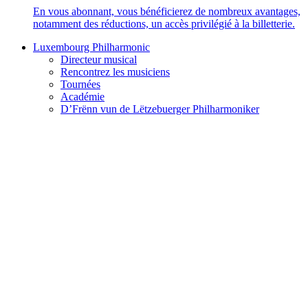
En vous abonnant, vous bénéficierez de nombreux avantages,
notamment des réductions, un accès privilégié à la billetterie.
Luxembourg Philharmonic
Directeur musical
Rencontrez les musiciens
Tournées
Académie
D’Frënn vun de Lëtzebuerger Philharmoniker