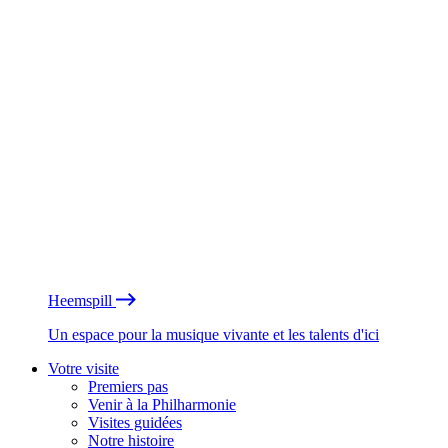
Heemspill
Un espace pour la musique vivante et les talents d'ici
Votre visite
Premiers pas
Venir à la Philharmonie
Visites guidées
Notre histoire