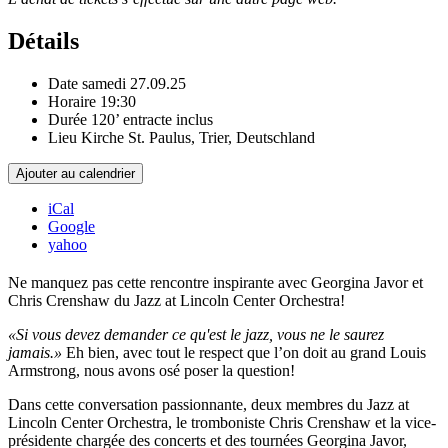
Détails
Date
samedi 27.09.25
Horaire
19:30
Durée
120’ entracte inclus
Lieu
Kirche St. Paulus, Trier, Deutschland
Ajouter au calendrier
iCal
Google
yahoo
Ne manquez pas cette rencontre inspirante avec Georgina Javor et
Chris Crenshaw du Jazz at Lincoln Center Orchestra!
«Si vous devez demander ce qu'est le jazz, vous ne le saurez
jamais.»
Eh bien, avec tout le respect que l’on doit au grand Louis
Armstrong, nous avons osé poser la question!
Dans cette conversation passionnante, deux membres du Jazz at
Lincoln Center Orchestra, le tromboniste Chris Crenshaw et la vice-
présidente chargée des concerts et des tournées Georgina Javor,