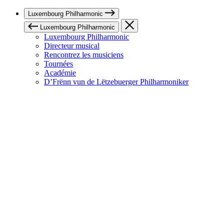
Luxembourg Philharmonic
Luxembourg Philharmonic
Luxembourg Philharmonic
Directeur musical
Rencontrez les musiciens
Tournées
Académie
D’Frënn vun de Lëtzebuerger Philharmoniker