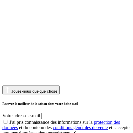
Jouez-nous quelque chose
Recevez le meilleur de la saison dans votre boîte mail
Votre adresse e-mail
J'ai pris connaissance des informations sur la
protection des
données
et du contenu des
conditions générales de vente
et j'accepte
que mes données soient enregistrées.