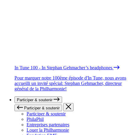
In Tune 100 - In Stephan Gehmacher’s headphones
Pour marquer notre 100ème épisode d'In Tune, nous avons
accueilli un invité spécial: Stephan Gehmacher, directeur
général de la Philharmonie!
Participer & soutenir
Participer & soutenir
Participer & soutenir
PhilaPhil
Entreprises partenaires
Louer la Philharmonie