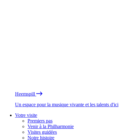
Heemspill
Un espace pour la musique vivante et les talents d'ici
Votre visite
Premiers pas
Venir à la Philharmonie
Visites guidées
Notre histoire