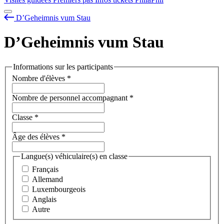
D’Geheimnis vum Stau
D’Geheimnis vum Stau
Informations sur les participants
Nombre d'élèves
*
Nombre de personnel accompagnant
*
Classe
*
Âge des élèves
*
Langue(s) véhiculaire(s) en classe
Français
Allemand
Luxembourgeois
Anglais
Autre