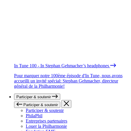
In Tune 100 - In Stephan Gehmacher’s headphones
Pour marquer notre 100ème épisode d'In Tune, nous avons
accueilli un invité spécial: Stephan Gehmacher, directeur
général de la Philharmonie!
Participer & soutenir
Participer & soutenir
Participer & soutenir
PhilaPhil
Entreprises partenaires
Louer la Philharmonie