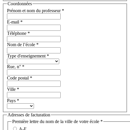
Coordonnées
Prénom et nom du professeur
*
E-mail
*
Téléphone
*
Nom de l’école
*
Type d'enseignement
*
Rue, n°
*
Code postal
*
Ville
*
Pays
*
Adresses de facturation
Première lettre du nom de la ville de votre école
*
A-F