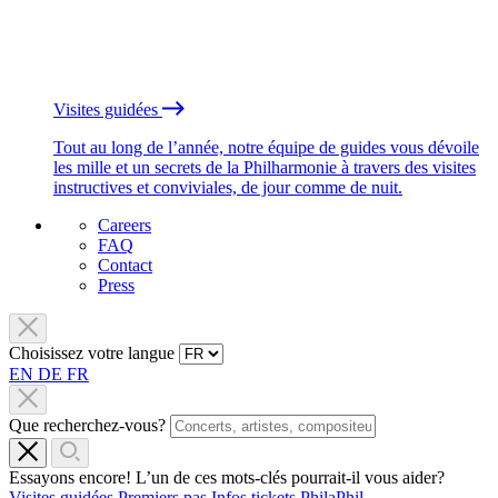
Visites guidées
Tout au long de l’année, notre équipe de guides vous dévoile
les mille et un secrets de la Philharmonie à travers des visites
instructives et conviviales, de jour comme de nuit.
Careers
FAQ
Contact
Press
Choisissez votre langue
EN
DE
FR
Que recherchez-vous?
Essayons encore! L’un de ces mots-clés pourrait-il vous aider?
Visites guidées
Premiers pas
Infos tickets
PhilaPhil