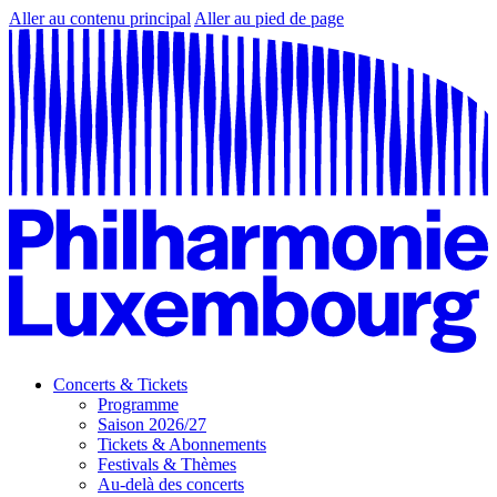
Aller au contenu principal
Aller au pied de page
Concerts & Tickets
Programme
Saison 2026/27
Tickets & Abonnements
Festivals & Thèmes
Au-delà des concerts