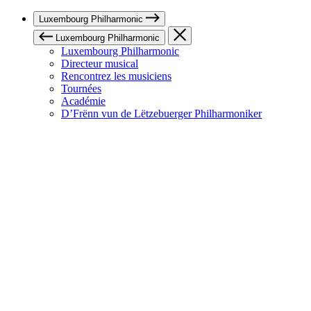
Luxembourg Philharmonic
Luxembourg Philharmonic
Luxembourg Philharmonic
Directeur musical
Rencontrez les musiciens
Tournées
Académie
D’Frënn vun de Lëtzebuerger Philharmoniker