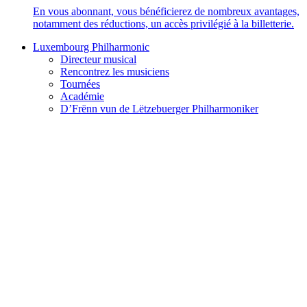
En vous abonnant, vous bénéficierez de nombreux avantages,
notamment des réductions, un accès privilégié à la billetterie.
Luxembourg Philharmonic
Directeur musical
Rencontrez les musiciens
Tournées
Académie
D’Frënn vun de Lëtzebuerger Philharmoniker