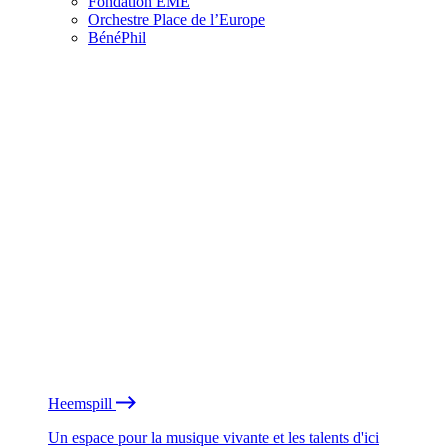
Fondation EME
Orchestre Place de l’Europe
BénéPhil
Heemspill
Un espace pour la musique vivante et les talents d'ici