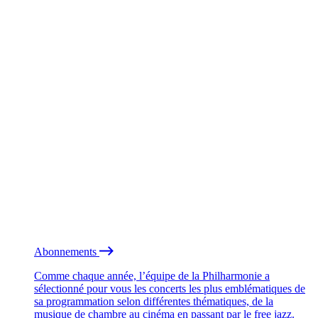
Abonnements
Comme chaque année, l’équipe de la Philharmonie a
sélectionné pour vous les concerts les plus emblématiques de
sa programmation selon différentes thématiques, de la
musique de chambre au cinéma en passant par le free jazz.