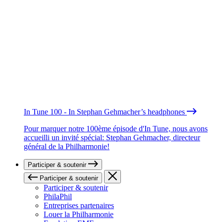
In Tune 100 - In Stephan Gehmacher’s headphones
Pour marquer notre 100ème épisode d'In Tune, nous avons
accueilli un invité spécial: Stephan Gehmacher, directeur
général de la Philharmonie!
Participer & soutenir
Participer & soutenir
Participer & soutenir
PhilaPhil
Entreprises partenaires
Louer la Philharmonie