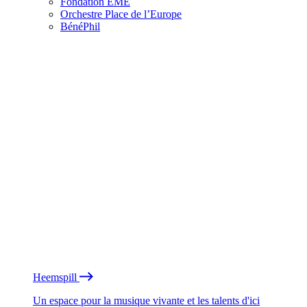
Fondation EME
Orchestre Place de l’Europe
BénéPhil
Heemspill
Un espace pour la musique vivante et les talents d'ici