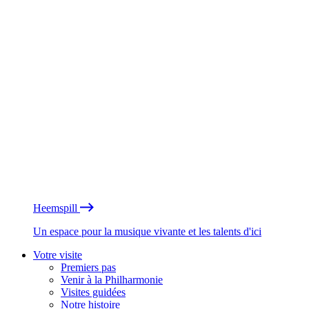
Heemspill
Un espace pour la musique vivante et les talents d'ici
Votre visite
Premiers pas
Venir à la Philharmonie
Visites guidées
Notre histoire