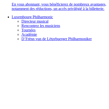
En vous abonnant, vous bénéficierez de nombreux avantages,
notamment des réductions, un accès privilégié à la billetterie.
Luxembourg Philharmonic
Directeur musical
Rencontrez les musiciens
Tournées
Académie
D’Frënn vun de Lëtzebuerger Philharmoniker