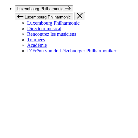
Luxembourg Philharmonic
Luxembourg Philharmonic
Luxembourg Philharmonic
Directeur musical
Rencontrez les musiciens
Tournées
Académie
D’Frënn vun de Lëtzebuerger Philharmoniker