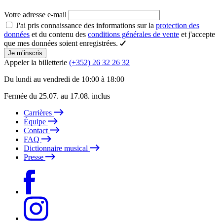
Votre adresse e-mail
J'ai pris connaissance des informations sur la
protection des
données
et du contenu des
conditions générales de vente
et j'accepte
que mes données soient enregistrées.
Je m’inscris
Appeler la billetterie
(+352) 26 32 26 32
Du lundi au vendredi de 10:00 à 18:00
Fermée du 25.07. au 17.08. inclus
Carrières
Équipe
Contact
FAQ
Dictionnaire musical
Presse