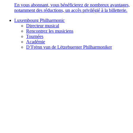
En vous abonnant, vous bénéficierez de nombreux avantages,
notamment des réductions, un accès privilégié à la billetterie.
Luxembourg Philharmonic
Directeur musical
Rencontrez les musiciens
Tournées
Académie
D’Frënn vun de Lëtzebuerger Philharmoniker