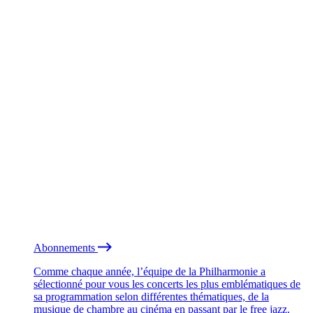
Abonnements
Comme chaque année, l’équipe de la Philharmonie a
sélectionné pour vous les concerts les plus emblématiques de
sa programmation selon différentes thématiques, de la
musique de chambre au cinéma en passant par le free jazz.