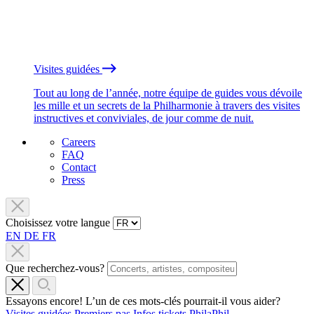
Visites guidées
Tout au long de l’année, notre équipe de guides vous dévoile
les mille et un secrets de la Philharmonie à travers des visites
instructives et conviviales, de jour comme de nuit.
Careers
FAQ
Contact
Press
Choisissez votre langue
EN
DE
FR
Que recherchez-vous?
Essayons encore! L’un de ces mots-clés pourrait-il vous aider?
Visites guidées
Premiers pas
Infos tickets
PhilaPhil