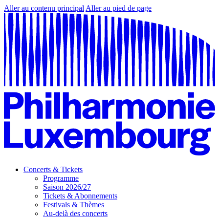
Aller au contenu principal
Aller au pied de page
Concerts & Tickets
Programme
Saison 2026/27
Tickets & Abonnements
Festivals & Thèmes
Au-delà des concerts