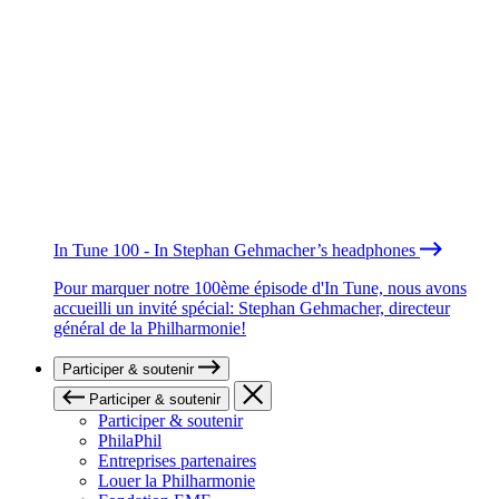
In Tune 100 - In Stephan Gehmacher’s headphones
Pour marquer notre 100ème épisode d'In Tune, nous avons
accueilli un invité spécial: Stephan Gehmacher, directeur
général de la Philharmonie!
Participer & soutenir
Participer & soutenir
Participer & soutenir
PhilaPhil
Entreprises partenaires
Louer la Philharmonie