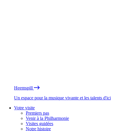
Heemspill
Un espace pour la musique vivante et les talents d'ici
Votre visite
Premiers pas
Venir à la Philharmonie
Visites guidées
Notre histoire