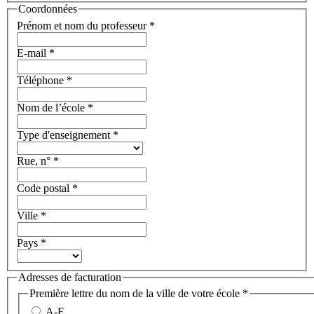
Coordonnées
Prénom et nom du professeur
*
E-mail
*
Téléphone
*
Nom de l’école
*
Type d'enseignement
*
Rue, n°
*
Code postal
*
Ville
*
Pays
*
Adresses de facturation
Première lettre du nom de la ville de votre école
*
A-F