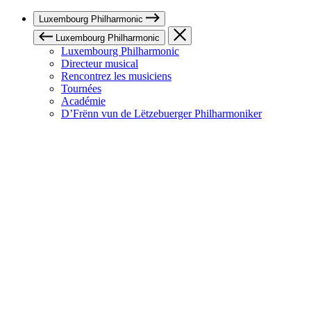
Luxembourg Philharmonic
Luxembourg Philharmonic
Luxembourg Philharmonic
Directeur musical
Rencontrez les musiciens
Tournées
Académie
D’Frënn vun de Lëtzebuerger Philharmoniker