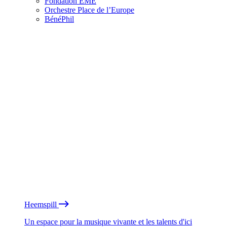
Fondation EME
Orchestre Place de l’Europe
BénéPhil
Heemspill
Un espace pour la musique vivante et les talents d'ici