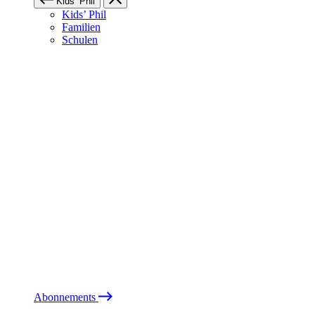
Kids’ Phil
Kids’ Phil
Familien
Schulen
Abonnements