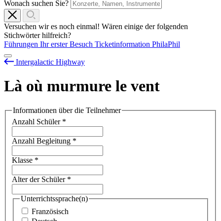
Wonach suchen Sie?
Versuchen wir es noch einmal! Wären einige der folgenden
Stichwörter hilfreich?
Führungen
Ihr erster Besuch
Ticketinformation
PhilaPhil
Intergalactic Highway
Là où murmure le vent
Informationen über die Teilnehmer
Anzahl Schüler
*
Anzahl Begleitung
*
Klasse
*
Alter der Schüler
*
Unterrichtssprache(n)
Französisch