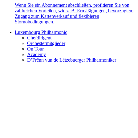
Wenn Sie ein Abonnement abschließen, profitieren Sie von
zahlreichen Vorteilen, wie z. B. Ermäßigungen, bevorzugtem
Zugang zum Kartenverkauf und flexibleren
Stornobedingungen.
Luxembourg Philharmonic
Chefdirigent
Orchestermitglieder
On Tour
Academy
D’Frënn vun de Lëtzebuerger Philharmoniker