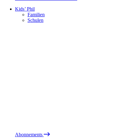
Kids’ Phil
Familien
Schulen
Abonnements