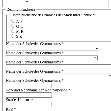
Rechnungsadresse
Erster Buchstabe des Namens der Stadt Ihrer Schule
*
A-F
G-L
M-R
S-Z
Name der Schule/des Gymnasiums
*
Name der Schule/des Gymnasiums
*
Name der Schule/des Gymnasiums
*
Name der Schule/des Gymnasiums
*
Name der Schule/des Gymnasiums
*
Vor- und Nachname der Kontaktperson
*
Straße, Hausnr.
*
PLZ
*