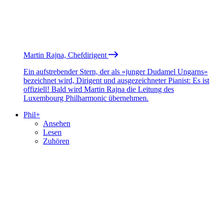
Martin Rajna, Chefdirigent
Ein aufstrebender Stern, der als «junger Dudamel Ungarns»
bezeichnet wird, Dirigent und ausgezeichneter Pianist: Es ist
offiziell! Bald wird Martin Rajna die Leitung des
Luxembourg Philharmonic übernehmen.
Phil+
Ansehen
Lesen
Zuhören