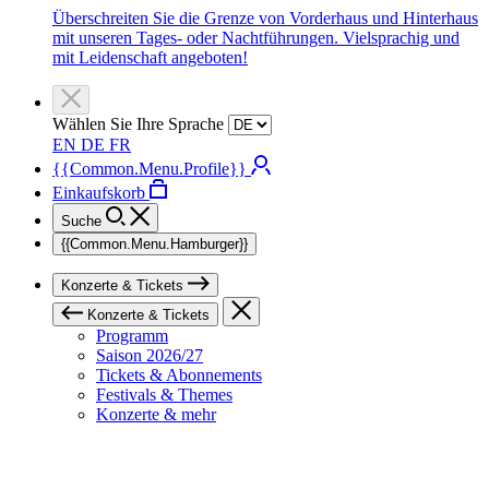
Überschreiten Sie die Grenze von Vorderhaus und Hinterhaus
mit unseren Tages- oder Nachtführungen. Vielsprachig und
mit Leidenschaft angeboten!
Wählen Sie Ihre Sprache
EN
DE
FR
{{Common.Menu.Profile}}
Einkaufskorb
Suche
{{Common.Menu.Hamburger}}
Konzerte & Tickets
Konzerte & Tickets
Programm
Saison 2026/27
Tickets & Abonnements
Festivals & Themes
Konzerte & mehr