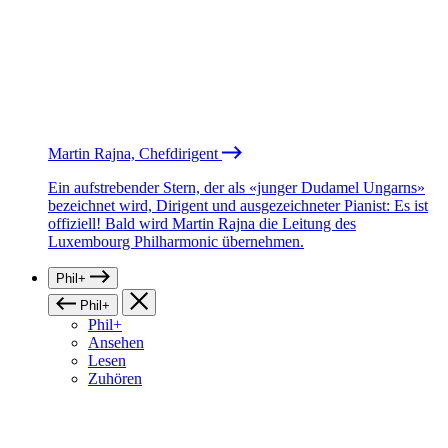
Martin Rajna, Chefdirigent
Ein aufstrebender Stern, der als «junger Dudamel Ungarns»
bezeichnet wird, Dirigent und ausgezeichneter Pianist: Es ist
offiziell! Bald wird Martin Rajna die Leitung des
Luxembourg Philharmonic übernehmen.
Phil+
Phil+
Phil+
Ansehen
Lesen
Zuhören