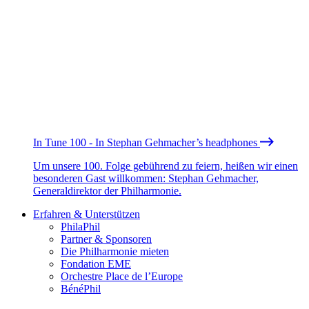
In Tune 100 - In Stephan Gehmacher’s headphones
Um unsere 100. Folge gebührend zu feiern, heißen wir einen
besonderen Gast willkommen: Stephan Gehmacher,
Generaldirektor der Philharmonie.
Erfahren & Unterstützen
PhilaPhil
Partner & Sponsoren
Die Philharmonie mieten
Fondation EME
Orchestre Place de l’Europe
BénéPhil