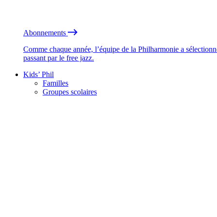
Abonnements
Comme chaque année, l’équipe de la Philharmonie a sélectionné
passant par le free jazz.
Kids’ Phil
Familles
Groupes scolaires