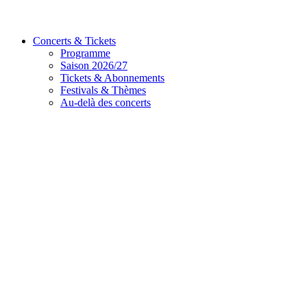
Concerts & Tickets
Programme
Saison 2026/27
Tickets & Abonnements
Festivals & Thèmes
Au-delà des concerts