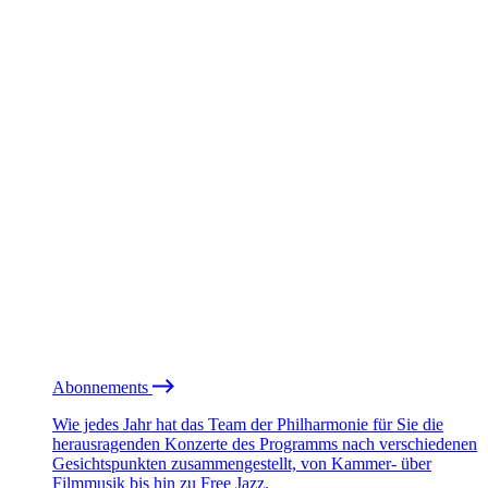
Abonnements
Wie jedes Jahr hat das Team der Philharmonie für Sie die
herausragenden Konzerte des Programms nach verschiedenen
Gesichtspunkten zusammengestellt, von Kammer- über
Filmmusik bis hin zu Free Jazz.