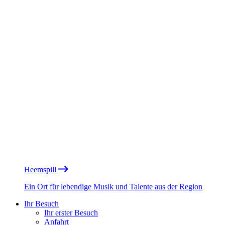
Heemspill
Ein Ort für lebendige Musik und Talente aus der Region
Ihr Besuch
Ihr erster Besuch
Anfahrt