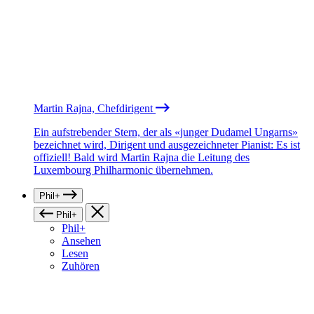
Martin Rajna, Chefdirigent
Ein aufstrebender Stern, der als «junger Dudamel Ungarns»
bezeichnet wird, Dirigent und ausgezeichneter Pianist: Es ist
offiziell! Bald wird Martin Rajna die Leitung des
Luxembourg Philharmonic übernehmen.
Phil+
Phil+
Phil+
Ansehen
Lesen
Zuhören