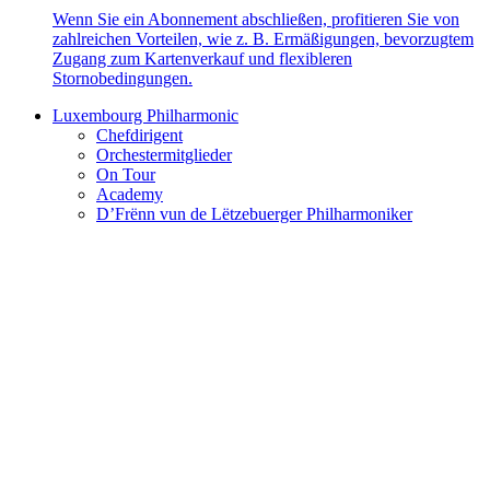
Wenn Sie ein Abonnement abschließen, profitieren Sie von
zahlreichen Vorteilen, wie z. B. Ermäßigungen, bevorzugtem
Zugang zum Kartenverkauf und flexibleren
Stornobedingungen.
Luxembourg Philharmonic
Chefdirigent
Orchestermitglieder
On Tour
Academy
D’Frënn vun de Lëtzebuerger Philharmoniker