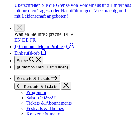
Überschreiten Sie die Grenze von Vorderhaus und Hinterhaus
mit unseren Tages- oder Nachtführungen. Vielsprachig und
mit Leidenschaft angeboten!
Wählen Sie Ihre Sprache
EN
DE
FR
{{Common.Menu.Profile}}
Einkaufskorb
Suche
{{Common.Menu.Hamburger}}
Konzerte & Tickets
Konzerte & Tickets
Programm
Saison 2026/27
Tickets & Abonnements
Festivals & Themes
Konzerte & mehr