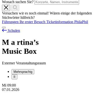
Wonach suchen Sie?
Versuchen wir es noch einmal! Wären einige der folgenden
Stichwörter hilfreich?
Führungen
Ihr erster Besuch
Ticketinformation
PhilaPhil
Schulen
M
a
rtina’s
Music Box
Externer Veranstaltungsraum
Mehrsprachig
II
Mi
09:00
07.01.2026