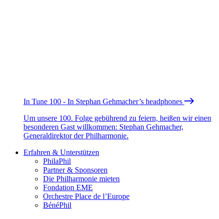
In Tune 100 - In Stephan Gehmacher’s headphones
Um unsere 100. Folge gebührend zu feiern, heißen wir einen
besonderen Gast willkommen: Stephan Gehmacher,
Generaldirektor der Philharmonie.
Erfahren & Unterstützen
PhilaPhil
Partner & Sponsoren
Die Philharmonie mieten
Fondation EME
Orchestre Place de l’Europe
BénéPhil