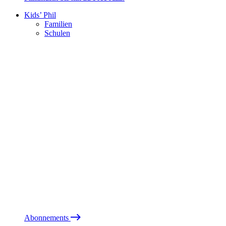
Kids’ Phil
Familien
Schulen
Abonnements