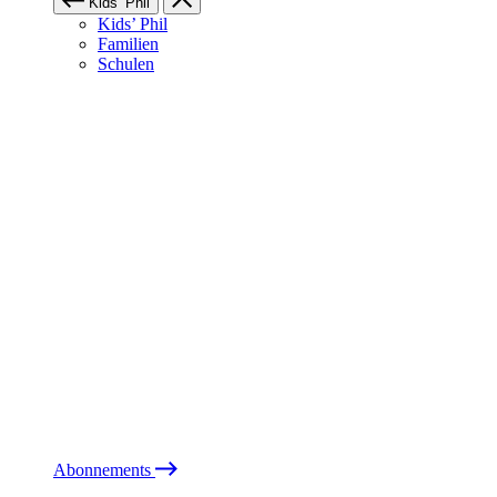
Kids’ Phil
Kids’ Phil
Familien
Schulen
Abonnements