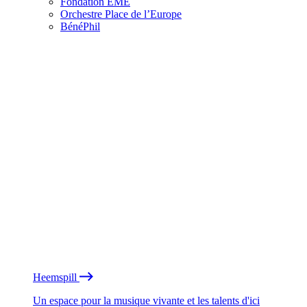
Fondation EME
Orchestre Place de l’Europe
BénéPhil
Heemspill
Un espace pour la musique vivante et les talents d'ici