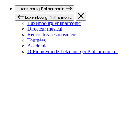
Luxembourg Philharmonic
Luxembourg Philharmonic
Luxembourg Philharmonic
Directeur musical
Rencontrez les musiciens
Tournées
Académie
D’Frënn vun de Lëtzebuerger Philharmoniker