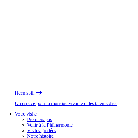
Heemspill
Un espace pour la musique vivante et les talents d'ici
Votre visite
Premiers pas
Venir à la Philharmonie
Visites guidées
Notre histoire