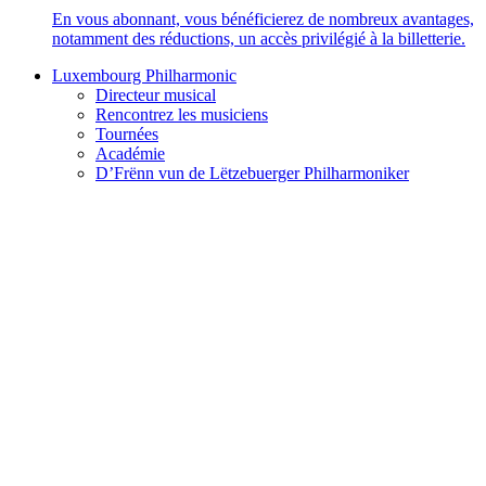
En vous abonnant, vous bénéficierez de nombreux avantages,
notamment des réductions, un accès privilégié à la billetterie.
Luxembourg Philharmonic
Directeur musical
Rencontrez les musiciens
Tournées
Académie
D’Frënn vun de Lëtzebuerger Philharmoniker