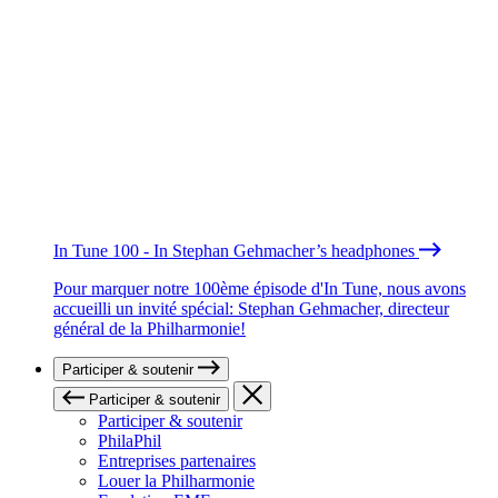
In Tune 100 - In Stephan Gehmacher’s headphones
Pour marquer notre 100ème épisode d'In Tune, nous avons
accueilli un invité spécial: Stephan Gehmacher, directeur
général de la Philharmonie!
Participer & soutenir
Participer & soutenir
Participer & soutenir
PhilaPhil
Entreprises partenaires
Louer la Philharmonie