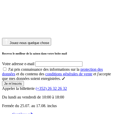
Jouez-nous quelque chose
Recevez le meilleur de la saison dans votre boîte mail
Votre adresse e-mail
J'ai pris connaissance des informations sur la
protection des
données
et du contenu des
conditions générales de vente
et j'accepte
que mes données soient enregistrées.
Je m’inscris
Appeler la billetterie
(+352) 26 32 26 32
Du lundi au vendredi de 10:00 à 18:00
Fermée du 25.07. au 17.08. inclus