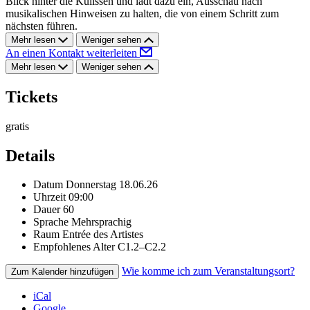
Blick hinter die Kulissen und lädt dazu ein, Ausschau nach
musikalischen Hinweisen zu halten, die von einem Schritt zum
nächsten führen.
Mehr lesen
Weniger sehen
An einen Kontakt weiterleiten
Mehr lesen
Weniger sehen
Tickets
gratis
Details
Datum
Donnerstag 18.06.26
Uhrzeit
09:00
Dauer
60
Sprache
Mehrsprachig
Raum
Entrée des Artistes
Empfohlenes Alter
C1.2–C2.2
Wie komme ich zum Veranstaltungsort?
Zum Kalender hinzufügen
iCal
Google