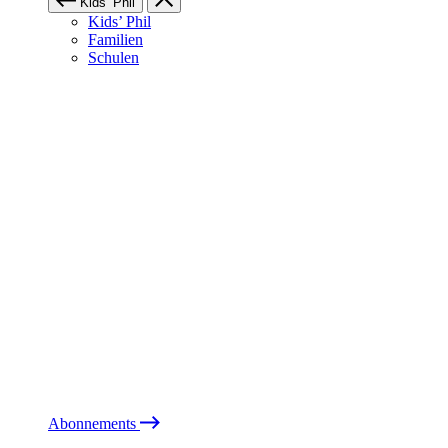
Kids’ Phil
Kids’ Phil
Familien
Schulen
Abonnements