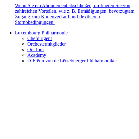
Wenn Sie ein Abonnement abschließen, profitieren Sie von
zahlreichen Vorteilen, wie z. B. Ermäßigungen, bevorzugtem
Zugang zum Kartenverkauf und flexibleren
Stornobedingungen.
Luxembourg Philharmonic
Chefdirigent
Orchestermitglieder
On Tour
Academy
D’Frënn vun de Lëtzebuerger Philharmoniker