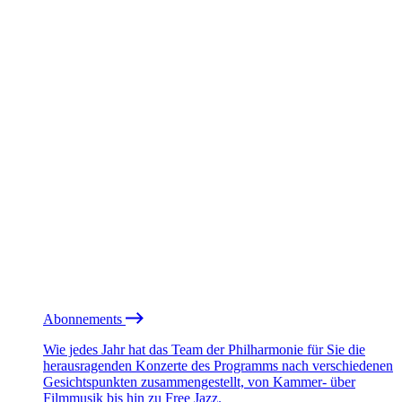
Abonnements
Wie jedes Jahr hat das Team der Philharmonie für Sie die
herausragenden Konzerte des Programms nach verschiedenen
Gesichtspunkten zusammengestellt, von Kammer- über
Filmmusik bis hin zu Free Jazz.