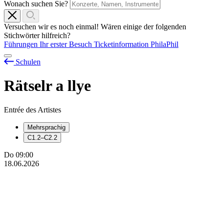
Wonach suchen Sie?
Versuchen wir es noch einmal! Wären einige der folgenden
Stichwörter hilfreich?
Führungen
Ihr erster Besuch
Ticketinformation
PhilaPhil
Schulen
Rätselr
a
llye
Entrée des Artistes
Mehrsprachig
C1.2–C2.2
Do
09:00
18.06.2026