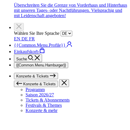
Überschreiten Sie die Grenze von Vorderhaus und Hinterhaus
mit unseren Tages- oder Nachtführungen. Vielsprachig und
mit Leidenschaft angeboten!
Wählen Sie Ihre Sprache
EN
DE
FR
{{Common.Menu.Profile}}
Einkaufskorb
Suche
{{Common.Menu.Hamburger}}
Konzerte & Tickets
Konzerte & Tickets
Programm
Saison 2026/27
Tickets & Abonnements
Festivals & Themes
Konzerte & mehr