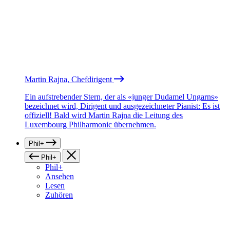
Martin Rajna, Chefdirigent
Ein aufstrebender Stern, der als «junger Dudamel Ungarns»
bezeichnet wird, Dirigent und ausgezeichneter Pianist: Es ist
offiziell! Bald wird Martin Rajna die Leitung des
Luxembourg Philharmonic übernehmen.
Phil+
Phil+
Phil+
Ansehen
Lesen
Zuhören