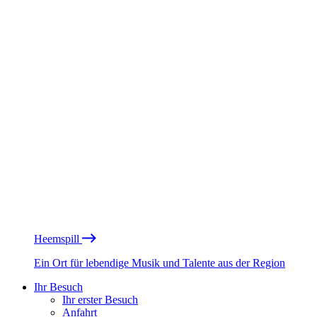
Heemspill
Ein Ort für lebendige Musik und Talente aus der Region
Ihr Besuch
Ihr erster Besuch
Anfahrt