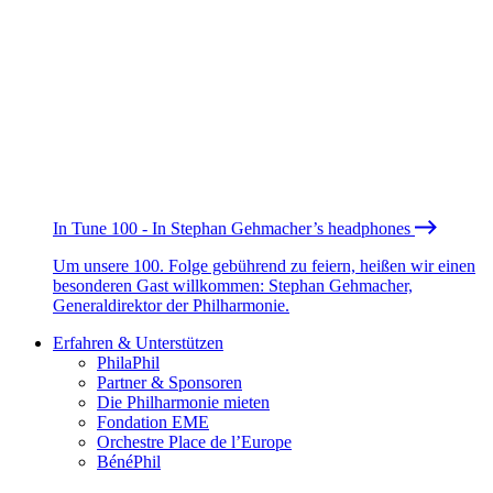
In Tune 100 - In Stephan Gehmacher’s headphones
Um unsere 100. Folge gebührend zu feiern, heißen wir einen
besonderen Gast willkommen: Stephan Gehmacher,
Generaldirektor der Philharmonie.
Erfahren & Unterstützen
PhilaPhil
Partner & Sponsoren
Die Philharmonie mieten
Fondation EME
Orchestre Place de l’Europe
BénéPhil