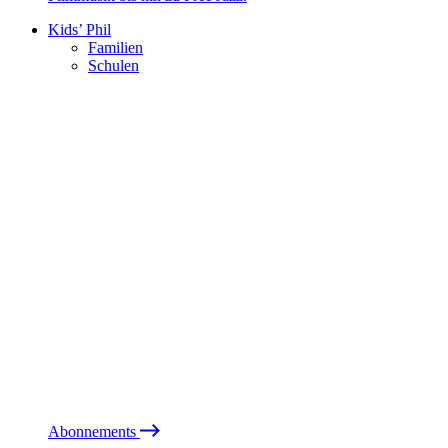
Kids’ Phil
Familien
Schulen
Abonnements