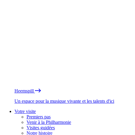
Heemspill
Un espace pour la musique vivante et les talents d'ici
Votre visite
Premiers pas
Venir à la Philharmonie
Visites guidées
Notre histoire