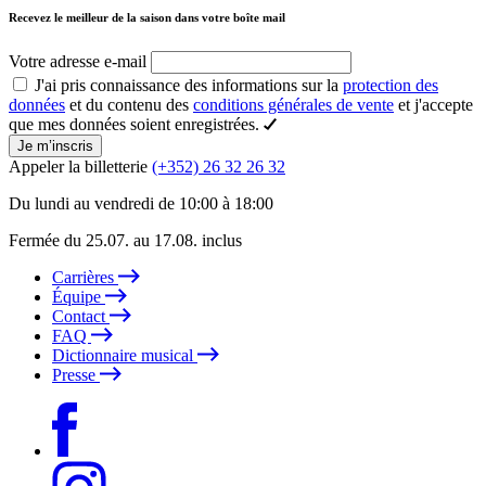
Recevez le meilleur de la saison dans votre boîte mail
Votre adresse e-mail
J'ai pris connaissance des informations sur la
protection des
données
et du contenu des
conditions générales de vente
et j'accepte
que mes données soient enregistrées.
Je m’inscris
Appeler la billetterie
(+352) 26 32 26 32
Du lundi au vendredi de 10:00 à 18:00
Fermée du 25.07. au 17.08. inclus
Carrières
Équipe
Contact
FAQ
Dictionnaire musical
Presse