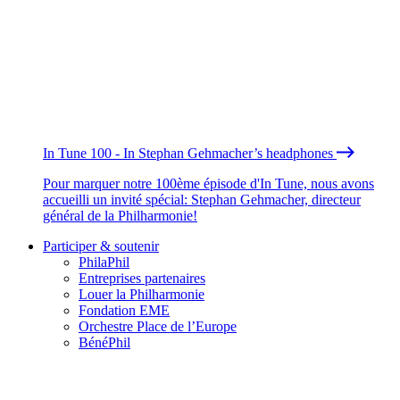
In Tune 100 - In Stephan Gehmacher’s headphones
Pour marquer notre 100ème épisode d'In Tune, nous avons
accueilli un invité spécial: Stephan Gehmacher, directeur
général de la Philharmonie!
Participer & soutenir
PhilaPhil
Entreprises partenaires
Louer la Philharmonie
Fondation EME
Orchestre Place de l’Europe
BénéPhil