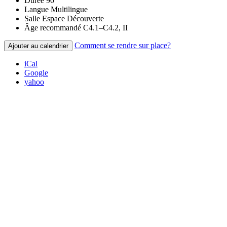
Durée
90
Langue
Multilingue
Salle
Espace Découverte
Âge recommandé
C4.1–C4.2, II
Comment se rendre sur place?
Ajouter au calendrier
iCal
Google
yahoo