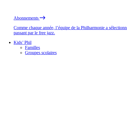
Abonnements
Comme chaque année, l’équipe de la Philharmonie a sélectionné
passant par le free jazz.
Kids’ Phil
Familles
Groupes scolaires