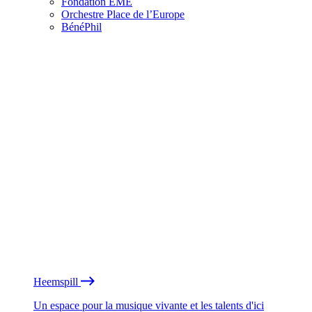
Fondation EME
Orchestre Place de l’Europe
BénéPhil
Heemspill
Un espace pour la musique vivante et les talents d'ici