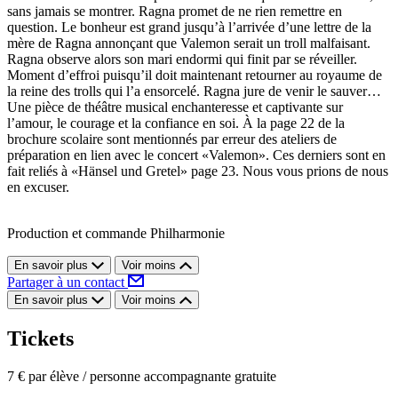
sans jamais se montrer. Ragna promet de ne rien remettre en
question. Le bonheur est grand jusqu’à l’arrivée d’une lettre de la
mère de Ragna annonçant que Valemon serait un troll malfaisant.
Ragna observe alors son mari endormi qui finit par se réveiller.
Moment d’effroi puisqu’il doit maintenant retourner au royaume de
la reine des trolls qui l’a ensorcelé. Ragna jure de venir le sauver…
Une pièce de théâtre musical enchanteresse et captivante sur
l’amour, le courage et la confiance en soi. À la page 22 de la
brochure scolaire sont mentionnés par erreur des ateliers de
préparation en lien avec le concert «Valemon». Ces derniers sont en
fait reliés à «Hänsel und Gretel» page 23. Nous vous prions de nous
en excuser.
Production et commande Philharmonie
En savoir plus
Voir moins
Partager à un contact
En savoir plus
Voir moins
Tickets
7 € par élève / personne accompagnante gratuite