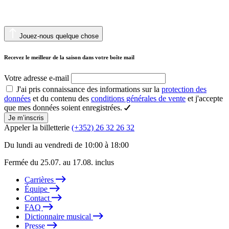
Jouez-nous quelque chose
Recevez le meilleur de la saison dans votre boîte mail
Votre adresse e-mail
J'ai pris connaissance des informations sur la
protection des
données
et du contenu des
conditions générales de vente
et j'accepte
que mes données soient enregistrées.
Je m’inscris
Appeler la billetterie
(+352) 26 32 26 32
Du lundi au vendredi de 10:00 à 18:00
Fermée du 25.07. au 17.08. inclus
Carrières
Équipe
Contact
FAQ
Dictionnaire musical
Presse