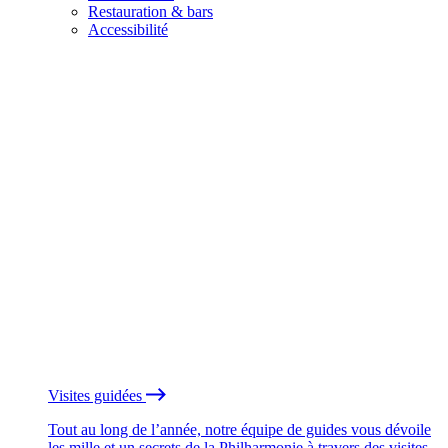
Restauration & bars
Accessibilité
Visites guidées
Tout au long de l’année, notre équipe de guides vous dévoile
les mille et un secrets de la Philharmonie à travers des visites