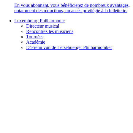
En vous abonnant, vous bénéficierez de nombreux avantages,
notamment des réductions, un accès privilégié à la billetterie.
Luxembourg Philharmonic
Directeur musical
Rencontrez les musiciens
Tournées
Académie
D’Frënn vun de Lëtzebuerger Philharmoniker