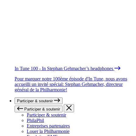
In Tune 100 - In Stephan Gehmacher’s headphones
Pour marquer notre 100ème épisode d'In Tune, nous avons
accueilli un invité spécial: Stephan Gehmacher, directeur
général de la Philharmonie!
Participer & soutenir
Participer & soutenir
Participer & soutenir
PhilaPhil
Entreprises partenaires
Louer la Philharmonie