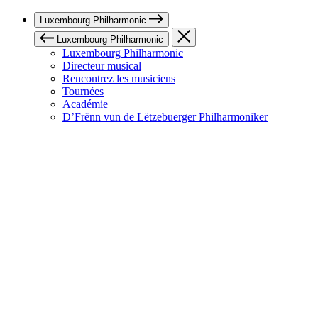
Luxembourg Philharmonic
Luxembourg Philharmonic
Luxembourg Philharmonic
Directeur musical
Rencontrez les musiciens
Tournées
Académie
D’Frënn vun de Lëtzebuerger Philharmoniker