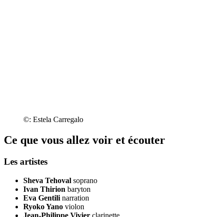
©: Estela Carregalo
Ce que vous allez voir et écouter
Les artistes
Sheva Tehoval
soprano
Ivan Thirion
baryton
Eva Gentili
narration
Ryoko Yano
violon
Jean-Philippe Vivier
clarinette