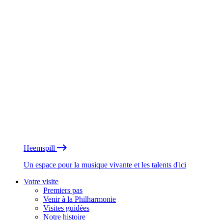
Heemspill
Un espace pour la musique vivante et les talents d'ici
Votre visite
Premiers pas
Venir à la Philharmonie
Visites guidées
Notre histoire