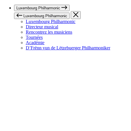
Luxembourg Philharmonic
Luxembourg Philharmonic
Luxembourg Philharmonic
Directeur musical
Rencontrez les musiciens
Tournées
Académie
D’Frënn vun de Lëtzebuerger Philharmoniker