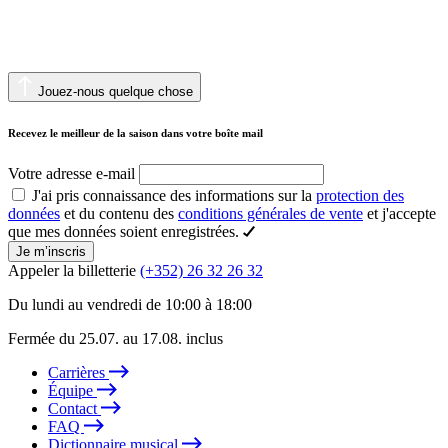
Jouez-nous quelque chose
Recevez le meilleur de la saison dans votre boîte mail
Votre adresse e-mail
J'ai pris connaissance des informations sur la
protection des
données
et du contenu des
conditions générales de vente
et j'accepte
que mes données soient enregistrées.
Je m’inscris
Appeler la billetterie
(+352) 26 32 26 32
Du lundi au vendredi de 10:00 à 18:00
Fermée du 25.07. au 17.08. inclus
Carrières
Équipe
Contact
FAQ
Dictionnaire musical