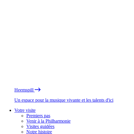
Heemspill
Un espace pour la musique vivante et les talents d'ici
Votre visite
Premiers pas
Venir à la Philharmonie
Visites guidées
Notre histoire