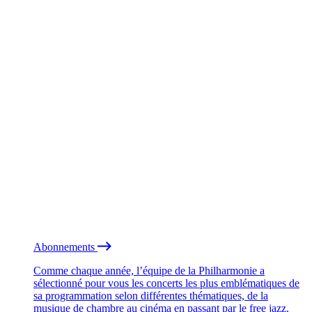
Abonnements
Comme chaque année, l’équipe de la Philharmonie a
sélectionné pour vous les concerts les plus emblématiques de
sa programmation selon différentes thématiques, de la
musique de chambre au cinéma en passant par le free jazz.