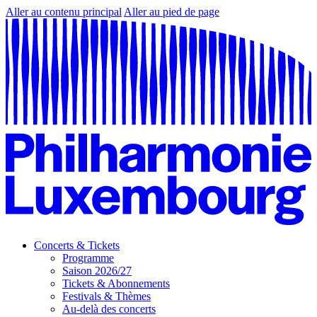
Aller au contenu principal
Aller au pied de page
Concerts & Tickets
Programme
Saison 2026/27
Tickets & Abonnements
Festivals & Thèmes
Au-delà des concerts