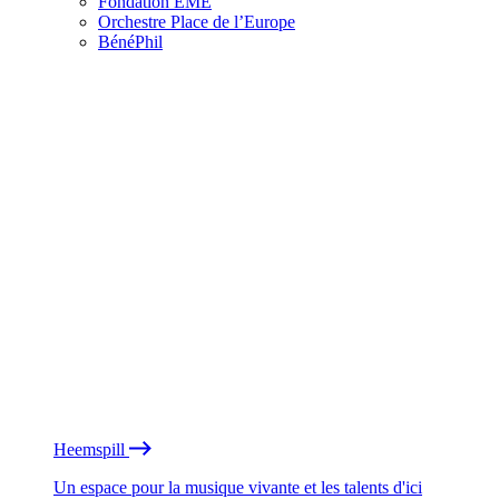
Fondation EME
Orchestre Place de l’Europe
BénéPhil
Heemspill
Un espace pour la musique vivante et les talents d'ici