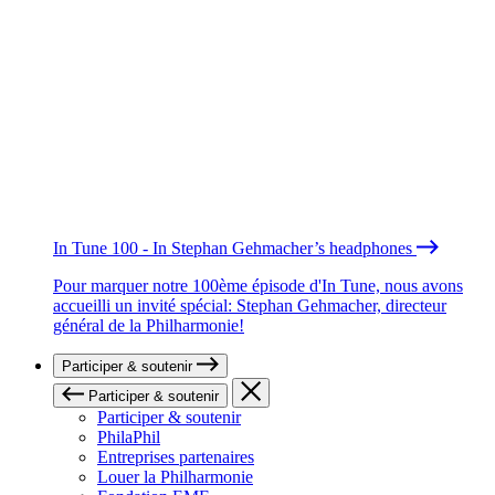
In Tune 100 - In Stephan Gehmacher’s headphones
Pour marquer notre 100ème épisode d'In Tune, nous avons
accueilli un invité spécial: Stephan Gehmacher, directeur
général de la Philharmonie!
Participer & soutenir
Participer & soutenir
Participer & soutenir
PhilaPhil
Entreprises partenaires
Louer la Philharmonie