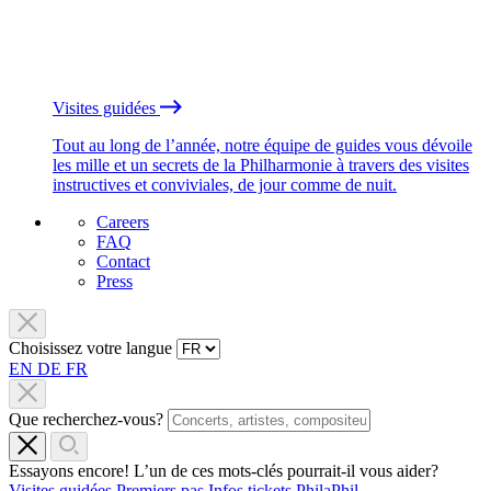
Visites guidées
Tout au long de l’année, notre équipe de guides vous dévoile
les mille et un secrets de la Philharmonie à travers des visites
instructives et conviviales, de jour comme de nuit.
Careers
FAQ
Contact
Press
Choisissez votre langue
EN
DE
FR
Que recherchez-vous?
Essayons encore! L’un de ces mots-clés pourrait-il vous aider?
Visites guidées
Premiers pas
Infos tickets
PhilaPhil