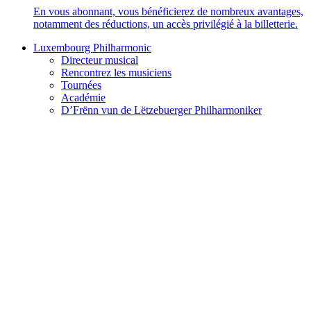
En vous abonnant, vous bénéficierez de nombreux avantages,
notamment des réductions, un accès privilégié à la billetterie.
Luxembourg Philharmonic
Directeur musical
Rencontrez les musiciens
Tournées
Académie
D’Frënn vun de Lëtzebuerger Philharmoniker