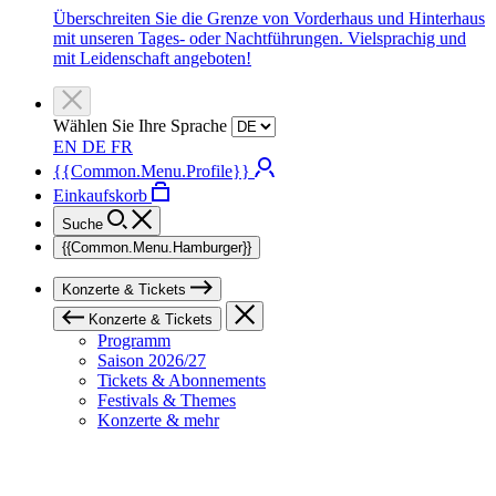
Überschreiten Sie die Grenze von Vorderhaus und Hinterhaus
mit unseren Tages- oder Nachtführungen. Vielsprachig und
mit Leidenschaft angeboten!
Wählen Sie Ihre Sprache
EN
DE
FR
{{Common.Menu.Profile}}
Einkaufskorb
Suche
{{Common.Menu.Hamburger}}
Konzerte & Tickets
Konzerte & Tickets
Programm
Saison 2026/27
Tickets & Abonnements
Festivals & Themes
Konzerte & mehr