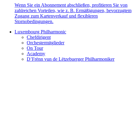
Wenn Sie ein Abonnement abschließen, profitieren Sie von
zahlreichen Vorteilen, wie z. B. Ermäßigungen, bevorzugtem
Zugang zum Kartenverkauf und flexibleren
Stornobedingungen.
Luxembourg Philharmonic
Chefdirigent
Orchestermitglieder
On Tour
Academy
D’Frënn vun de Lëtzebuerger Philharmoniker