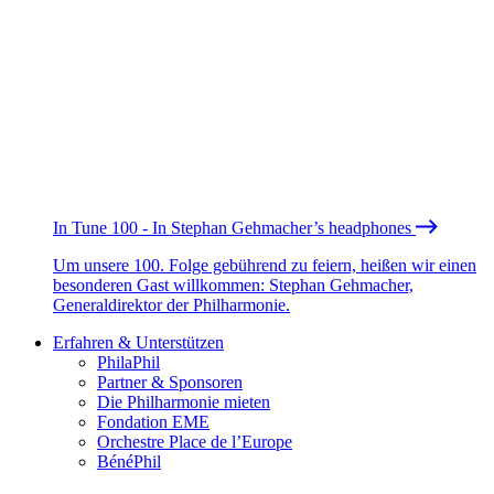
In Tune 100 - In Stephan Gehmacher’s headphones
Um unsere 100. Folge gebührend zu feiern, heißen wir einen
besonderen Gast willkommen: Stephan Gehmacher,
Generaldirektor der Philharmonie.
Erfahren & Unterstützen
PhilaPhil
Partner & Sponsoren
Die Philharmonie mieten
Fondation EME
Orchestre Place de l’Europe
BénéPhil