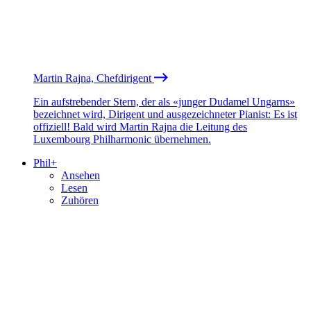
Martin Rajna, Chefdirigent
Ein aufstrebender Stern, der als «junger Dudamel Ungarns»
bezeichnet wird, Dirigent und ausgezeichneter Pianist: Es ist
offiziell! Bald wird Martin Rajna die Leitung des
Luxembourg Philharmonic übernehmen.
Phil+
Ansehen
Lesen
Zuhören