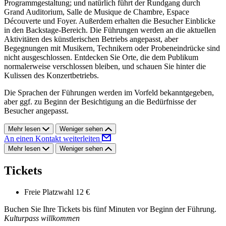
Programmgestaltung; und natürlich führt der Rundgang durch
Grand Auditorium, Salle de Musique de Chambre, Espace
Découverte und Foyer. Außerdem erhalten die Besucher Einblicke
in den Backstage-Bereich. Die Führungen werden an die aktuellen
Aktivitäten des künstlerischen Betriebs angepasst, aber
Begegnungen mit Musikern, Technikern oder Probeneindrücke sind
nicht ausgeschlossen. Entdecken Sie Orte, die dem Publikum
normalerweise verschlossen bleiben, und schauen Sie hinter die
Kulissen des Konzertbetriebs.
Die Sprachen der Führungen werden im Vorfeld bekanntgegeben,
aber ggf. zu Beginn der Besichtigung an die Bedürfnisse der
Besucher angepasst.
Mehr lesen
Weniger sehen
An einen Kontakt weiterleiten
Mehr lesen
Weniger sehen
Tickets
Freie Platzwahl
12 €
Buchen Sie Ihre Tickets bis fünf Minuten vor Beginn der Führung.
Kulturpass willkommen