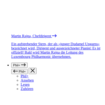
Martin Rajna, Chefdirigent
Ein aufstrebender Stern, der als «junger Dudamel Ungarns»
bezeichnet wird, Dirigent und ausgezeichneter Pianist: Es ist
offiziell! Bald wird Martin Rajna die Leitung des
Luxembourg Philharmonic übernehmen.
Phil+
Phil+
Phil+
Ansehen
Lesen
Zuhören