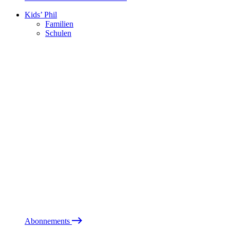
Kids’ Phil
Familien
Schulen
Abonnements