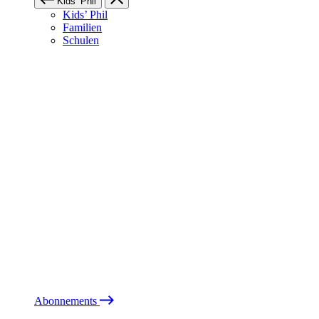
Kids’ Phil
Kids’ Phil
Familien
Schulen
Abonnements