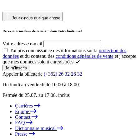
Jouez-nous quelque chose
Recevez le meilleur de la saison dans votre boîte mail
Votre adresse e-mail
J'ai pris connaissance des informations sur la
protection des
données
et du contenu des
conditions générales de vente
et j'accepte
que mes données soient enregistrées.
Je m’inscris
Appeler la billetterie
(+352) 26 32 26 32
Du lundi au vendredi de 10:00 à 18:00
Fermée du 25.07. au 17.08. inclus
Carrières
Équipe
Contact
FAQ
Dictionnaire musical
Presse