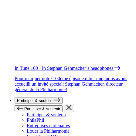
In Tune 100 - In Stephan Gehmacher’s headphones
Pour marquer notre 100ème épisode d'In Tune, nous avons
accueilli un invité spécial: Stephan Gehmacher, directeur
général de la Philharmonie!
Participer & soutenir
Participer & soutenir
Participer & soutenir
PhilaPhil
Entreprises partenaires
Louer la Philharmonie