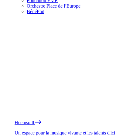
Fondation EME
Orchestre Place de l’Europe
BénéPhil
Heemspill
Un espace pour la musique vivante et les talents d'ici