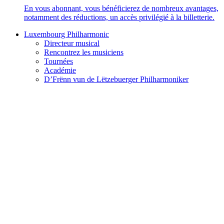
En vous abonnant, vous bénéficierez de nombreux avantages,
notamment des réductions, un accès privilégié à la billetterie.
Luxembourg Philharmonic
Directeur musical
Rencontrez les musiciens
Tournées
Académie
D’Frënn vun de Lëtzebuerger Philharmoniker