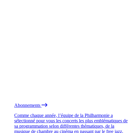
Abonnements
Comme chaque année, l’équipe de la Philharmonie a
sélectionné pour vous les concerts les plus emblématiques de
sa programmation selon différentes thématiques, de la
musique de chambre au cinéma en passant par le free jazz.