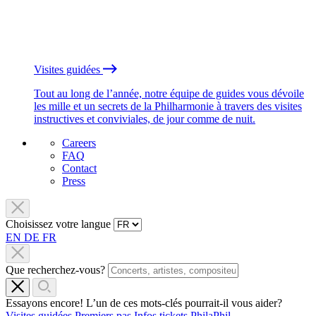
Visites guidées
Tout au long de l’année, notre équipe de guides vous dévoile
les mille et un secrets de la Philharmonie à travers des visites
instructives et conviviales, de jour comme de nuit.
Careers
FAQ
Contact
Press
Choisissez votre langue
EN
DE
FR
Que recherchez-vous?
Essayons encore! L’un de ces mots-clés pourrait-il vous aider?
Visites guidées
Premiers pas
Infos tickets
PhilaPhil