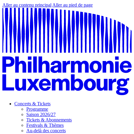
Aller au contenu principal
Aller au pied de page
Concerts & Tickets
Programme
Saison 2026/27
Tickets & Abonnements
Festivals & Thèmes
Au-delà des concerts