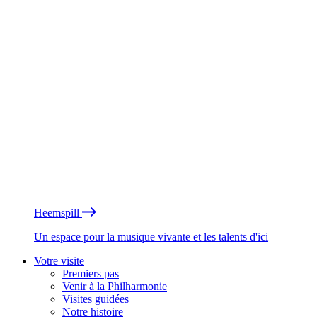
Heemspill
Un espace pour la musique vivante et les talents d'ici
Votre visite
Premiers pas
Venir à la Philharmonie
Visites guidées
Notre histoire