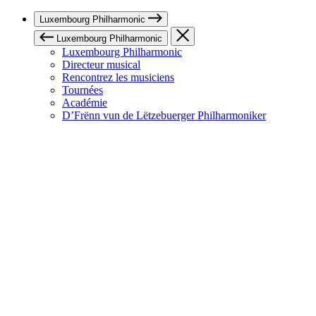
Luxembourg Philharmonic
Luxembourg Philharmonic
Luxembourg Philharmonic
Directeur musical
Rencontrez les musiciens
Tournées
Académie
D’Frënn vun de Lëtzebuerger Philharmoniker