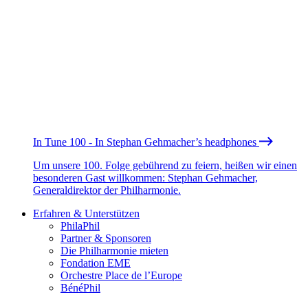
In Tune 100 - In Stephan Gehmacher’s headphones
Um unsere 100. Folge gebührend zu feiern, heißen wir einen
besonderen Gast willkommen: Stephan Gehmacher,
Generaldirektor der Philharmonie.
Erfahren & Unterstützen
PhilaPhil
Partner & Sponsoren
Die Philharmonie mieten
Fondation EME
Orchestre Place de l’Europe
BénéPhil