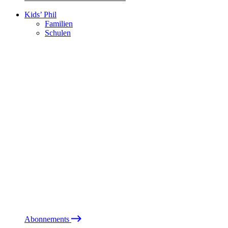
Kids’ Phil
Familien
Schulen
Abonnements