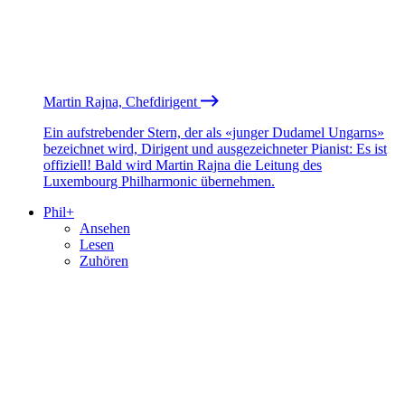
Martin Rajna, Chefdirigent
Ein aufstrebender Stern, der als «junger Dudamel Ungarns»
bezeichnet wird, Dirigent und ausgezeichneter Pianist: Es ist
offiziell! Bald wird Martin Rajna die Leitung des
Luxembourg Philharmonic übernehmen.
Phil+
Ansehen
Lesen
Zuhören