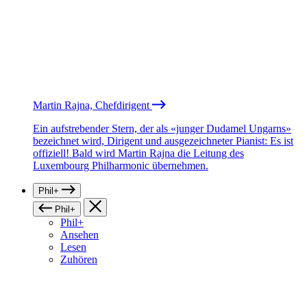
Martin Rajna, Chefdirigent
Ein aufstrebender Stern, der als «junger Dudamel Ungarns»
bezeichnet wird, Dirigent und ausgezeichneter Pianist: Es ist
offiziell! Bald wird Martin Rajna die Leitung des
Luxembourg Philharmonic übernehmen.
Phil+
Phil+
Phil+
Ansehen
Lesen
Zuhören