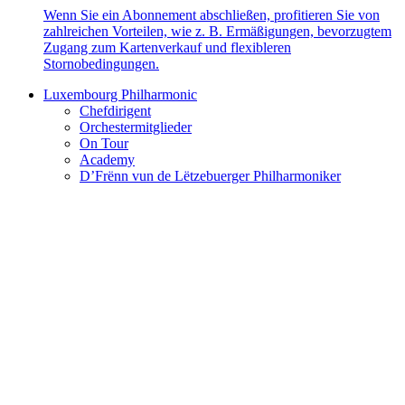
Wenn Sie ein Abonnement abschließen, profitieren Sie von
zahlreichen Vorteilen, wie z. B. Ermäßigungen, bevorzugtem
Zugang zum Kartenverkauf und flexibleren
Stornobedingungen.
Luxembourg Philharmonic
Chefdirigent
Orchestermitglieder
On Tour
Academy
D’Frënn vun de Lëtzebuerger Philharmoniker