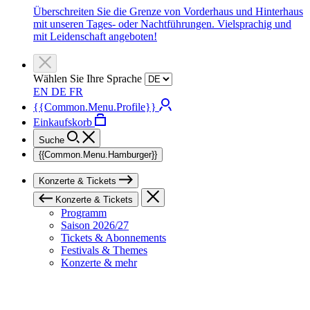
Überschreiten Sie die Grenze von Vorderhaus und Hinterhaus
mit unseren Tages- oder Nachtführungen. Vielsprachig und
mit Leidenschaft angeboten!
Wählen Sie Ihre Sprache
EN
DE
FR
{{Common.Menu.Profile}}
Einkaufskorb
Suche
{{Common.Menu.Hamburger}}
Konzerte & Tickets
Konzerte & Tickets
Programm
Saison 2026/27
Tickets & Abonnements
Festivals & Themes
Konzerte & mehr