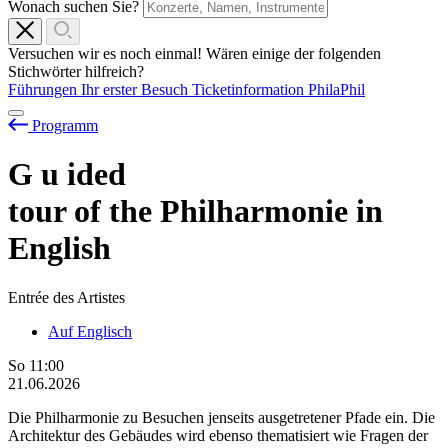
Wonach suchen Sie?
Versuchen wir es noch einmal! Wären einige der folgenden
Stichwörter hilfreich?
Führungen
Ihr erster Besuch
Ticketinformation
PhilaPhil
Programm
G
u
ided
tour of the Philharmonie in
English
Entrée des Artistes
Auf Englisch
So
11:00
21.06.2026
Die Philharmonie zu Besuchen jenseits ausgetretener Pfade ein. Die
Architektur des Gebäudes wird ebenso thematisiert wie Fragen der