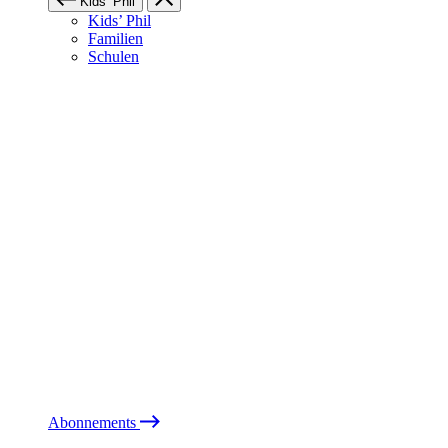
Kids’ Phil
Kids’ Phil
Familien
Schulen
Abonnements