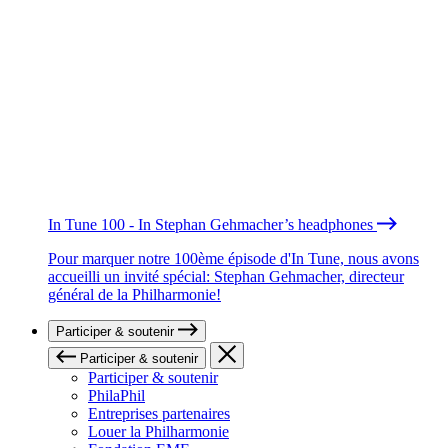
In Tune 100 - In Stephan Gehmacher’s headphones
Pour marquer notre 100ème épisode d'In Tune, nous avons
accueilli un invité spécial: Stephan Gehmacher, directeur
général de la Philharmonie!
Participer & soutenir
Participer & soutenir
Participer & soutenir
PhilaPhil
Entreprises partenaires
Louer la Philharmonie