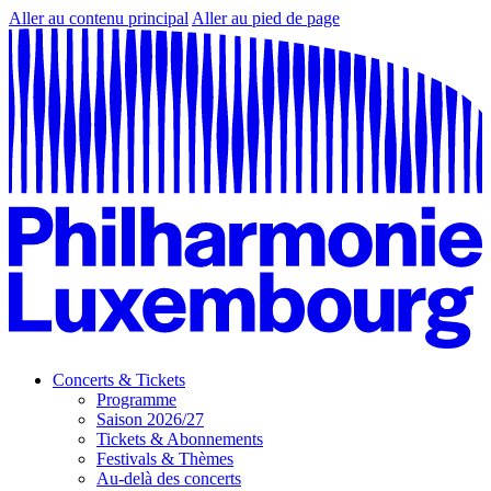
Aller au contenu principal
Aller au pied de page
Concerts & Tickets
Programme
Saison 2026/27
Tickets & Abonnements
Festivals & Thèmes
Au-delà des concerts