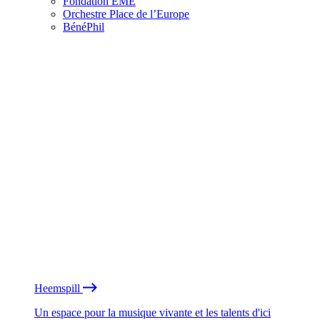
Fondation EME
Orchestre Place de l’Europe
BénéPhil
Heemspill
Un espace pour la musique vivante et les talents d'ici