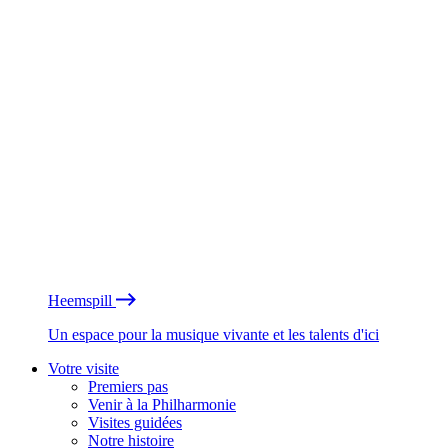
Heemspill
Un espace pour la musique vivante et les talents d'ici
Votre visite
Premiers pas
Venir à la Philharmonie
Visites guidées
Notre histoire