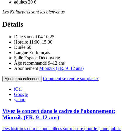
adultes
20 €
Les Kulturpass sont les bienvenus
Détails
Date
samedi 04.10.25
Horaire
11:00, 15:00
Durée
60
Langue
En français
Salle
Espace Découverte
Âge recommandé
9–12 ans
Abonnement
Miouzik (FR, 9–12 ans)
Comment se rendre sur place?
Ajouter au calendrier
iCal
Google
yahoo
Vivez le concert dans le cadre de l’abonnement:
Miouzik (FR, 9–12 ans)
Des histoires en musique taillées sur mesure pour le jeune public