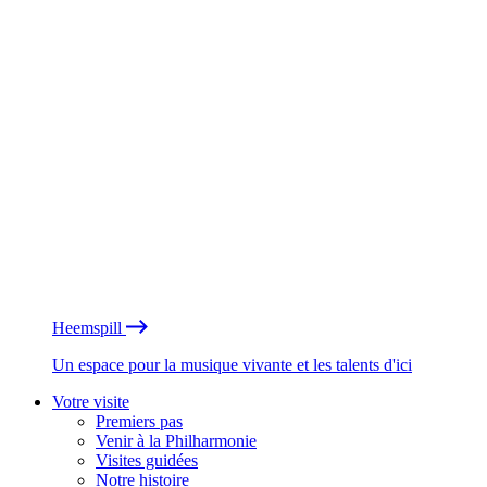
Heemspill
Un espace pour la musique vivante et les talents d'ici
Votre visite
Premiers pas
Venir à la Philharmonie
Visites guidées
Notre histoire