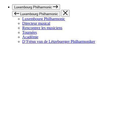
Luxembourg Philharmonic
Luxembourg Philharmonic
Luxembourg Philharmonic
Directeur musical
Rencontrez les musiciens
Tournées
Académie
D’Frënn vun de Lëtzebuerger Philharmoniker