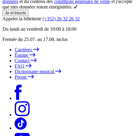
données
et du contenu des
conditions générales de vente
et j'accepte
que mes données soient enregistrées.
Je m’inscris
Appeler la billetterie
(+352) 26 32 26 32
Du lundi au vendredi de 10:00 à 18:00
Fermée du 25.07. au 17.08. inclus
Carrières
Équipe
Contact
FAQ
Dictionnaire musical
Presse