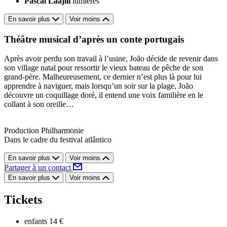
Pascal Laajili
lumières
En savoir plus
Voir moins
Théâtre musical d’après un conte portugais
Après avoir perdu son travail à l’usine, João décide de revenir dans
son village natal pour ressortir le vieux bateau de pêche de son
grand-père. Malheureusement, ce dernier n’est plus là pour lui
apprendre à naviguer, mais lorsqu’un soir sur la plage, João
découvre un coquillage doré, il entend une voix familière en le
collant à son oreille…
Production Philharmonie
Dans le cadre du festival atlântico
En savoir plus
Voir moins
Partager à un contact
En savoir plus
Voir moins
Tickets
enfants
14 €