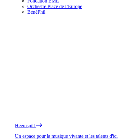
Fondation EME
Orchestre Place de l’Europe
BénéPhil
Heemspill
Un espace pour la musique vivante et les talents d'ici