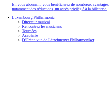
En vous abonnant, vous bénéficierez de nombreux avantages,
notamment des réductions, un accès privilégié à la billetterie.
Luxembourg Philharmonic
Directeur musical
Rencontrez les musiciens
Tournées
Académie
D’Frënn vun de Lëtzebuerger Philharmoniker