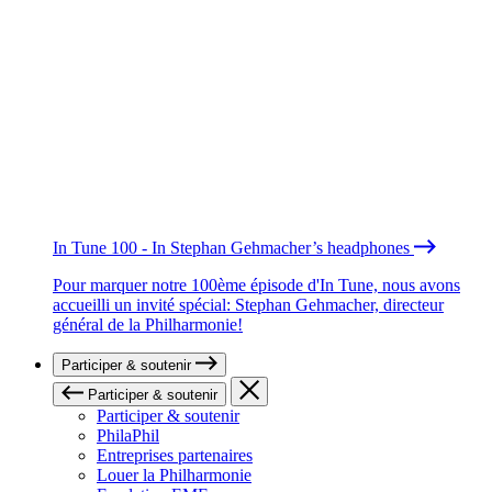
In Tune 100 - In Stephan Gehmacher’s headphones
Pour marquer notre 100ème épisode d'In Tune, nous avons
accueilli un invité spécial: Stephan Gehmacher, directeur
général de la Philharmonie!
Participer & soutenir
Participer & soutenir
Participer & soutenir
PhilaPhil
Entreprises partenaires
Louer la Philharmonie