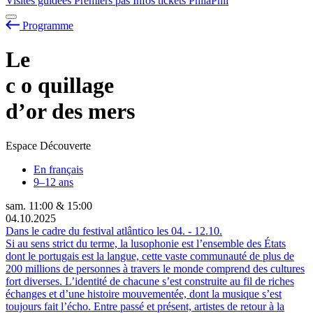
Visites guidées
Premiers pas
Infos tickets
PhilaPhil
Programme
Le
c
o
quillage
d’or des mers
Espace Découverte
En français
9–12 ans
sam.
11:00
&
15:00
04.10.2025
Dans le cadre du festival atlântico les
04.
-
12.10.
Si au sens strict du terme, la lusophonie est l’ensemble des États
dont le portugais est la langue, cette vaste communauté de plus de
200 millions de personnes à travers le monde comprend des cultures
fort diverses. L’identité de chacune s’est construite au fil de riches
échanges et d’une histoire mouvementée, dont la musique s’est
toujours fait l’écho. Entre passé et présent, artistes de retour à la