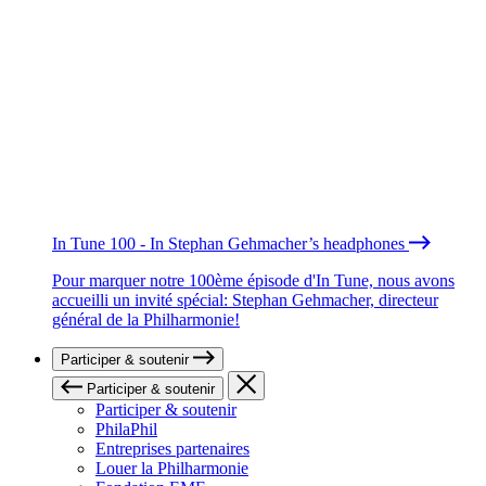
In Tune 100 - In Stephan Gehmacher’s headphones
Pour marquer notre 100ème épisode d'In Tune, nous avons
accueilli un invité spécial: Stephan Gehmacher, directeur
général de la Philharmonie!
Participer & soutenir
Participer & soutenir
Participer & soutenir
PhilaPhil
Entreprises partenaires
Louer la Philharmonie