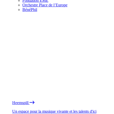
Fondation EME
Orchestre Place de l’Europe
BénéPhil
Heemspill
Un espace pour la musique vivante et les talents d'ici