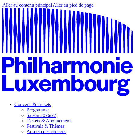
Aller au contenu principal
Aller au pied de page
Concerts & Tickets
Programme
Saison 2026/27
Tickets & Abonnements
Festivals & Thèmes
Au-delà des concerts