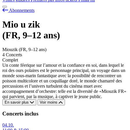
Abonnements
Mio
u
zik
(FR, 9–12 ans)
Miouzik (FR, 9–12 ans)
4 Concerts
Complet
Un conte féerique sur l’amour et la confiance en soi, dans lequel le
roi des ours polaires est le personnage principal, un voyage dans un
monde sous-marin fantastique avec la possibilité de rencontrer un
poisson multicolore et un coquillage doré, le monde chamarré des
percussions et l’univers turbulent du cinéma muet avec
accompagnement d’orchestre: telle est la diversité de «Miouzik FR»
qui parvient, par la musique, à captiver le jeune public.
En savoir plus
Voir moins
Concerts inclus
04.10.