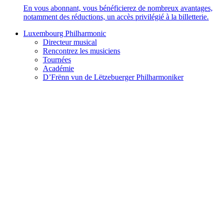
En vous abonnant, vous bénéficierez de nombreux avantages,
notamment des réductions, un accès privilégié à la billetterie.
Luxembourg Philharmonic
Directeur musical
Rencontrez les musiciens
Tournées
Académie
D’Frënn vun de Lëtzebuerger Philharmoniker