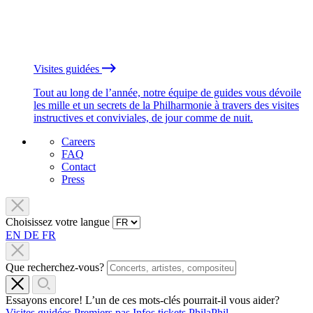
Visites guidées
Tout au long de l’année, notre équipe de guides vous dévoile
les mille et un secrets de la Philharmonie à travers des visites
instructives et conviviales, de jour comme de nuit.
Careers
FAQ
Contact
Press
Choisissez votre langue
EN
DE
FR
Que recherchez-vous?
Essayons encore! L’un de ces mots-clés pourrait-il vous aider?
Visites guidées
Premiers pas
Infos tickets
PhilaPhil