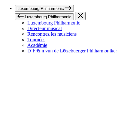
Luxembourg Philharmonic
Luxembourg Philharmonic
Luxembourg Philharmonic
Directeur musical
Rencontrez les musiciens
Tournées
Académie
D’Frënn vun de Lëtzebuerger Philharmoniker