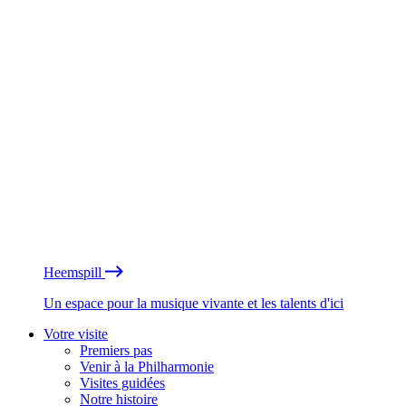
Heemspill
Un espace pour la musique vivante et les talents d'ici
Votre visite
Premiers pas
Venir à la Philharmonie
Visites guidées
Notre histoire