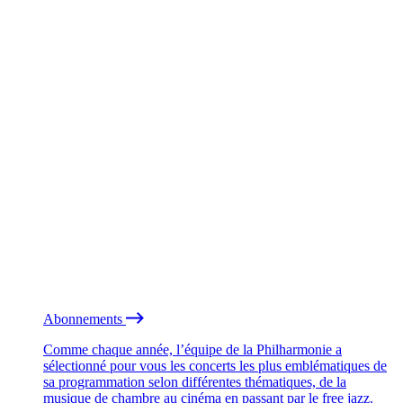
Abonnements
Comme chaque année, l’équipe de la Philharmonie a
sélectionné pour vous les concerts les plus emblématiques de
sa programmation selon différentes thématiques, de la
musique de chambre au cinéma en passant par le free jazz.