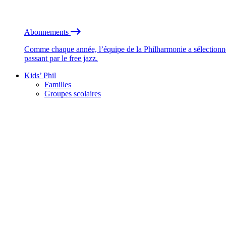
Abonnements
Comme chaque année, l’équipe de la Philharmonie a sélectionné
passant par le free jazz.
Kids’ Phil
Familles
Groupes scolaires