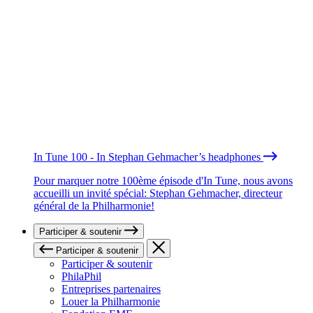
In Tune 100 - In Stephan Gehmacher’s headphones
Pour marquer notre 100ème épisode d'In Tune, nous avons
accueilli un invité spécial: Stephan Gehmacher, directeur
général de la Philharmonie!
Participer & soutenir
Participer & soutenir
Participer & soutenir
PhilaPhil
Entreprises partenaires
Louer la Philharmonie