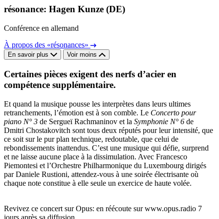
résonance: Hagen Kunze (DE)
Conférence en allemand
À propos des «résonances»
En savoir plus
Voir moins
Certaines pièces exigent des nerfs d’acier en
compétence supplémentaire.
Et quand la musique pousse les interprètes dans leurs ultimes
retranchements, l’émotion est à son comble. Le
Concerto pour
piano N° 3
de Sergueï Rachmaninov et la
Symphonie N° 6
de
Dmitri Chostakovitch sont tous deux réputés pour leur intensité, que
ce soit sur le pur plan technique, redoutable, que celui de
rebondissements inattendus. C’est une musique qui défie, surprend
et ne laisse aucune place à la dissimulation. Avec Francesco
Piemontesi et l’Orchestre Philharmonique du Luxembourg dirigés
par Daniele Rustioni, attendez-vous à une soirée électrisante où
chaque note constitue à elle seule un exercice de haute volée.
Revivez ce concert sur Opus: en réécoute sur www.opus.radio 7
jours après sa diffusion.