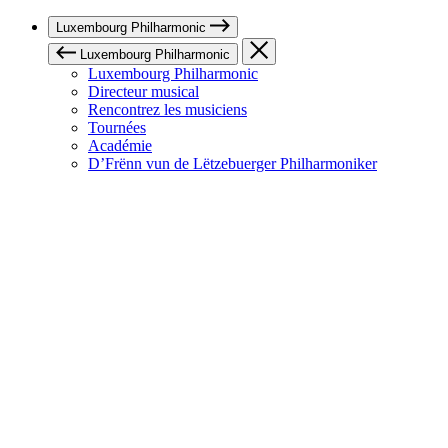
Luxembourg Philharmonic
Luxembourg Philharmonic
Luxembourg Philharmonic
Directeur musical
Rencontrez les musiciens
Tournées
Académie
D’Frënn vun de Lëtzebuerger Philharmoniker