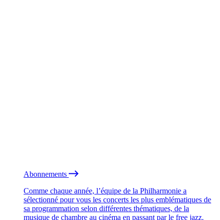
Abonnements
Comme chaque année, l’équipe de la Philharmonie a
sélectionné pour vous les concerts les plus emblématiques de
sa programmation selon différentes thématiques, de la
musique de chambre au cinéma en passant par le free jazz.