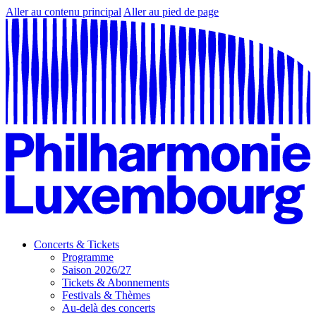
Aller au contenu principal
Aller au pied de page
Concerts & Tickets
Programme
Saison 2026/27
Tickets & Abonnements
Festivals & Thèmes
Au-delà des concerts