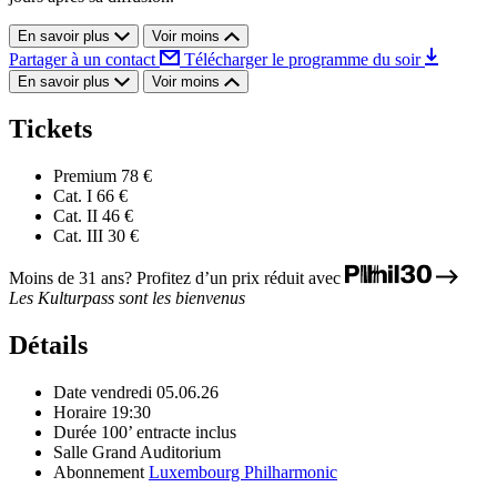
En savoir plus
Voir moins
Partager à un contact
Télécharger le programme du soir
En savoir plus
Voir moins
Tickets
Premium
78 €
Cat. I
66 €
Cat. II
46 €
Cat. III
30 €
Moins de 31 ans? Profitez d’un prix réduit avec
Les Kulturpass sont les bienvenus
Détails
Date
vendredi 05.06.26
Horaire
19:30
Durée
100’ entracte inclus
Salle
Grand Auditorium
Abonnement
Luxembourg Philharmonic