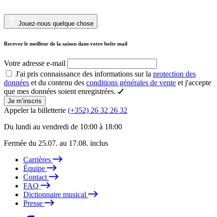
Jouez-nous quelque chose
Recevez le meilleur de la saison dans votre boîte mail
Votre adresse e-mail
J'ai pris connaissance des informations sur la
protection des
données
et du contenu des
conditions générales de vente
et j'accepte
que mes données soient enregistrées.
Je m’inscris
Appeler la billetterie
(+352) 26 32 26 32
Du lundi au vendredi de 10:00 à 18:00
Fermée du 25.07. au 17.08. inclus
Carrières
Équipe
Contact
FAQ
Dictionnaire musical
Presse