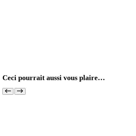
Ceci pourrait aussi vous plaire…