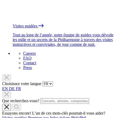
Visites guidées
Tout au long de l’année, notre équipe de guides vous dévoile
les mille et un secrets de la Philharmonie à travers des visites
instructives et conviviales, de jour comme de nuit.
Careers
FAQ
Contact
Press
Choisissez votre langue
EN
DE
FR
Que recherchez-vous?
Essayons encore! L’un de ces mots-clés pourrait-il vous aider?
Visites guidées
Premiers pas
Infos tickets
PhilaPhil