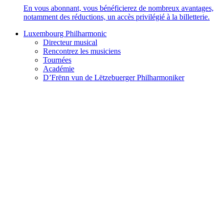
En vous abonnant, vous bénéficierez de nombreux avantages,
notamment des réductions, un accès privilégié à la billetterie.
Luxembourg Philharmonic
Directeur musical
Rencontrez les musiciens
Tournées
Académie
D’Frënn vun de Lëtzebuerger Philharmoniker