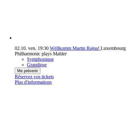
02.10.
ven.
19:30
Wëllkomm Martin Rajna!
Luxembourg
Philharmonic plays Mahler
Symphonique
Grandiose
Me prévenir
Réservez vos tickets
Plus d'informations