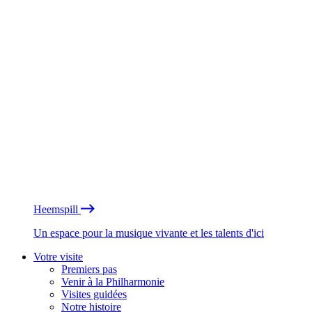
Heemspill
Un espace pour la musique vivante et les talents d'ici
Votre visite
Premiers pas
Venir à la Philharmonie
Visites guidées
Notre histoire