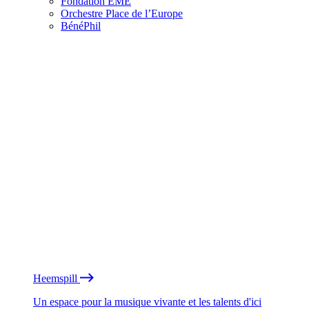
Fondation EME
Orchestre Place de l’Europe
BénéPhil
Heemspill
Un espace pour la musique vivante et les talents d'ici