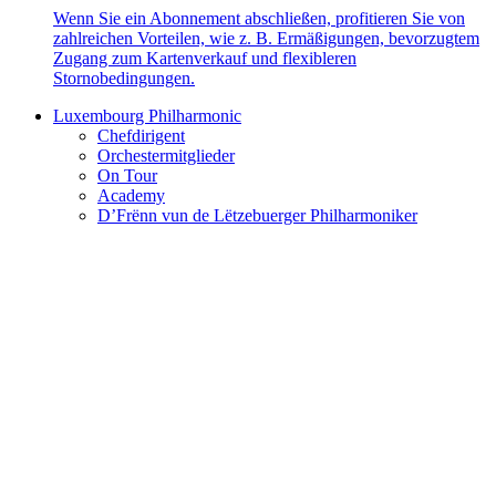
Wenn Sie ein Abonnement abschließen, profitieren Sie von
zahlreichen Vorteilen, wie z. B. Ermäßigungen, bevorzugtem
Zugang zum Kartenverkauf und flexibleren
Stornobedingungen.
Luxembourg Philharmonic
Chefdirigent
Orchestermitglieder
On Tour
Academy
D’Frënn vun de Lëtzebuerger Philharmoniker