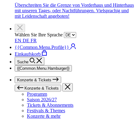
Überschreiten Sie die Grenze von Vorderhaus und Hinterhaus
mit unseren Tages- oder Nachtführungen. Vielsprachig und
mit Leidenschaft angeboten!
Wählen Sie Ihre Sprache
EN
DE
FR
{{Common.Menu.Profile}}
Einkaufskorb
Suche
{{Common.Menu.Hamburger}}
Konzerte & Tickets
Konzerte & Tickets
Programm
Saison 2026/27
Tickets & Abonnements
Festivals & Themes
Konzerte & mehr