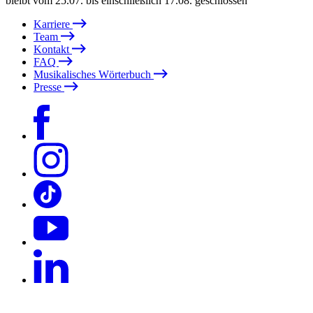
bleibt vom 25.07. bis einschließlich 17.08. geschlossen
Karriere
Team
Kontakt
FAQ
Musikalisches Wörterbuch
Presse