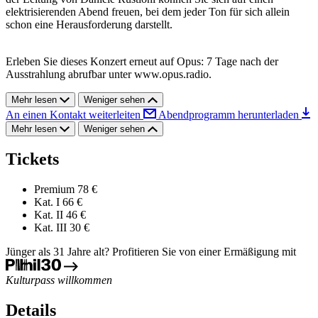
elektrisierenden Abend freuen, bei dem jeder Ton für sich allein
schon eine Herausforderung darstellt.
Erleben Sie dieses Konzert erneut auf Opus: 7 Tage nach der
Ausstrahlung abrufbar unter www.opus.radio.
Mehr lesen
Weniger sehen
An einen Kontakt weiterleiten
Abendprogramm herunterladen
Mehr lesen
Weniger sehen
Tickets
Premium
78 €
Kat. I
66 €
Kat. II
46 €
Kat. III
30 €
Jünger als 31 Jahre alt? Profitieren Sie von einer Ermäßigung mit
Kulturpass willkommen
Details