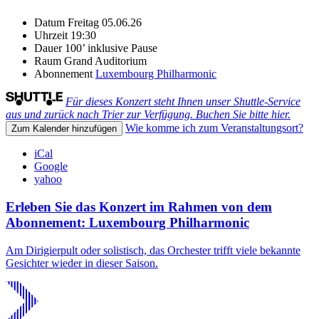
Datum
Freitag 05.06.26
Uhrzeit
19:30
Dauer
100’ inklusive Pause
Raum
Grand Auditorium
Abonnement
Luxembourg Philharmonic
Für dieses Konzert steht Ihnen unser Shuttle-Service
aus und zurück nach Trier zur Verfügung. Buchen Sie bitte hier.
Wie komme ich zum Veranstaltungsort?
Zum Kalender hinzufügen
iCal
Google
yahoo
Erleben Sie das Konzert im Rahmen von dem
Abonnement: Luxembourg Philharmonic
Am Dirigierpult oder solistisch, das Orchester trifft viele bekannte
Gesichter wieder in dieser Saison.