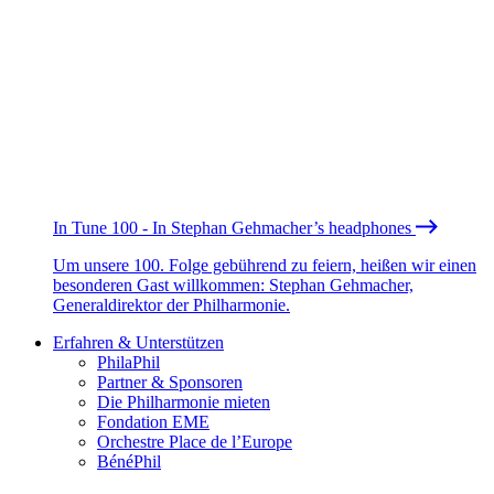
In Tune 100 - In Stephan Gehmacher’s headphones
Um unsere 100. Folge gebührend zu feiern, heißen wir einen
besonderen Gast willkommen: Stephan Gehmacher,
Generaldirektor der Philharmonie.
Erfahren & Unterstützen
PhilaPhil
Partner & Sponsoren
Die Philharmonie mieten
Fondation EME
Orchestre Place de l’Europe
BénéPhil