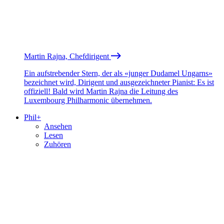
Martin Rajna, Chefdirigent
Ein aufstrebender Stern, der als «junger Dudamel Ungarns»
bezeichnet wird, Dirigent und ausgezeichneter Pianist: Es ist
offiziell! Bald wird Martin Rajna die Leitung des
Luxembourg Philharmonic übernehmen.
Phil+
Ansehen
Lesen
Zuhören