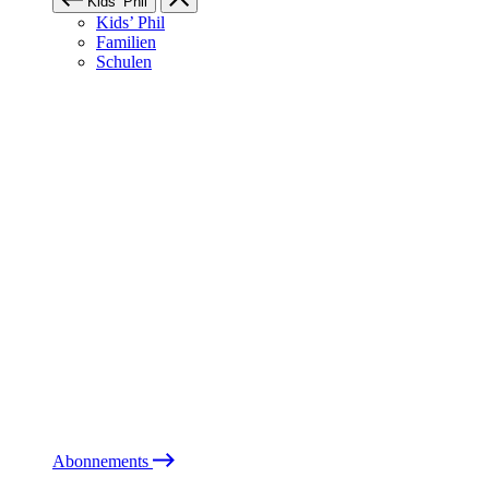
Kids’ Phil
Kids’ Phil
Familien
Schulen
Abonnements