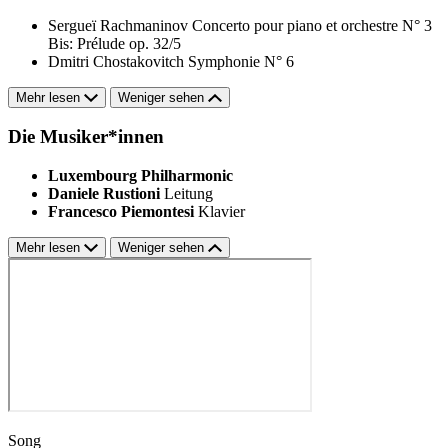
Sergueï Rachmaninov
Concerto pour piano et orchestre N° 3
Bis: Prélude op. 32/5
Dmitri Chostakovitch
Symphonie N° 6
Mehr lesen
Weniger sehen
Die Musiker*innen
Luxembourg Philharmonic
Daniele Rustioni
Leitung
Francesco Piemontesi
Klavier
Mehr lesen
Weniger sehen
Song