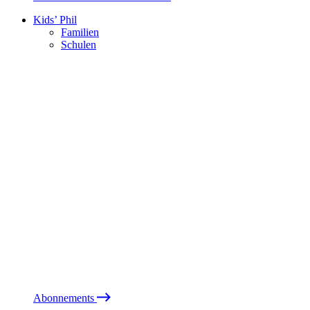
Kids’ Phil
Familien
Schulen
Abonnements