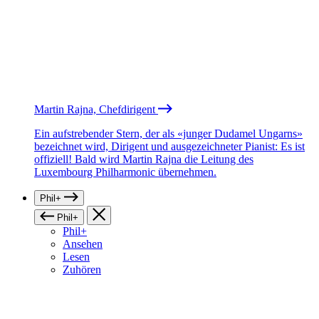
Martin Rajna, Chefdirigent
Ein aufstrebender Stern, der als «junger Dudamel Ungarns»
bezeichnet wird, Dirigent und ausgezeichneter Pianist: Es ist
offiziell! Bald wird Martin Rajna die Leitung des
Luxembourg Philharmonic übernehmen.
Phil+
Phil+
Phil+
Ansehen
Lesen
Zuhören