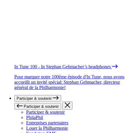
In Tune 100 - In Stephan Gehmacher’s headphones
Pour marquer notre 100ème épisode d'In Tune, nous avons
accueilli un invité spécial: Stephan Gehmacher, directeur
général de la Philharmonie!
Participer & soutenir
Participer & soutenir
Participer & soutenir
PhilaPhil
Entreprises partenaires
Louer la Philharmonie