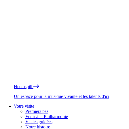
Heemspill
Un espace pour la musique vivante et les talents d'ici
Votre visite
Premiers pas
Venir à la Philharmonie
Visites guidées
Notre histoire