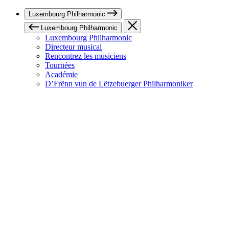
Luxembourg Philharmonic
Luxembourg Philharmonic
Luxembourg Philharmonic
Directeur musical
Rencontrez les musiciens
Tournées
Académie
D’Frënn vun de Lëtzebuerger Philharmoniker