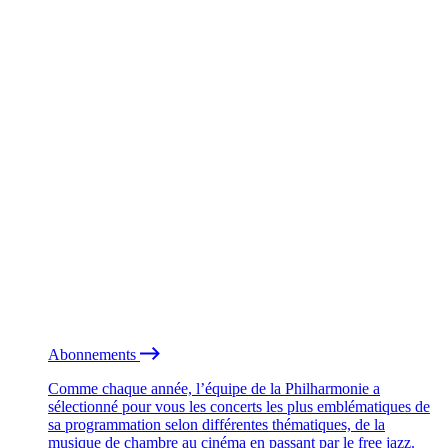
Abonnements
Comme chaque année, l’équipe de la Philharmonie a
sélectionné pour vous les concerts les plus emblématiques de
sa programmation selon différentes thématiques, de la
musique de chambre au cinéma en passant par le free jazz.