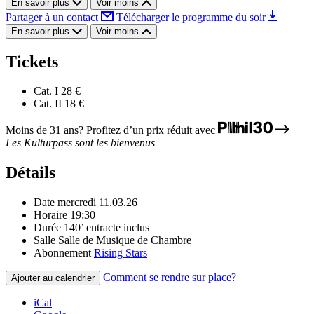
En savoir plus
Voir moins
Partager à un contact
Télécharger le programme du soir
En savoir plus
Voir moins
Tickets
Cat. I
28 €
Cat. II
18 €
Moins de 31 ans? Profitez d’un prix réduit avec
Les Kulturpass sont les bienvenus
Détails
Date
mercredi 11.03.26
Horaire
19:30
Durée
140’ entracte inclus
Salle
Salle de Musique de Chambre
Abonnement
Rising Stars
Comment se rendre sur place?
Ajouter au calendrier
iCal