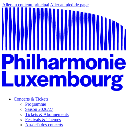
Aller au contenu principal
Aller au pied de page
Concerts & Tickets
Programme
Saison 2026/27
Tickets & Abonnements
Festivals & Thèmes
Au-delà des concerts