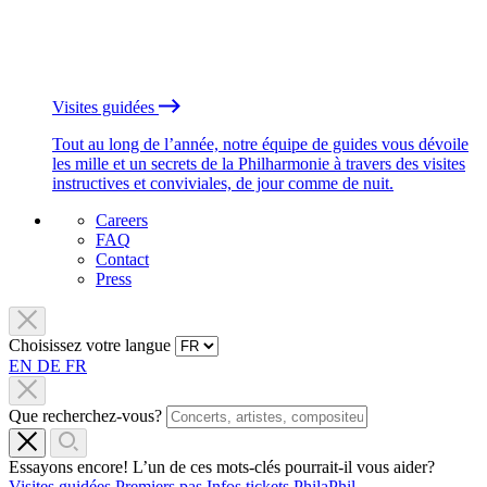
Visites guidées
Tout au long de l’année, notre équipe de guides vous dévoile
les mille et un secrets de la Philharmonie à travers des visites
instructives et conviviales, de jour comme de nuit.
Careers
FAQ
Contact
Press
Choisissez votre langue
EN
DE
FR
Que recherchez-vous?
Essayons encore! L’un de ces mots-clés pourrait-il vous aider?
Visites guidées
Premiers pas
Infos tickets
PhilaPhil