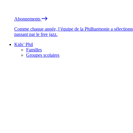
Abonnements
Comme chaque année, l’équipe de la Philharmonie a sélectionné
passant par le free jazz.
Kids’ Phil
Familles
Groupes scolaires