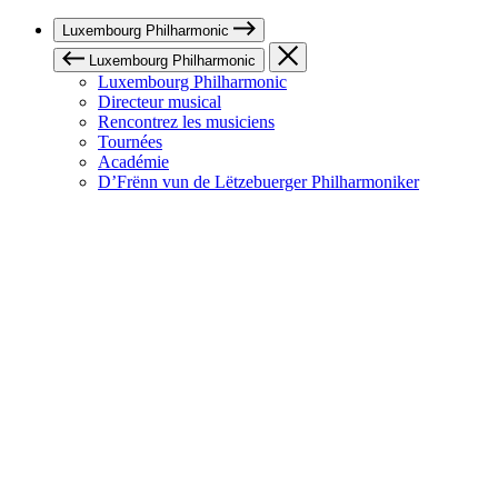
Luxembourg Philharmonic
Luxembourg Philharmonic
Luxembourg Philharmonic
Directeur musical
Rencontrez les musiciens
Tournées
Académie
D’Frënn vun de Lëtzebuerger Philharmoniker