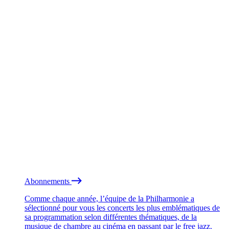
Abonnements
Comme chaque année, l’équipe de la Philharmonie a
sélectionné pour vous les concerts les plus emblématiques de
sa programmation selon différentes thématiques, de la
musique de chambre au cinéma en passant par le free jazz.