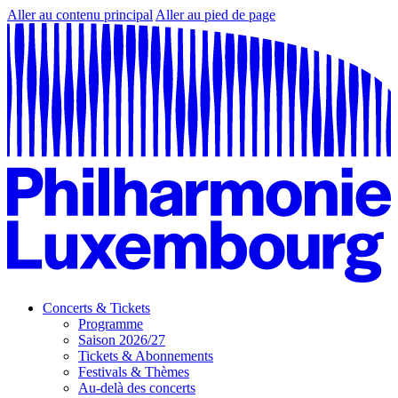
Aller au contenu principal
Aller au pied de page
Concerts & Tickets
Programme
Saison 2026/27
Tickets & Abonnements
Festivals & Thèmes
Au-delà des concerts