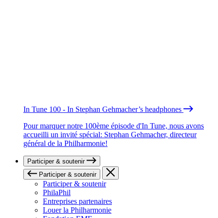
In Tune 100 - In Stephan Gehmacher’s headphones
Pour marquer notre 100ème épisode d'In Tune, nous avons
accueilli un invité spécial: Stephan Gehmacher, directeur
général de la Philharmonie!
Participer & soutenir
Participer & soutenir
Participer & soutenir
PhilaPhil
Entreprises partenaires
Louer la Philharmonie