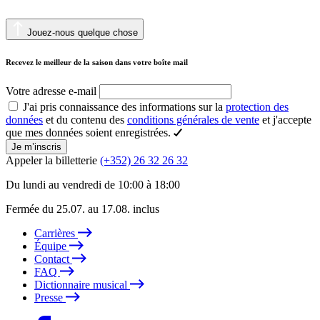
Jouez-nous quelque chose
Recevez le meilleur de la saison dans votre boîte mail
Votre adresse e-mail
J'ai pris connaissance des informations sur la
protection des
données
et du contenu des
conditions générales de vente
et j'accepte
que mes données soient enregistrées.
Je m’inscris
Appeler la billetterie
(+352) 26 32 26 32
Du lundi au vendredi de 10:00 à 18:00
Fermée du 25.07. au 17.08. inclus
Carrières
Équipe
Contact
FAQ
Dictionnaire musical
Presse