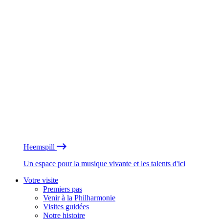
Heemspill
Un espace pour la musique vivante et les talents d'ici
Votre visite
Premiers pas
Venir à la Philharmonie
Visites guidées
Notre histoire