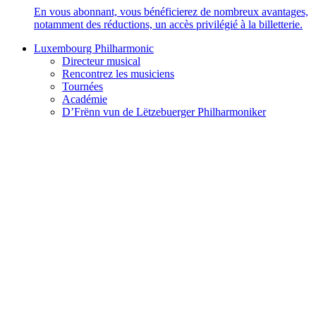
En vous abonnant, vous bénéficierez de nombreux avantages,
notamment des réductions, un accès privilégié à la billetterie.
Luxembourg Philharmonic
Directeur musical
Rencontrez les musiciens
Tournées
Académie
D’Frënn vun de Lëtzebuerger Philharmoniker