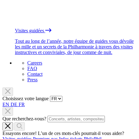
Visites guidées
Tout au long de l’année, notre équipe de guides vous dévoile
les mille et un secrets de la Philharmonie à travers des visites
instructives et conviviales, de jour comme de nuit.
Careers
FAQ
Contact
Press
Choisissez votre langue
EN
DE
FR
Que recherchez-vous?
Essayons encore! L’un de ces mots-clés pourrait-il vous aider?
Visites guidées
Premiers pas
Infos tickets
PhilaPhil