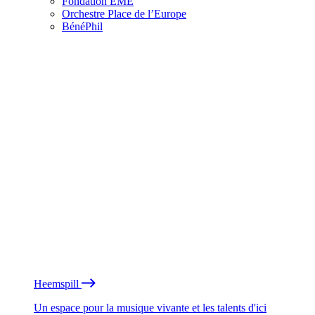
Fondation EME
Orchestre Place de l’Europe
BénéPhil
Heemspill
Un espace pour la musique vivante et les talents d'ici