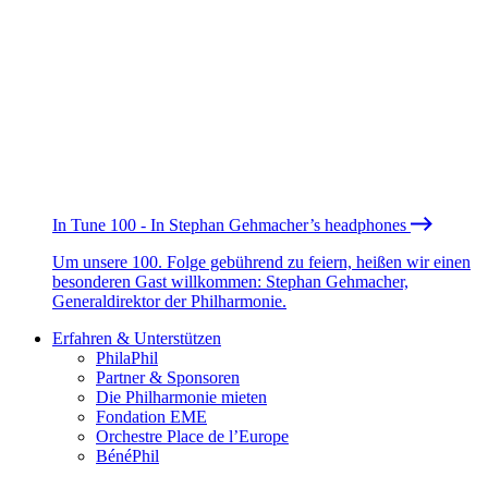
In Tune 100 - In Stephan Gehmacher’s headphones
Um unsere 100. Folge gebührend zu feiern, heißen wir einen
besonderen Gast willkommen: Stephan Gehmacher,
Generaldirektor der Philharmonie.
Erfahren & Unterstützen
PhilaPhil
Partner & Sponsoren
Die Philharmonie mieten
Fondation EME
Orchestre Place de l’Europe
BénéPhil