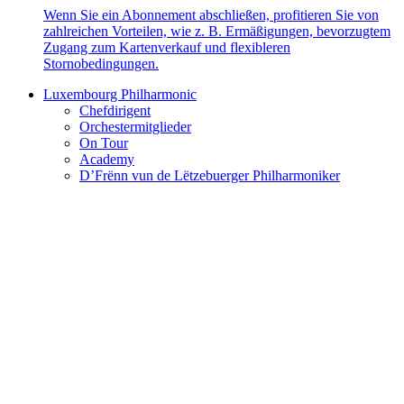
Wenn Sie ein Abonnement abschließen, profitieren Sie von
zahlreichen Vorteilen, wie z. B. Ermäßigungen, bevorzugtem
Zugang zum Kartenverkauf und flexibleren
Stornobedingungen.
Luxembourg Philharmonic
Chefdirigent
Orchestermitglieder
On Tour
Academy
D’Frënn vun de Lëtzebuerger Philharmoniker