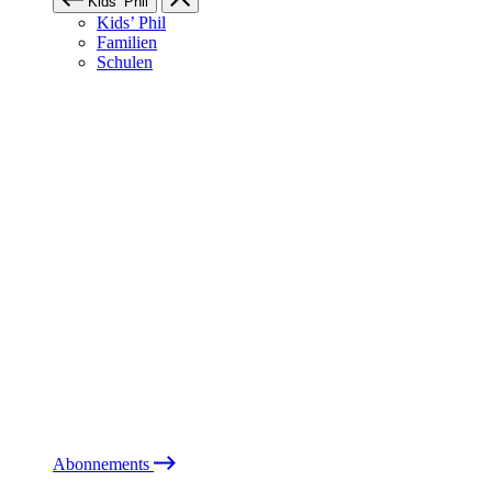
Kids’ Phil
Kids’ Phil
Familien
Schulen
Abonnements