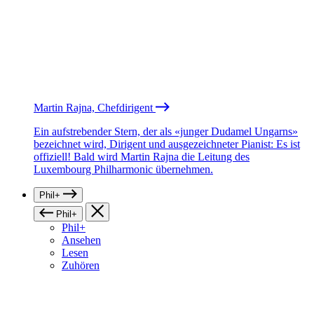
Martin Rajna, Chefdirigent
Ein aufstrebender Stern, der als «junger Dudamel Ungarns»
bezeichnet wird, Dirigent und ausgezeichneter Pianist: Es ist
offiziell! Bald wird Martin Rajna die Leitung des
Luxembourg Philharmonic übernehmen.
Phil+
Phil+
Phil+
Ansehen
Lesen
Zuhören