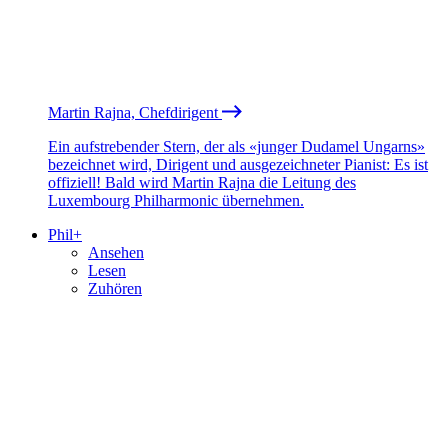
Martin Rajna, Chefdirigent
Ein aufstrebender Stern, der als «junger Dudamel Ungarns»
bezeichnet wird, Dirigent und ausgezeichneter Pianist: Es ist
offiziell! Bald wird Martin Rajna die Leitung des
Luxembourg Philharmonic übernehmen.
Phil+
Ansehen
Lesen
Zuhören