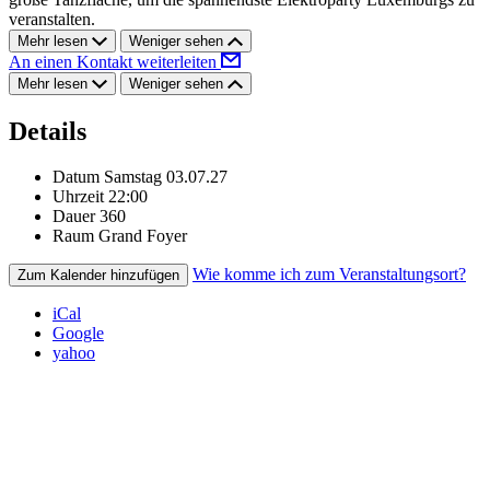
veranstalten.
Mehr lesen
Weniger sehen
An einen Kontakt weiterleiten
Mehr lesen
Weniger sehen
Details
Datum
Samstag 03.07.27
Uhrzeit
22:00
Dauer
360
Raum
Grand Foyer
Wie komme ich zum Veranstaltungsort?
Zum Kalender hinzufügen
iCal
Google
yahoo