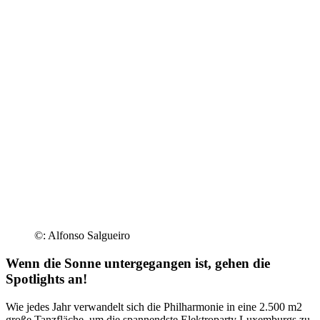
©: Alfonso Salgueiro
Wenn die Sonne untergegangen ist, gehen die
Spotlights an!
Wie jedes Jahr verwandelt sich die Philharmonie in eine 2.500 m2
große Tanzfläche, um die spannendste Elektroparty Luxemburgs zu