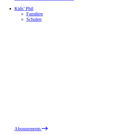
Kids’ Phil
Familien
Schulen
Abonnements