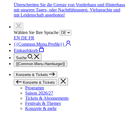
Überschreiten Sie die Grenze von Vorderhaus und Hinterhaus
mit unseren Tages- oder Nachtführungen. Vielsprachig und
mit Leidenschaft angeboten!
Wählen Sie Ihre Sprache
EN
DE
FR
{{Common.Menu.Profile}}
Einkaufskorb
Suche
{{Common.Menu.Hamburger}}
Konzerte & Tickets
Konzerte & Tickets
Programm
Saison 2026/27
Tickets & Abonnements
Festivals & Themes
Konzerte & mehr