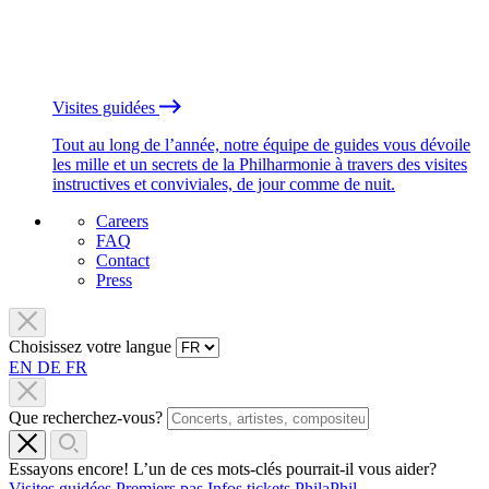
Visites guidées
Tout au long de l’année, notre équipe de guides vous dévoile
les mille et un secrets de la Philharmonie à travers des visites
instructives et conviviales, de jour comme de nuit.
Careers
FAQ
Contact
Press
Choisissez votre langue
EN
DE
FR
Que recherchez-vous?
Essayons encore! L’un de ces mots-clés pourrait-il vous aider?
Visites guidées
Premiers pas
Infos tickets
PhilaPhil