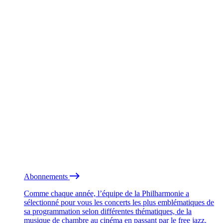
Abonnements
Comme chaque année, l’équipe de la Philharmonie a
sélectionné pour vous les concerts les plus emblématiques de
sa programmation selon différentes thématiques, de la
musique de chambre au cinéma en passant par le free jazz.