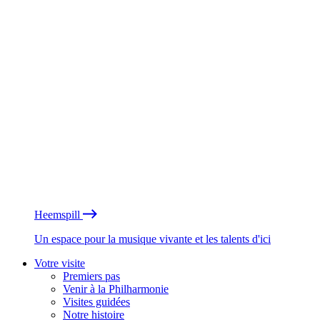
Heemspill
Un espace pour la musique vivante et les talents d'ici
Votre visite
Premiers pas
Venir à la Philharmonie
Visites guidées
Notre histoire