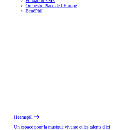
Fondation EME
Orchestre Place de l’Europe
BénéPhil
Heemspill
Un espace pour la musique vivante et les talents d'ici