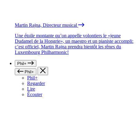
Martin Rajna, Directeur musical
Une étoile montante qu’on appelle volontiers le «jeune
Dudamel de la Hongrie», un maestro et un pianiste accompli:
c’est officiel, Martin Rajna prendra bientôt les rênes du
Luxembourg Philharmonic!
Phil+
Phil+
Phil+
Regarder
Lire
Écouter