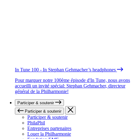
In Tune 100 - In Stephan Gehmacher’s headphones
Pour marquer notre 100ème épisode d'In Tune, nous avons
accueilli un invité spécial: Stephan Gehmacher, directeur
général de la Philharmonie!
Participer & soutenir
Participer & soutenir
Participer & soutenir
PhilaPhil
Entreprises partenaires
Louer la Philharmonie