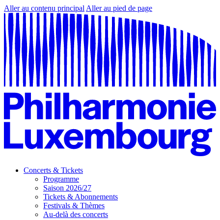
Aller au contenu principal
Aller au pied de page
Concerts & Tickets
Programme
Saison 2026/27
Tickets & Abonnements
Festivals & Thèmes
Au-delà des concerts