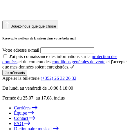
Jouez-nous quelque chose
Recevez le meilleur de la saison dans votre boîte mail
Votre adresse e-mail
J'ai pris connaissance des informations sur la
protection des
données
et du contenu des
conditions générales de vente
et j'accepte
que mes données soient enregistrées.
Je m’inscris
Appeler la billetterie
(+352) 26 32 26 32
Du lundi au vendredi de 10:00 à 18:00
Fermée du 25.07. au 17.08. inclus
Carrières
Équipe
Contact
FAQ
Dictionnaire musical