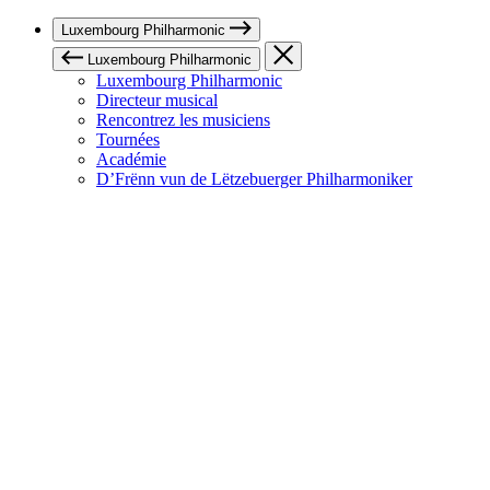
Luxembourg Philharmonic
Luxembourg Philharmonic
Luxembourg Philharmonic
Directeur musical
Rencontrez les musiciens
Tournées
Académie
D’Frënn vun de Lëtzebuerger Philharmoniker