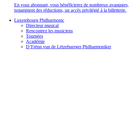
En vous abonnant, vous bénéficierez de nombreux avantages,
notamment des réductions, un accès privilégié à la billetterie.
Luxembourg Philharmonic
Directeur musical
Rencontrez les musiciens
Tournées
Académie
D’Frënn vun de Lëtzebuerger Philharmoniker