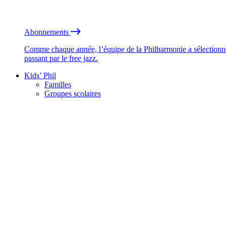
Abonnements
Comme chaque année, l’équipe de la Philharmonie a sélectionné
passant par le free jazz.
Kids’ Phil
Familles
Groupes scolaires