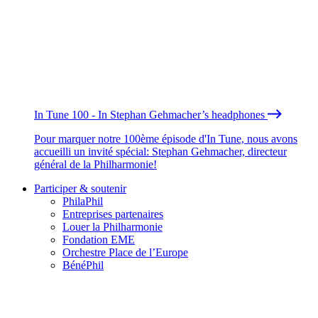
In Tune 100 - In Stephan Gehmacher’s headphones
Pour marquer notre 100ème épisode d'In Tune, nous avons
accueilli un invité spécial: Stephan Gehmacher, directeur
général de la Philharmonie!
Participer & soutenir
PhilaPhil
Entreprises partenaires
Louer la Philharmonie
Fondation EME
Orchestre Place de l’Europe
BénéPhil