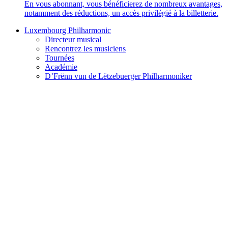
En vous abonnant, vous bénéficierez de nombreux avantages,
notamment des réductions, un accès privilégié à la billetterie.
Luxembourg Philharmonic
Directeur musical
Rencontrez les musiciens
Tournées
Académie
D’Frënn vun de Lëtzebuerger Philharmoniker