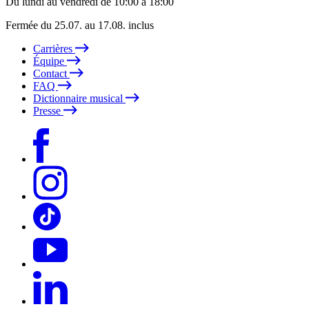
Du lundi au vendredi de 10:00 à 18:00
Fermée du 25.07. au 17.08. inclus
Carrières
Équipe
Contact
FAQ
Dictionnaire musical
Presse