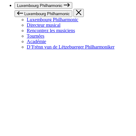
Luxembourg Philharmonic
Luxembourg Philharmonic
Luxembourg Philharmonic
Directeur musical
Rencontrez les musiciens
Tournées
Académie
D’Frënn vun de Lëtzebuerger Philharmoniker