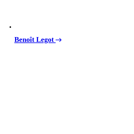
Benoît Legot