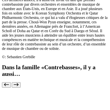
contrebassiste par divers orchestres et ensembles de musique de
chambre aux États-Unis, en Europe et en Asie. Il a joué plusieurs
fois en soliste avec le Korean Symphony Orchestra et le Qatar
Philharmonic Orchestra, ce qui lui a valu d’élogieuses critiques de la
part de la presse. Choul-Won Pyun enseigne, notamment, ces
dernières années, en Allemagne près de Francfort, à l’American
Scholl of Doha au Qatar et en Corée du Sud à Daegu et Séoul. Il
aide les jeunes musiciens à atteindre un équilibre entre leurs hautes
compétences en matière technique et musicale et la compréhension
de leur rôle de contrebassiste au sein d’un orchestre, d’un ensemble
de musique de chambre ou de soliste.
©: Sebastien Grebille
Dans la famille «Contrebasses», il y a
aussi…