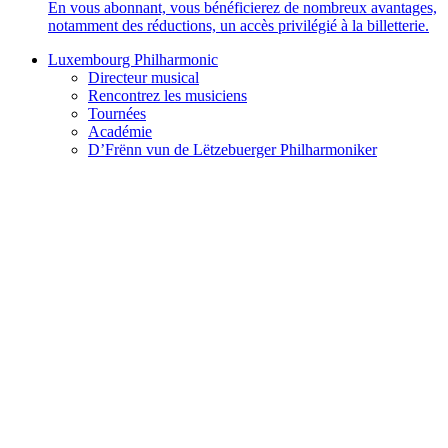
En vous abonnant, vous bénéficierez de nombreux avantages,
notamment des réductions, un accès privilégié à la billetterie.
Luxembourg Philharmonic
Directeur musical
Rencontrez les musiciens
Tournées
Académie
D’Frënn vun de Lëtzebuerger Philharmoniker