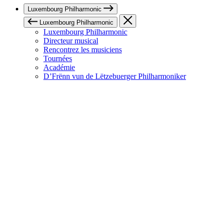
Luxembourg Philharmonic
Luxembourg Philharmonic
Luxembourg Philharmonic
Directeur musical
Rencontrez les musiciens
Tournées
Académie
D’Frënn vun de Lëtzebuerger Philharmoniker