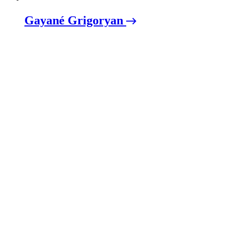
Gayané Grigoryan