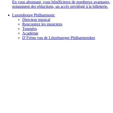
En vous abonnant, vous bénéficierez de nombreux avantages,
notamment des réductions, un accès privilégié à la billetterie.
Luxembourg Philharmonic
Directeur musical
Rencontrez les musiciens
Tournées
Académie
D’Frënn vun de Lëtzebuerger Philharmoniker