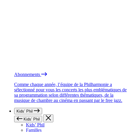
Abonnements
Comme chaque année, l’équipe de la Philharmonie a
sélectionné pour vous les concerts les plus emblématiques de
sa programmation selon différentes thématiques, de la
musique de chambre au cinéma en passant par le free jazz.
Kids’ Phil
Kids’ Phil
Kids’ Phil
Familles