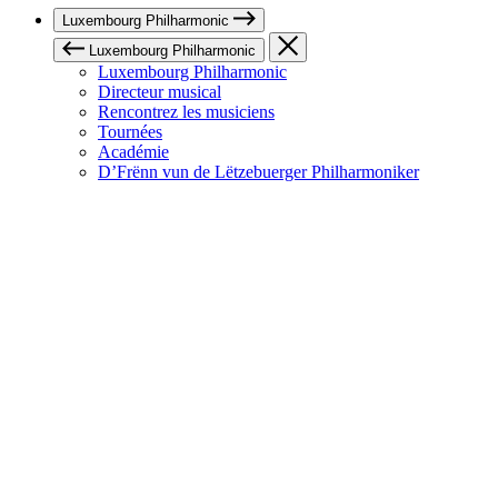
Luxembourg Philharmonic
Luxembourg Philharmonic
Luxembourg Philharmonic
Directeur musical
Rencontrez les musiciens
Tournées
Académie
D’Frënn vun de Lëtzebuerger Philharmoniker