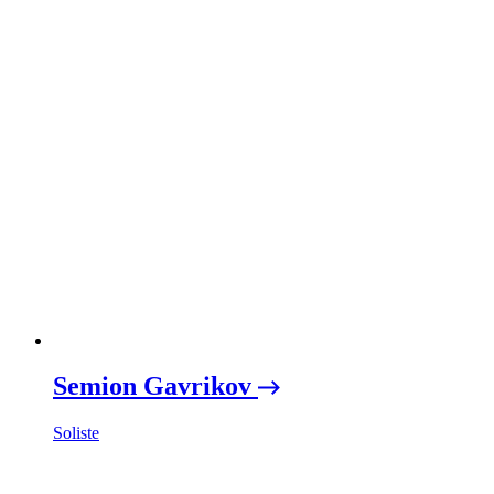
Semion Gavrikov
Soliste