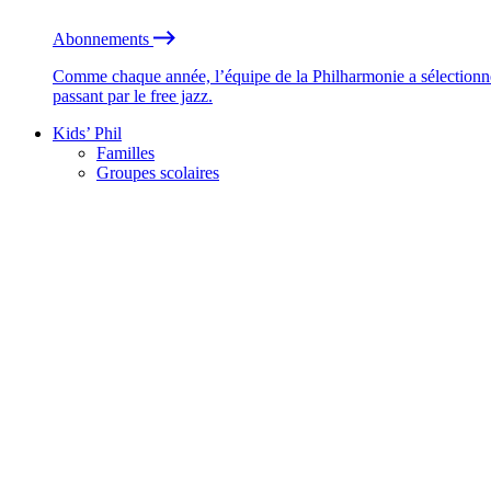
Abonnements
Comme chaque année, l’équipe de la Philharmonie a sélectionné
passant par le free jazz.
Kids’ Phil
Familles
Groupes scolaires