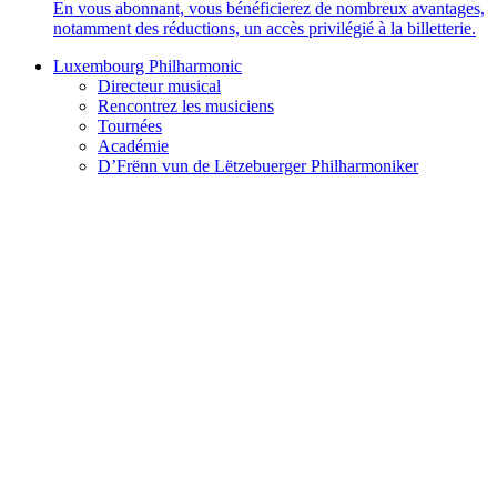
En vous abonnant, vous bénéficierez de nombreux avantages,
notamment des réductions, un accès privilégié à la billetterie.
Luxembourg Philharmonic
Directeur musical
Rencontrez les musiciens
Tournées
Académie
D’Frënn vun de Lëtzebuerger Philharmoniker