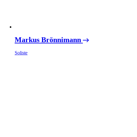
Markus Brönnimann
Soliste