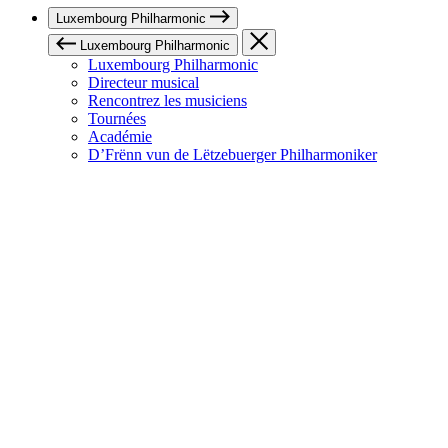
Luxembourg Philharmonic
Luxembourg Philharmonic
Luxembourg Philharmonic
Directeur musical
Rencontrez les musiciens
Tournées
Académie
D’Frënn vun de Lëtzebuerger Philharmoniker