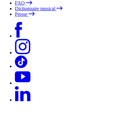
FAQ
Dictionnaire musical
Presse