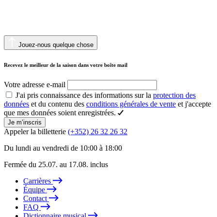
Jouez-nous quelque chose
Recevez le meilleur de la saison dans votre boîte mail
Votre adresse e-mail
J'ai pris connaissance des informations sur la
protection des
données
et du contenu des
conditions générales de vente
et j'accepte
que mes données soient enregistrées.
Je m’inscris
Appeler la billetterie
(+352) 26 32 26 32
Du lundi au vendredi de 10:00 à 18:00
Fermée du 25.07. au 17.08. inclus
Carrières
Équipe
Contact
FAQ
Dictionnaire musical