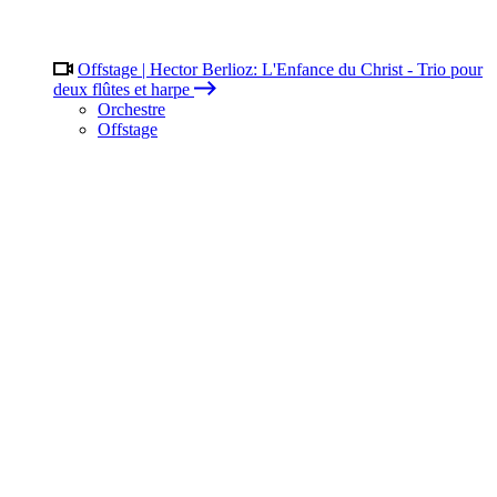
Offstage | Hector Berlioz: L'Enfance du Christ - Trio pour
deux flûtes et harpe
Orchestre
Offstage