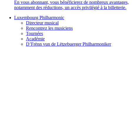
En vous abonnant, vous bénéficierez de nombreux avantages,
notamment des réductions, un accès privilégié à la billetterie.
Luxembourg Philharmonic
Directeur musical
Rencontrez les musiciens
Tournées
Académie
D’Frënn vun de Lëtzebuerger Philharmoniker