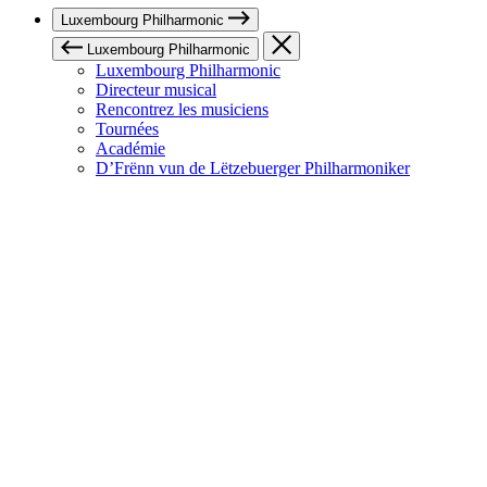
Luxembourg Philharmonic
Luxembourg Philharmonic
Luxembourg Philharmonic
Directeur musical
Rencontrez les musiciens
Tournées
Académie
D’Frënn vun de Lëtzebuerger Philharmoniker