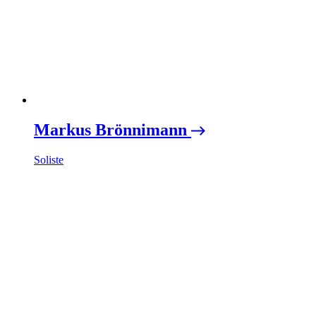
Markus Brönnimann
Soliste