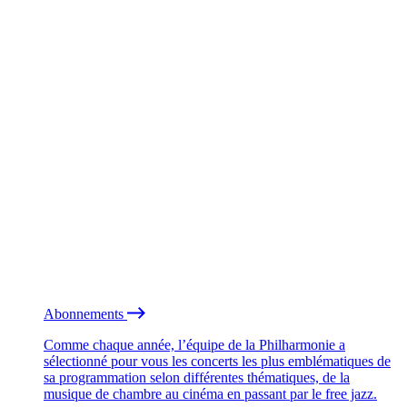
Abonnements
Comme chaque année, l’équipe de la Philharmonie a
sélectionné pour vous les concerts les plus emblématiques de
sa programmation selon différentes thématiques, de la
musique de chambre au cinéma en passant par le free jazz.