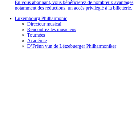
En vous abonnant, vous bénéficierez de nombreux avantages,
notamment des réductions, un accès privilégié à la billetterie.
Luxembourg Philharmonic
Directeur musical
Rencontrez les musiciens
Tournées
Académie
D’Frënn vun de Lëtzebuerger Philharmoniker