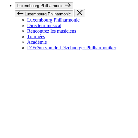
Luxembourg Philharmonic
Luxembourg Philharmonic
Luxembourg Philharmonic
Directeur musical
Rencontrez les musiciens
Tournées
Académie
D’Frënn vun de Lëtzebuerger Philharmoniker