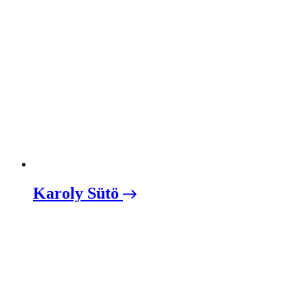
Karoly Sütö