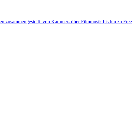
ten zusammengestellt, von Kammer- über Filmmusik bis hin zu Free