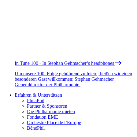
In Tune 100 - In Stephan Gehmacher’s headphones
Um unsere 100. Folge gebührend zu feiern, heißen wir einen
besonderen Gast willkommen: Stephan Gehmacher,
Generaldirektor der Philharmonie.
Erfahren & Unterstützen
PhilaPhil
Partner & Sponsoren
Die Philharmonie mieten
Fondation EME
Orchestre Place de l’Europe
BénéPhil