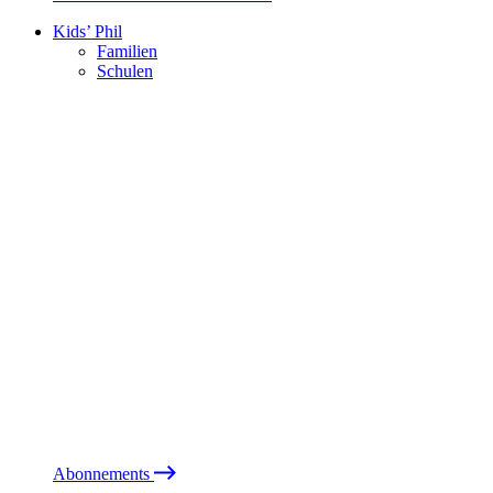
Kids’ Phil
Familien
Schulen
Abonnements