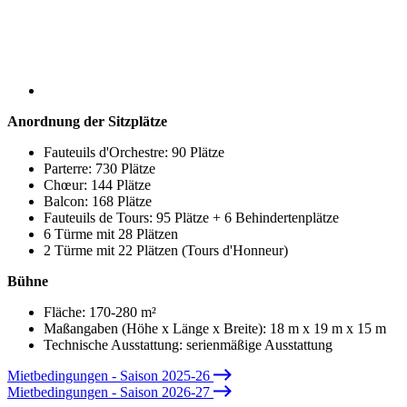
Anordnung der Sitzplätze
Fauteuils d'Orchestre
: 90 Plätze
Parterre
: 730 Plätze
Chœur
: 144 Plätze
Balcon
: 168 Plätze
Fauteuils de Tours
: 95 Plätze + 6 Behindertenplätze
6 Türme mit 28 Plätzen
2 Türme mit 22 Plätzen (Tours d'Honneur)
Bühne
Fläche: 170-280 m²
Maßangaben (Höhe x Länge x Breite): 18 m x 19 m x 15 m
Technische Ausstattung: serienmäßige Ausstattung
Mietbedingungen - Saison 2025-26
Mietbedingungen - Saison 2026-27