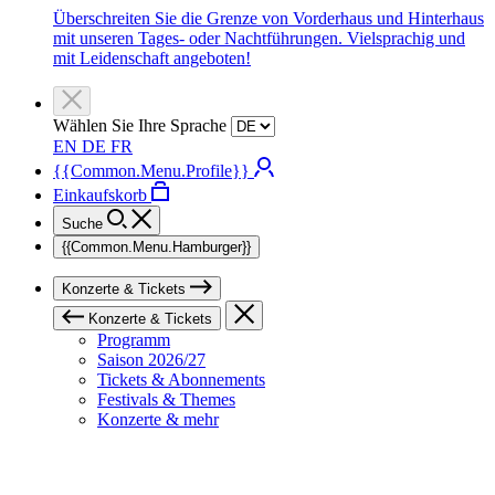
Überschreiten Sie die Grenze von Vorderhaus und Hinterhaus
mit unseren Tages- oder Nachtführungen. Vielsprachig und
mit Leidenschaft angeboten!
Wählen Sie Ihre Sprache
EN
DE
FR
{{Common.Menu.Profile}}
Einkaufskorb
Suche
{{Common.Menu.Hamburger}}
Konzerte & Tickets
Konzerte & Tickets
Programm
Saison 2026/27
Tickets & Abonnements
Festivals & Themes
Konzerte & mehr