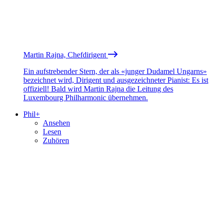
Martin Rajna, Chefdirigent
Ein aufstrebender Stern, der als «junger Dudamel Ungarns»
bezeichnet wird, Dirigent und ausgezeichneter Pianist: Es ist
offiziell! Bald wird Martin Rajna die Leitung des
Luxembourg Philharmonic übernehmen.
Phil+
Ansehen
Lesen
Zuhören