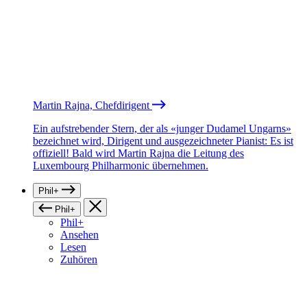
Martin Rajna, Chefdirigent
Ein aufstrebender Stern, der als «junger Dudamel Ungarns»
bezeichnet wird, Dirigent und ausgezeichneter Pianist: Es ist
offiziell! Bald wird Martin Rajna die Leitung des
Luxembourg Philharmonic übernehmen.
Phil+
Phil+
Phil+
Ansehen
Lesen
Zuhören