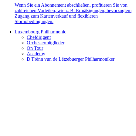
Wenn Sie ein Abonnement abschließen, profitieren Sie von
zahlreichen Vorteilen, wie z. B. Ermäßigungen, bevorzugtem
Zugang zum Kartenverkauf und flexibleren
Stornobedingungen.
Luxembourg Philharmonic
Chefdirigent
Orchestermitglieder
On Tour
Academy
D’Frënn vun de Lëtzebuerger Philharmoniker