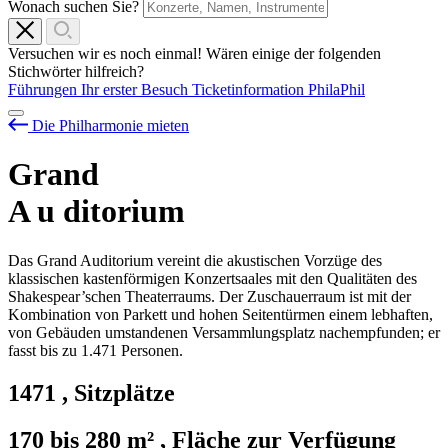
Wonach suchen Sie?
Versuchen wir es noch einmal! Wären einige der folgenden
Stichwörter hilfreich?
Führungen
Ihr erster Besuch
Ticketinformation
PhilaPhil
Die Philharmonie mieten
Grand
A
u
ditorium
Das Grand Auditorium vereint die akustischen Vorzüge des
klassischen kastenförmigen Konzertsaales mit den Qualitäten des
Shakespear’schen Theaterraums. Der Zuschauerraum ist mit der
Kombination von Parkett und hohen Seitentürmen einem lebhaften,
von Gebäuden umstandenen Versammlungsplatz nachempfunden; er
fasst bis zu 1.471 Personen.
1471
,
Sitzplätze
170 bis 280 m²
,
Fläche zur Verfügung