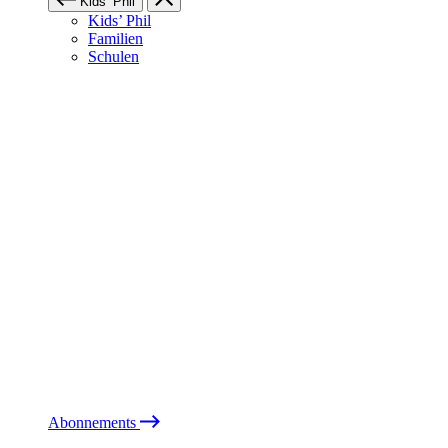
Kids’ Phil
Kids’ Phil
Familien
Schulen
Abonnements