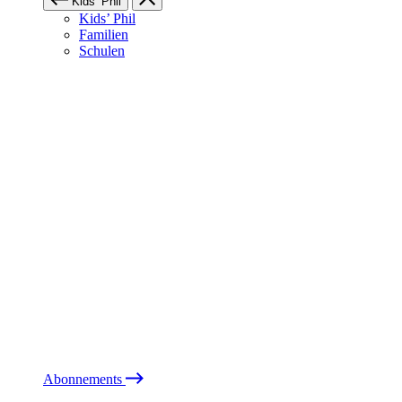
Kids’ Phil
Kids’ Phil
Familien
Schulen
Abonnements