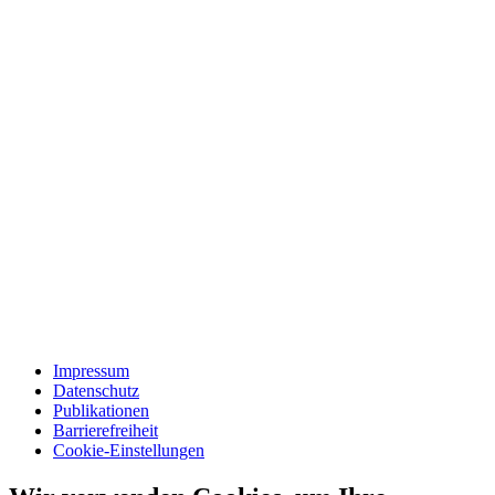
Impressum
Datenschutz
Publikationen
Barrierefreiheit
Cookie-Einstellungen