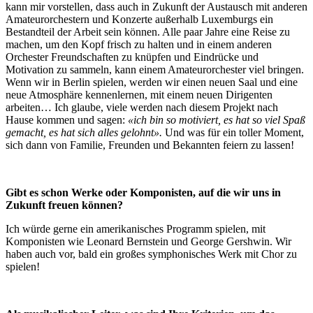
kann mir vorstellen, dass auch in Zukunft der Austausch mit anderen
Amateurorchestern und Konzerte außerhalb Luxemburgs ein
Bestandteil der Arbeit sein können. Alle paar Jahre eine Reise zu
machen, um den Kopf frisch zu halten und in einem anderen
Orchester Freundschaften zu knüpfen und Eindrücke und
Motivation zu sammeln, kann einem Amateurorchester viel bringen.
Wenn wir in Berlin spielen, werden wir einen neuen Saal und eine
neue Atmosphäre kennenlernen, mit einem neuen Dirigenten
arbeiten… Ich glaube, viele werden nach diesem Projekt nach
Hause kommen und sagen:
«ich bin so motiviert, es hat so viel Spaß
gemacht, es hat sich alles gelohnt».
Und was für ein toller Moment,
sich dann von Familie, Freunden und Bekannten feiern zu lassen!
Gibt es schon Werke oder Komponisten, auf die wir uns in
Zukunft freuen können?
Ich würde gerne ein amerikanisches Programm spielen, mit
Komponisten wie Leonard Bernstein und George Gershwin. Wir
haben auch vor, bald ein großes symphonisches Werk mit Chor zu
spielen!