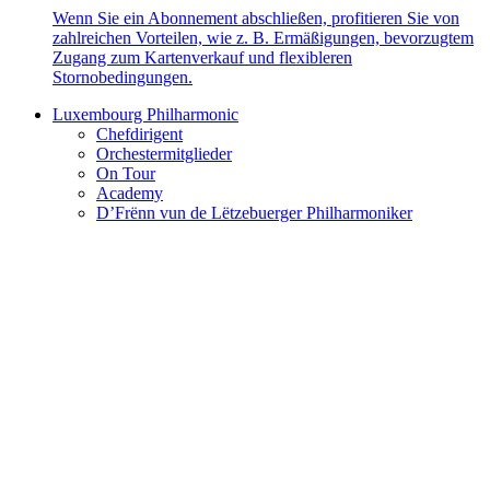
Wenn Sie ein Abonnement abschließen, profitieren Sie von
zahlreichen Vorteilen, wie z. B. Ermäßigungen, bevorzugtem
Zugang zum Kartenverkauf und flexibleren
Stornobedingungen.
Luxembourg Philharmonic
Chefdirigent
Orchestermitglieder
On Tour
Academy
D’Frënn vun de Lëtzebuerger Philharmoniker