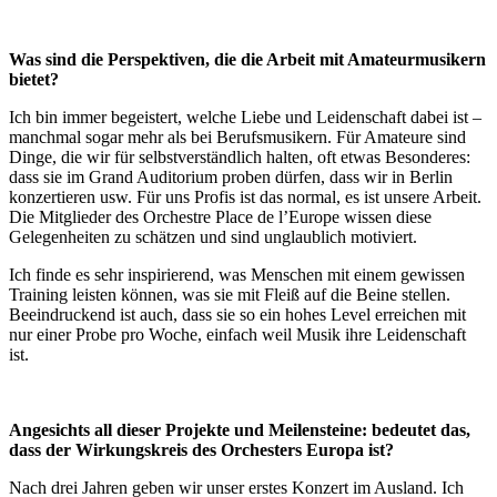
Was sind die Perspektiven, die die Arbeit mit Amateurmusikern
bietet?
Ich bin immer begeistert, welche Liebe und Leidenschaft dabei ist –
manchmal sogar mehr als bei Berufsmusikern. Für Amateure sind
Dinge, die wir für selbstverständlich halten, oft etwas Besonderes:
dass sie im Grand Auditorium proben dürfen, dass wir in Berlin
konzertieren usw. Für uns Profis ist das normal, es ist unsere Arbeit.
Die Mitglieder des Orchestre Place de l’Europe wissen diese
Gelegenheiten zu schätzen und sind unglaublich motiviert.
Ich finde es sehr inspirierend, was Menschen mit einem gewissen
Training leisten können, was sie mit Fleiß auf die Beine stellen.
Beeindruckend ist auch, dass sie so ein hohes Level erreichen mit
nur einer Probe pro Woche, einfach weil Musik ihre Leidenschaft
ist.
Angesichts all dieser Projekte und Meilensteine: bedeutet das,
dass der Wirkungskreis des Orchesters Europa ist?
Nach drei Jahren geben wir unser erstes Konzert im Ausland. Ich