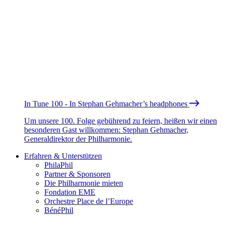
In Tune 100 - In Stephan Gehmacher’s headphones
Um unsere 100. Folge gebührend zu feiern, heißen wir einen
besonderen Gast willkommen: Stephan Gehmacher,
Generaldirektor der Philharmonie.
Erfahren & Unterstützen
PhilaPhil
Partner & Sponsoren
Die Philharmonie mieten
Fondation EME
Orchestre Place de l’Europe
BénéPhil