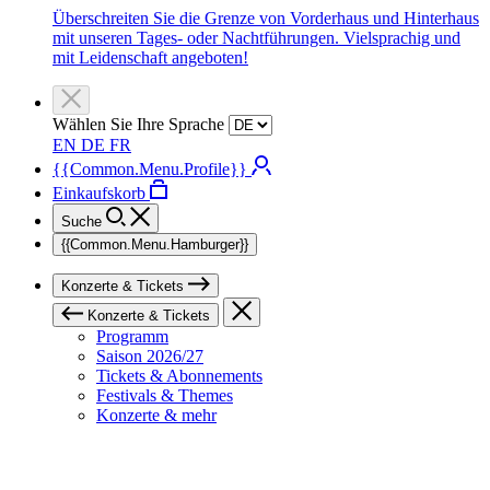
Überschreiten Sie die Grenze von Vorderhaus und Hinterhaus
mit unseren Tages- oder Nachtführungen. Vielsprachig und
mit Leidenschaft angeboten!
Wählen Sie Ihre Sprache
EN
DE
FR
{{Common.Menu.Profile}}
Einkaufskorb
Suche
{{Common.Menu.Hamburger}}
Konzerte & Tickets
Konzerte & Tickets
Programm
Saison 2026/27
Tickets & Abonnements
Festivals & Themes
Konzerte & mehr