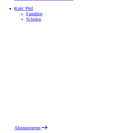
Kids’ Phil
Familien
Schulen
Abonnements