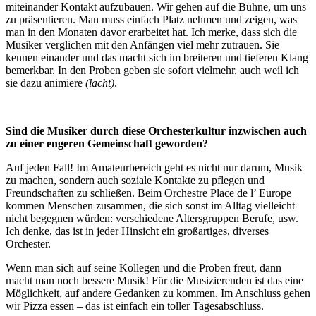
miteinander Kontakt aufzubauen. Wir gehen auf die Bühne, um uns
zu präsentieren. Man muss einfach Platz nehmen und zeigen, was
man in den Monaten davor erarbeitet hat. Ich merke, dass sich die
Musiker verglichen mit den Anfängen viel mehr zutrauen. Sie
kennen einander und das macht sich im breiteren und tieferen Klang
bemerkbar. In den Proben geben sie sofort vielmehr, auch weil ich
sie dazu animiere
(lacht)
.
Sind die Musiker durch diese Orchesterkultur inzwischen auch
zu einer engeren Gemeinschaft geworden?
Auf jeden Fall! Im Amateurbereich geht es nicht nur darum, Musik
zu machen, sondern auch soziale Kontakte zu pflegen und
Freundschaften zu schließen. Beim Orchestre Place de l’ Europe
kommen Menschen zusammen, die sich sonst im Alltag vielleicht
nicht begegnen würden: verschiedene Altersgruppen Berufe, usw.
Ich denke, das ist in jeder Hinsicht ein großartiges, diverses
Orchester.
Wenn man sich auf seine Kollegen und die Proben freut, dann
macht man noch bessere Musik! Für die Musizierenden ist das eine
Möglichkeit, auf andere Gedanken zu kommen. Im Anschluss gehen
wir Pizza essen – das ist einfach ein toller Tagesabschluss.