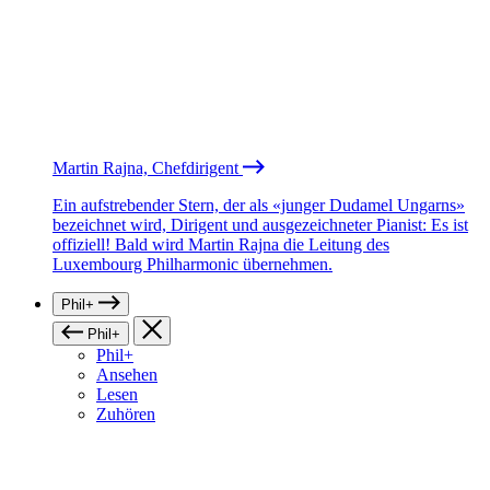
Martin Rajna, Chefdirigent
Ein aufstrebender Stern, der als «junger Dudamel Ungarns»
bezeichnet wird, Dirigent und ausgezeichneter Pianist: Es ist
offiziell! Bald wird Martin Rajna die Leitung des
Luxembourg Philharmonic übernehmen.
Phil+
Phil+
Phil+
Ansehen
Lesen
Zuhören