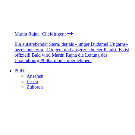
Martin Rajna, Chefdirigent
Ein aufstrebender Stern, der als «junger Dudamel Ungarns»
bezeichnet wird, Dirigent und ausgezeichneter Pianist: Es ist
offiziell! Bald wird Martin Rajna die Leitung des
Luxembourg Philharmonic übernehmen.
Phil+
Ansehen
Lesen
Zuhören