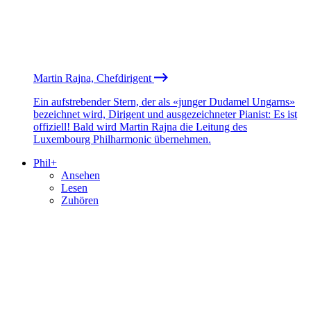
Martin Rajna, Chefdirigent
Ein aufstrebender Stern, der als «junger Dudamel Ungarns»
bezeichnet wird, Dirigent und ausgezeichneter Pianist: Es ist
offiziell! Bald wird Martin Rajna die Leitung des
Luxembourg Philharmonic übernehmen.
Phil+
Ansehen
Lesen
Zuhören