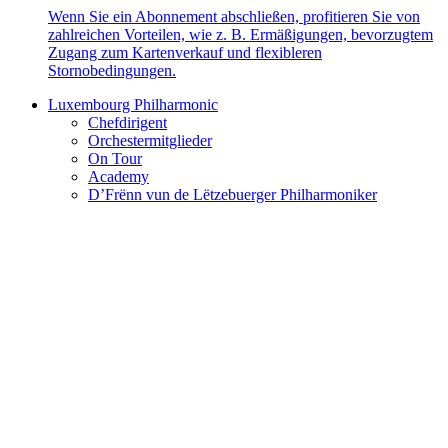
Wenn Sie ein Abonnement abschließen, profitieren Sie von
zahlreichen Vorteilen, wie z. B. Ermäßigungen, bevorzugtem
Zugang zum Kartenverkauf und flexibleren
Stornobedingungen.
Luxembourg Philharmonic
Chefdirigent
Orchestermitglieder
On Tour
Academy
D’Frënn vun de Lëtzebuerger Philharmoniker