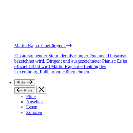
Martin Rajna, Chefdirigent
Ein aufstrebender Stern, der als «junger Dudamel Ungarns»
bezeichnet wird, Dirigent und ausgezeichneter Pianist: Es ist
offiziell! Bald wird Martin Rajna die Leitung des
Luxembourg Philharmonic übernehmen.
Phil+
Phil+
Phil+
Ansehen
Lesen
Zuhören