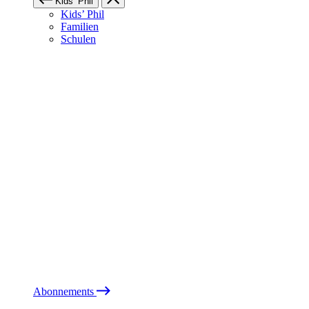
Kids’ Phil
Kids’ Phil
Familien
Schulen
Abonnements