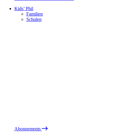
Kids’ Phil
Familien
Schulen
Abonnements