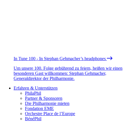
In Tune 100 - In Stephan Gehmacher’s headphones
Um unsere 100. Folge gebührend zu feiern, heißen wir einen
besonderen Gast willkommen: Stephan Gehmacher,
Generaldirektor der Philharmonie.
Erfahren & Unterstützen
PhilaPhil
Partner & Sponsoren
Die Philharmonie mieten
Fondation EME
Orchestre Place de l’Europe
BénéPhil