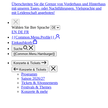
Überschreiten Sie die Grenze von Vorderhaus und Hinterhaus
mit unseren Tages- oder Nachtführungen. Vielsprachig und
mit Leidenschaft angeboten!
Wählen Sie Ihre Sprache
EN
DE
FR
{{Common.Menu.Profile}}
Einkaufskorb
Suche
{{Common.Menu.Hamburger}}
Konzerte & Tickets
Konzerte & Tickets
Programm
Saison 2026/27
Tickets & Abonnements
Festivals & Themes
Konzerte & mehr