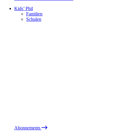
Kids’ Phil
Familien
Schulen
Abonnements