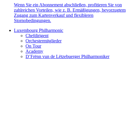
Wenn Sie ein Abonnement abschließen, profitieren Sie von
zahlreichen Vorteilen, wie z. B. Ermäßigungen, bevorzugtem
Zugang zum Kartenverkauf und flexibleren
Stornobedingungen.
Luxembourg Philharmonic
Chefdirigent
Orchestermitglieder
On Tour
Academy
D’Frënn vun de Lëtzebuerger Philharmoniker