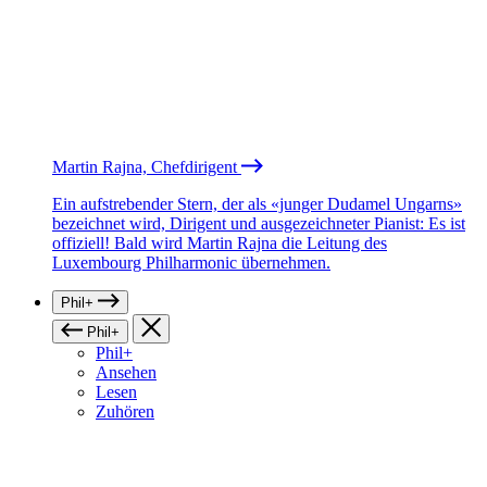
Martin Rajna, Chefdirigent
Ein aufstrebender Stern, der als «junger Dudamel Ungarns»
bezeichnet wird, Dirigent und ausgezeichneter Pianist: Es ist
offiziell! Bald wird Martin Rajna die Leitung des
Luxembourg Philharmonic übernehmen.
Phil+
Phil+
Phil+
Ansehen
Lesen
Zuhören