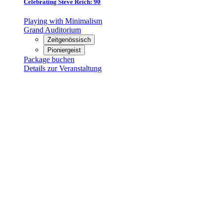
Celebrating Steve Reich: 90
Playing with Minimalism
Grand Auditorium
Zeitgenössisch
Pioniergeist
Package buchen
Details zur Veranstaltung