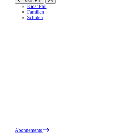
Kids’ Phil
Kids’ Phil
Familien
Schulen
Abonnements