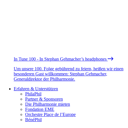
In Tune 100 - In Stephan Gehmacher’s headphones
Um unsere 100. Folge gebührend zu feiern, heißen wir einen
besonderen Gast willkommen: Stephan Gehmacher,
Generaldirektor der Philharmonie.
Erfahren & Unterstützen
PhilaPhil
Partner & Sponsoren
Die Philharmonie mieten
Fondation EME
Orchestre Place de l’Europe
BénéPhil