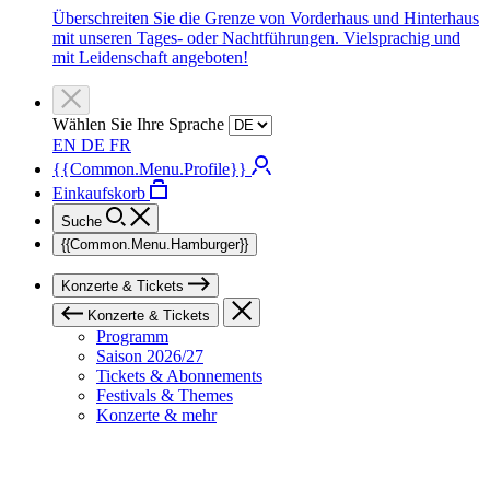
Überschreiten Sie die Grenze von Vorderhaus und Hinterhaus
mit unseren Tages- oder Nachtführungen. Vielsprachig und
mit Leidenschaft angeboten!
Wählen Sie Ihre Sprache
EN
DE
FR
{{Common.Menu.Profile}}
Einkaufskorb
Suche
{{Common.Menu.Hamburger}}
Konzerte & Tickets
Konzerte & Tickets
Programm
Saison 2026/27
Tickets & Abonnements
Festivals & Themes
Konzerte & mehr