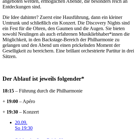
angeboten werden, ermöglichen Abende, die besonders reich an
Entdeckungen sind.
Die Idee dahinter? Zuerst eine Hausführung, dann ein kleiner
Umtrunk und schließlich ein Konzert. Die
Discovery Nights
sind
ein Fest für die Ohren, den Gaumen und die Augen. Sie bieten
sowohl Neulingen als auch erfahrenen Musikliebhaber*innen die
Möglichkeit, in den Backstage-Bereich der Philharmonie zu
gelangen und den Abend um einen prickelnden Moment der
Geselligkeit zu bereichern. Eine brillant orchestrierte Partitur in drei
Sätzen.
Der Ablauf ist jeweils folgender*
18:15
– Führung durch die Philharmonie
+
19:00
– Apéro
+
19:30
– Konzert
20.09.
So
19:30