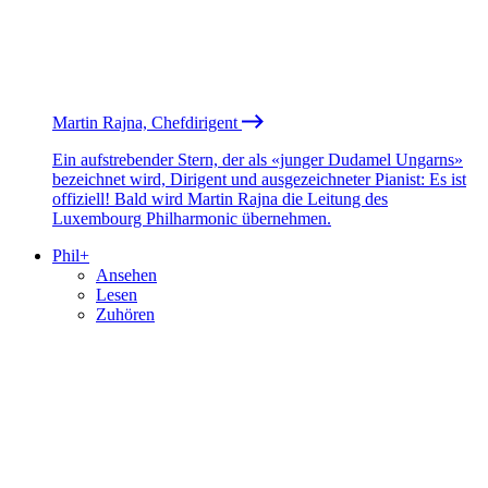
Martin Rajna, Chefdirigent
Ein aufstrebender Stern, der als «junger Dudamel Ungarns»
bezeichnet wird, Dirigent und ausgezeichneter Pianist: Es ist
offiziell! Bald wird Martin Rajna die Leitung des
Luxembourg Philharmonic übernehmen.
Phil+
Ansehen
Lesen
Zuhören