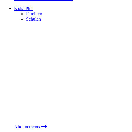
Kids’ Phil
Familien
Schulen
Abonnements