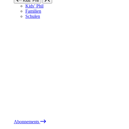
Kids’ Phil
Kids’ Phil
Familien
Schulen
Abonnements