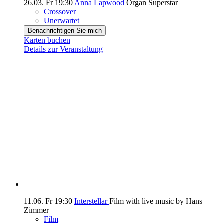
26.03.
Fr
19:30
Anna Lapwood
Organ Superstar
Crossover
Unerwartet
Benachrichtigen Sie mich
Karten buchen
Details zur Veranstaltung
11.06.
Fr
19:30
Interstellar
Film with live music by Hans
Zimmer
Film