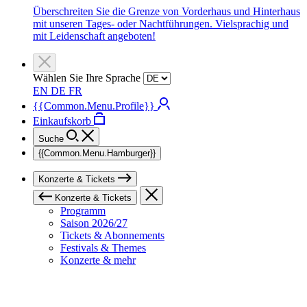
Überschreiten Sie die Grenze von Vorderhaus und Hinterhaus
mit unseren Tages- oder Nachtführungen. Vielsprachig und
mit Leidenschaft angeboten!
Wählen Sie Ihre Sprache
EN
DE
FR
{{Common.Menu.Profile}}
Einkaufskorb
Suche
{{Common.Menu.Hamburger}}
Konzerte & Tickets
Konzerte & Tickets
Programm
Saison 2026/27
Tickets & Abonnements
Festivals & Themes
Konzerte & mehr