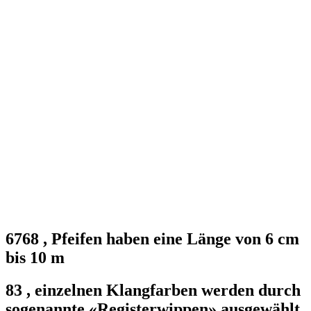
6768
,
Pfeifen haben eine Länge von 6 cm
bis 10 m
83
,
einzelnen Klangfarben werden durch
sogenannte «Registerwippen» ausgewählt