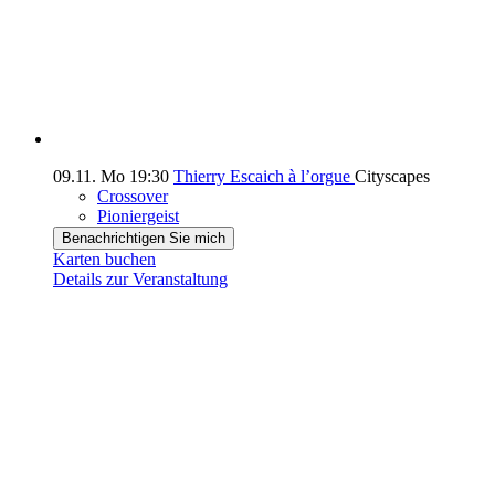
09.11.
Mo
19:30
Thierry Escaich à l’orgue
Cityscapes
Crossover
Pioniergeist
Benachrichtigen Sie mich
Karten buchen
Details zur Veranstaltung