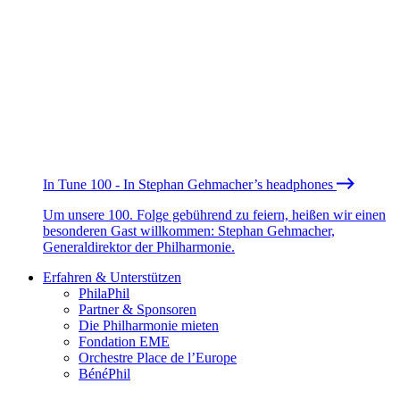
In Tune 100 - In Stephan Gehmacher’s headphones
Um unsere 100. Folge gebührend zu feiern, heißen wir einen
besonderen Gast willkommen: Stephan Gehmacher,
Generaldirektor der Philharmonie.
Erfahren & Unterstützen
PhilaPhil
Partner & Sponsoren
Die Philharmonie mieten
Fondation EME
Orchestre Place de l’Europe
BénéPhil