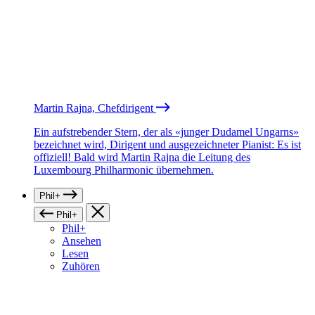
Martin Rajna, Chefdirigent
Ein aufstrebender Stern, der als «junger Dudamel Ungarns»
bezeichnet wird, Dirigent und ausgezeichneter Pianist: Es ist
offiziell! Bald wird Martin Rajna die Leitung des
Luxembourg Philharmonic übernehmen.
Phil+
Phil+
Phil+
Ansehen
Lesen
Zuhören