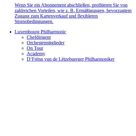
Wenn Sie ein Abonnement abschließen, profitieren Sie von
zahlreichen Vorteilen, wie z. B. Ermäßigungen, bevorzugtem
Zugang zum Kartenverkauf und flexibleren
Stornobedingungen.
Luxembourg Philharmonic
Chefdirigent
Orchestermitglieder
On Tour
Academy
D’Frënn vun de Lëtzebuerger Philharmoniker