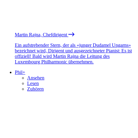
Martin Rajna, Chefdirigent
Ein aufstrebender Stern, der als «junger Dudamel Ungarns»
bezeichnet wird, Dirigent und ausgezeichneter Pianist: Es ist
offiziell! Bald wird Martin Rajna die Leitung des
Luxembourg Philharmonic übernehmen.
Phil+
Ansehen
Lesen
Zuhören