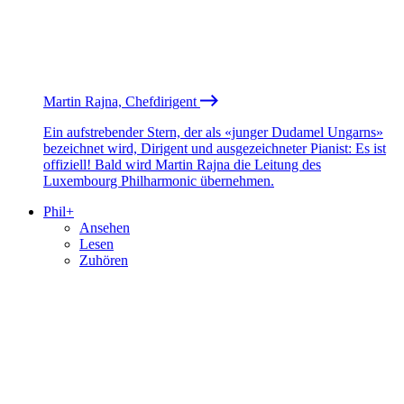
Martin Rajna, Chefdirigent
Ein aufstrebender Stern, der als «junger Dudamel Ungarns»
bezeichnet wird, Dirigent und ausgezeichneter Pianist: Es ist
offiziell! Bald wird Martin Rajna die Leitung des
Luxembourg Philharmonic übernehmen.
Phil+
Ansehen
Lesen
Zuhören