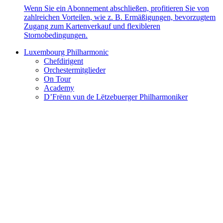
Wenn Sie ein Abonnement abschließen, profitieren Sie von
zahlreichen Vorteilen, wie z. B. Ermäßigungen, bevorzugtem
Zugang zum Kartenverkauf und flexibleren
Stornobedingungen.
Luxembourg Philharmonic
Chefdirigent
Orchestermitglieder
On Tour
Academy
D’Frënn vun de Lëtzebuerger Philharmoniker