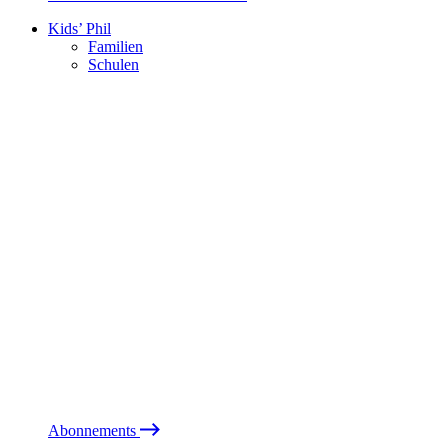
Kids’ Phil
Familien
Schulen
Abonnements