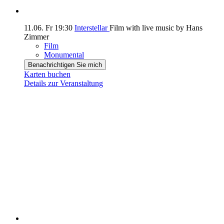
11.06.
Fr
19:30
Interstellar
Film with live music by Hans
Zimmer
Film
Monumental
Benachrichtigen Sie mich
Karten buchen
Details zur Veranstaltung