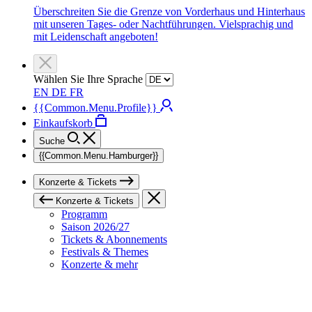
Überschreiten Sie die Grenze von Vorderhaus und Hinterhaus
mit unseren Tages- oder Nachtführungen. Vielsprachig und
mit Leidenschaft angeboten!
Wählen Sie Ihre Sprache
EN
DE
FR
{{Common.Menu.Profile}}
Einkaufskorb
Suche
{{Common.Menu.Hamburger}}
Konzerte & Tickets
Konzerte & Tickets
Programm
Saison 2026/27
Tickets & Abonnements
Festivals & Themes
Konzerte & mehr