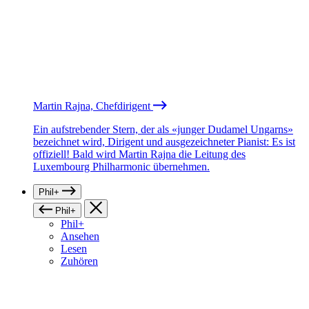
Martin Rajna, Chefdirigent
Ein aufstrebender Stern, der als «junger Dudamel Ungarns»
bezeichnet wird, Dirigent und ausgezeichneter Pianist: Es ist
offiziell! Bald wird Martin Rajna die Leitung des
Luxembourg Philharmonic übernehmen.
Phil+
Phil+
Phil+
Ansehen
Lesen
Zuhören