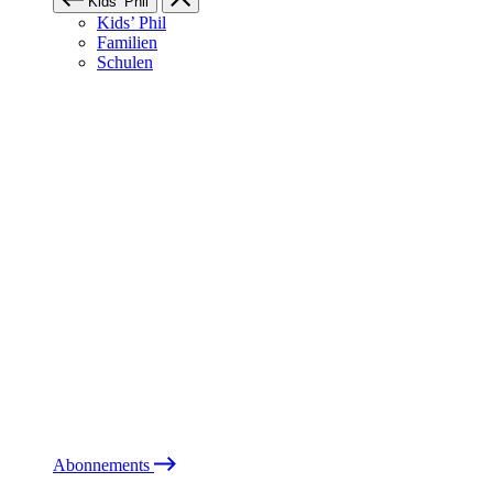
Kids’ Phil
Kids’ Phil
Familien
Schulen
Abonnements