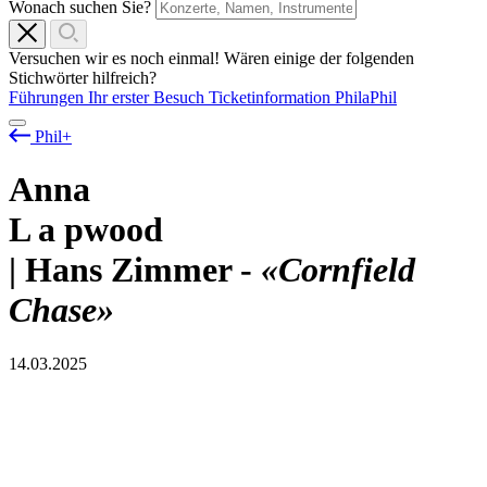
Wonach suchen Sie?
Versuchen wir es noch einmal! Wären einige der folgenden
Stichwörter hilfreich?
Führungen
Ihr erster Besuch
Ticketinformation
PhilaPhil
Phil+
Anna
L
a
pwood
| Hans Zimmer -
«Cornfield
Chase»
14.03.2025