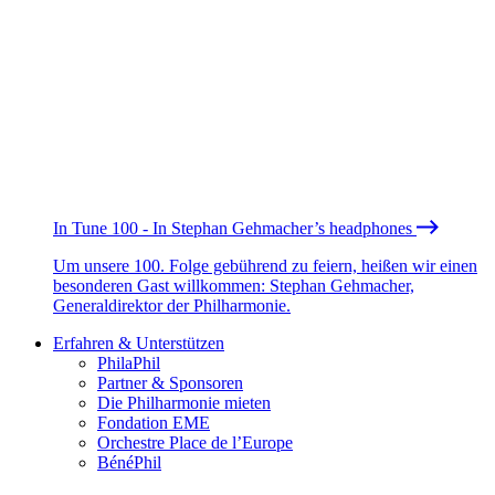
In Tune 100 - In Stephan Gehmacher’s headphones
Um unsere 100. Folge gebührend zu feiern, heißen wir einen
besonderen Gast willkommen: Stephan Gehmacher,
Generaldirektor der Philharmonie.
Erfahren & Unterstützen
PhilaPhil
Partner & Sponsoren
Die Philharmonie mieten
Fondation EME
Orchestre Place de l’Europe
BénéPhil