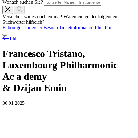
Wonach suchen Sie?
Versuchen wir es noch einmal! Wären einige der folgenden
Stichwörter hilfreich?
Führungen
Ihr erster Besuch
Ticketinformation
PhilaPhil
Phil+
Francesco Tristano,
Luxembourg Philharmonic
Ac
a
demy
& Dzijan Emin
30.01.2025