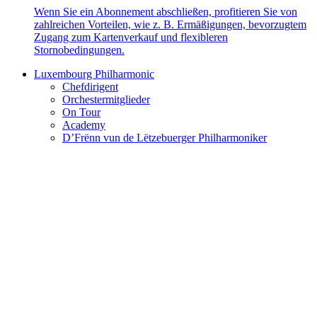
Wenn Sie ein Abonnement abschließen, profitieren Sie von
zahlreichen Vorteilen, wie z. B. Ermäßigungen, bevorzugtem
Zugang zum Kartenverkauf und flexibleren
Stornobedingungen.
Luxembourg Philharmonic
Chefdirigent
Orchestermitglieder
On Tour
Academy
D’Frënn vun de Lëtzebuerger Philharmoniker