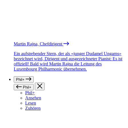
Martin Rajna, Chefdirigent
Ein aufstrebender Stern, der als «junger Dudamel Ungarns»
bezeichnet wird, Dirigent und ausgezeichneter Pianist: Es ist
offiziell! Bald wird Martin Rajna die Leitung des
Luxembourg Philharmonic übernehmen.
Phil+
Phil+
Phil+
Ansehen
Lesen
Zuhören