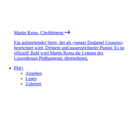
Martin Rajna, Chefdirigent
Ein aufstrebender Stern, der als «junger Dudamel Ungarns»
bezeichnet wird, Dirigent und ausgezeichneter Pianist: Es ist
offiziell! Bald wird Martin Rajna die Leitung des
Luxembourg Philharmonic übernehmen.
Phil+
Ansehen
Lesen
Zuhören