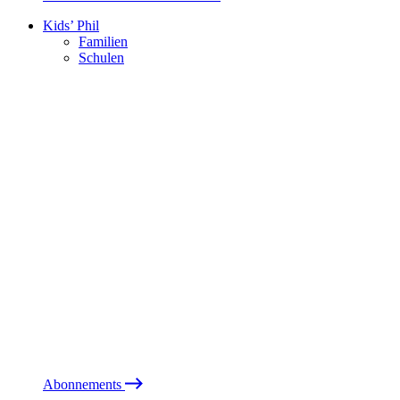
Kids’ Phil
Familien
Schulen
Abonnements