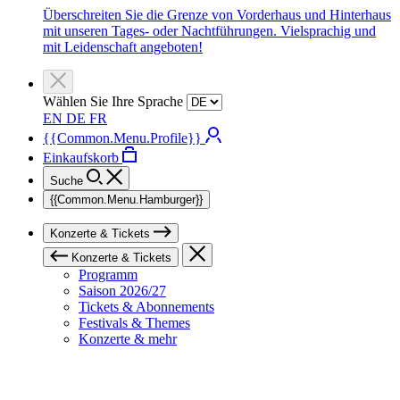
Überschreiten Sie die Grenze von Vorderhaus und Hinterhaus
mit unseren Tages- oder Nachtführungen. Vielsprachig und
mit Leidenschaft angeboten!
Wählen Sie Ihre Sprache
EN
DE
FR
{{Common.Menu.Profile}}
Einkaufskorb
Suche
{{Common.Menu.Hamburger}}
Konzerte & Tickets
Konzerte & Tickets
Programm
Saison 2026/27
Tickets & Abonnements
Festivals & Themes
Konzerte & mehr