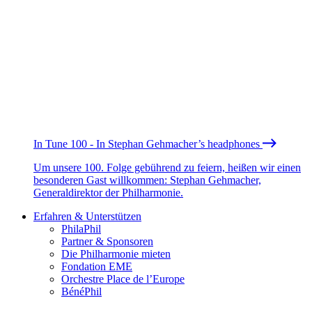
In Tune 100 - In Stephan Gehmacher’s headphones
Um unsere 100. Folge gebührend zu feiern, heißen wir einen
besonderen Gast willkommen: Stephan Gehmacher,
Generaldirektor der Philharmonie.
Erfahren & Unterstützen
PhilaPhil
Partner & Sponsoren
Die Philharmonie mieten
Fondation EME
Orchestre Place de l’Europe
BénéPhil