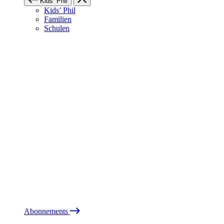
Kids’ Phil
Kids’ Phil
Familien
Schulen
Abonnements