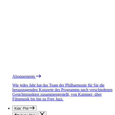
Abonnements
Wie jedes Jahr hat das Team der Philharmonie für Sie die
herausragenden Konzerte des Programms nach verschiedenen
Gesichtspunkten zusammengestellt, von Kammer- über
Filmmusik bis hin zu Free Jazz.
Kids’ Phil