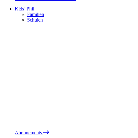
Kids’ Phil
Familien
Schulen
Abonnements