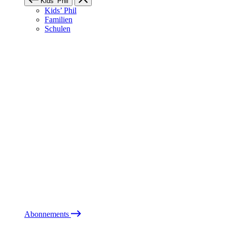
Kids’ Phil
Kids’ Phil
Familien
Schulen
Abonnements