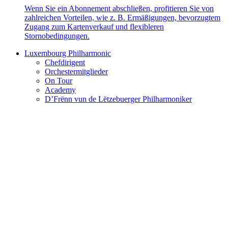
Wenn Sie ein Abonnement abschließen, profitieren Sie von
zahlreichen Vorteilen, wie z. B. Ermäßigungen, bevorzugtem
Zugang zum Kartenverkauf und flexibleren
Stornobedingungen.
Luxembourg Philharmonic
Chefdirigent
Orchestermitglieder
On Tour
Academy
D’Frënn vun de Lëtzebuerger Philharmoniker