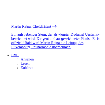
Martin Rajna, Chefdirigent
Ein aufstrebender Stern, der als «junger Dudamel Ungarns»
bezeichnet wird, Dirigent und ausgezeichneter Pianist: Es ist
offiziell! Bald wird Martin Rajna die Leitung des
Luxembourg Philharmonic übernehmen.
Phil+
Ansehen
Lesen
Zuhören