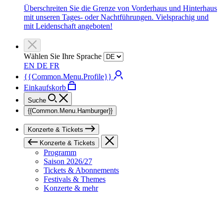
Überschreiten Sie die Grenze von Vorderhaus und Hinterhaus
mit unseren Tages- oder Nachtführungen. Vielsprachig und
mit Leidenschaft angeboten!
Wählen Sie Ihre Sprache
EN
DE
FR
{{Common.Menu.Profile}}
Einkaufskorb
Suche
{{Common.Menu.Hamburger}}
Konzerte & Tickets
Konzerte & Tickets
Programm
Saison 2026/27
Tickets & Abonnements
Festivals & Themes
Konzerte & mehr