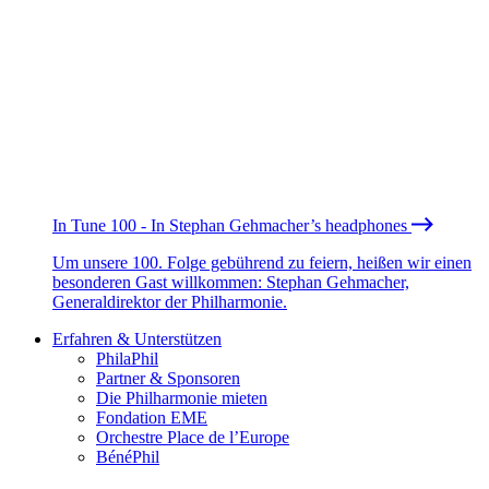
In Tune 100 - In Stephan Gehmacher’s headphones
Um unsere 100. Folge gebührend zu feiern, heißen wir einen
besonderen Gast willkommen: Stephan Gehmacher,
Generaldirektor der Philharmonie.
Erfahren & Unterstützen
PhilaPhil
Partner & Sponsoren
Die Philharmonie mieten
Fondation EME
Orchestre Place de l’Europe
BénéPhil