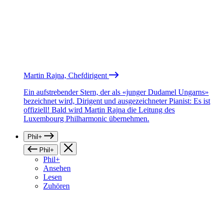
Martin Rajna, Chefdirigent
Ein aufstrebender Stern, der als «junger Dudamel Ungarns»
bezeichnet wird, Dirigent und ausgezeichneter Pianist: Es ist
offiziell! Bald wird Martin Rajna die Leitung des
Luxembourg Philharmonic übernehmen.
Phil+
Phil+
Phil+
Ansehen
Lesen
Zuhören