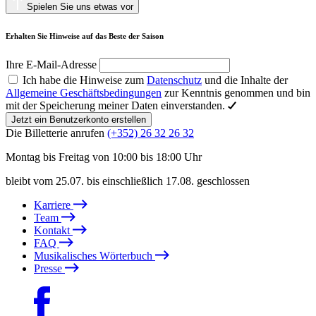
Spielen Sie uns etwas vor
Erhalten Sie Hinweise auf das Beste der Saison
Ihre E-Mail-Adresse
Ich habe die Hinweise zum
Datenschutz
und die Inhalte der
Allgemeine Geschäftsbedingungen
zur Kenntnis genommen und bin
mit der Speicherung meiner Daten einverstanden.
Jetzt ein Benutzerkonto erstellen
Die Billetterie anrufen
(+352) 26 32 26 32
Montag bis Freitag von 10:00 bis 18:00 Uhr
bleibt vom 25.07. bis einschließlich 17.08. geschlossen
Karriere
Team
Kontakt
FAQ
Musikalisches Wörterbuch
Presse