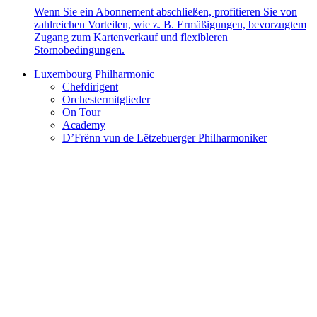
Wenn Sie ein Abonnement abschließen, profitieren Sie von
zahlreichen Vorteilen, wie z. B. Ermäßigungen, bevorzugtem
Zugang zum Kartenverkauf und flexibleren
Stornobedingungen.
Luxembourg Philharmonic
Chefdirigent
Orchestermitglieder
On Tour
Academy
D’Frënn vun de Lëtzebuerger Philharmoniker