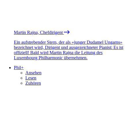
Martin Rajna, Chefdirigent
Ein aufstrebender Stern, der als «junger Dudamel Ungarns»
bezeichnet wird, Dirigent und ausgezeichneter Pianist: Es ist
offiziell! Bald wird Martin Rajna die Leitung des
Luxembourg Philharmonic übernehmen.
Phil+
Ansehen
Lesen
Zuhören