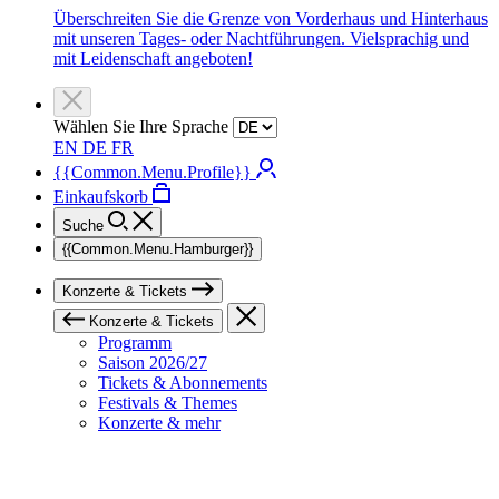
Überschreiten Sie die Grenze von Vorderhaus und Hinterhaus
mit unseren Tages- oder Nachtführungen. Vielsprachig und
mit Leidenschaft angeboten!
Wählen Sie Ihre Sprache
EN
DE
FR
{{Common.Menu.Profile}}
Einkaufskorb
Suche
{{Common.Menu.Hamburger}}
Konzerte & Tickets
Konzerte & Tickets
Programm
Saison 2026/27
Tickets & Abonnements
Festivals & Themes
Konzerte & mehr