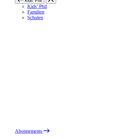
Kids’ Phil
Kids’ Phil
Familien
Schulen
Abonnements