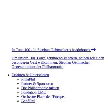
In Tune 100 - In Stephan Gehmacher’s headphones
Um unsere 100. Folge gebührend zu feiern, heißen wir einen
besonderen Gast willkommen: Stephan Gehmacher,
Generaldirektor der Philharmonie.
Erfahren & Unterstützen
PhilaPhil
Partner & Sponsoren
Die Philharmonie mieten
Fondation EME
Orchestre Place de l’Europe
BénéPhil