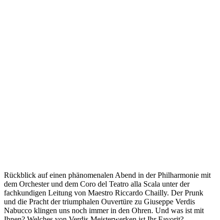
Rückblick auf einen phänomenalen Abend in der Philharmonie mit
dem Orchester und dem Coro del Teatro alla Scala unter der
fachkundigen Leitung von Maestro Riccardo Chailly. Der Prunk
und die Pracht der triumphalen Ouvertüre zu Giuseppe Verdis
Nabucco klingen uns noch immer in den Ohren. Und was ist mit
Ihnen? Welches von Verdis Meisterwerken ist Ihr Favorit?