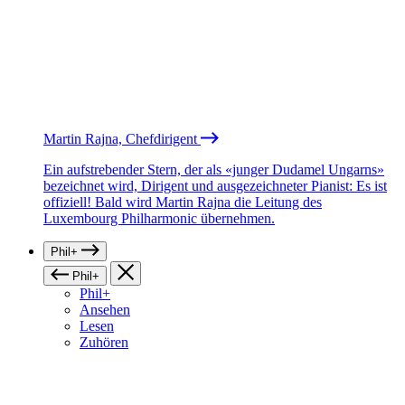
Martin Rajna, Chefdirigent
Ein aufstrebender Stern, der als «junger Dudamel Ungarns»
bezeichnet wird, Dirigent und ausgezeichneter Pianist: Es ist
offiziell! Bald wird Martin Rajna die Leitung des
Luxembourg Philharmonic übernehmen.
Phil+
Phil+
Phil+
Ansehen
Lesen
Zuhören