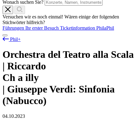
Wonach suchen Sie?
Versuchen wir es noch einmal! Wären einige der folgenden
Stichwörter hilfreich?
Führungen
Ihr erster Besuch
Ticketinformation
PhilaPhil
Phil+
Orchestra del Teatro alla Scala
| Riccardo
Ch
a
illy
| Giuseppe Verdi: Sinfonia
(Nabucco)
04.10.2023