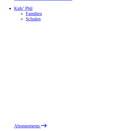
Kids’ Phil
Familien
Schulen
Abonnements