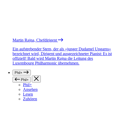
Martin Rajna, Chefdirigent
Ein aufstrebender Stern, der als «junger Dudamel Ungarns»
bezeichnet wird, Dirigent und ausgezeichneter Pianist: Es ist
offiziell! Bald wird Martin Rajna die Leitung des
Luxembourg Philharmonic übernehmen.
Phil+
Phil+
Phil+
Ansehen
Lesen
Zuhören