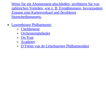
Wenn Sie ein Abonnement abschließen, profitieren Sie von
zahlreichen Vorteilen, wie z. B. Ermäßigungen, bevorzugtem
Zugang zum Kartenverkauf und flexibleren
Stornobedingungen.
Luxembourg Philharmonic
Chefdirigent
Orchestermitglieder
On Tour
Academy
D’Frënn vun de Lëtzebuerger Philharmoniker