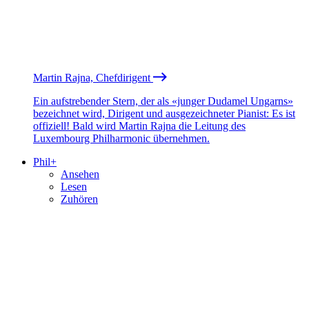
Martin Rajna, Chefdirigent
Ein aufstrebender Stern, der als «junger Dudamel Ungarns»
bezeichnet wird, Dirigent und ausgezeichneter Pianist: Es ist
offiziell! Bald wird Martin Rajna die Leitung des
Luxembourg Philharmonic übernehmen.
Phil+
Ansehen
Lesen
Zuhören