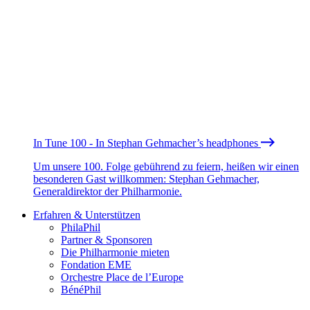
In Tune 100 - In Stephan Gehmacher’s headphones
Um unsere 100. Folge gebührend zu feiern, heißen wir einen
besonderen Gast willkommen: Stephan Gehmacher,
Generaldirektor der Philharmonie.
Erfahren & Unterstützen
PhilaPhil
Partner & Sponsoren
Die Philharmonie mieten
Fondation EME
Orchestre Place de l’Europe
BénéPhil