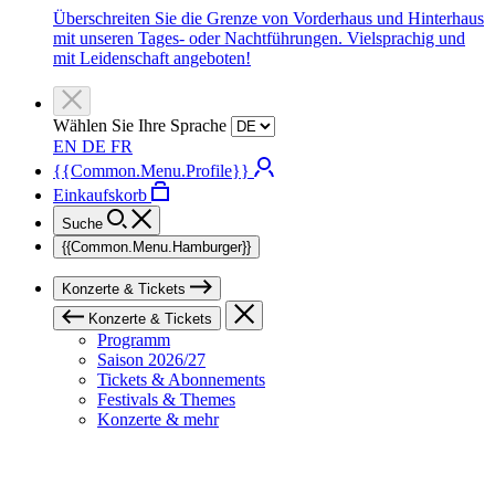
Überschreiten Sie die Grenze von Vorderhaus und Hinterhaus
mit unseren Tages- oder Nachtführungen. Vielsprachig und
mit Leidenschaft angeboten!
Wählen Sie Ihre Sprache
EN
DE
FR
{{Common.Menu.Profile}}
Einkaufskorb
Suche
{{Common.Menu.Hamburger}}
Konzerte & Tickets
Konzerte & Tickets
Programm
Saison 2026/27
Tickets & Abonnements
Festivals & Themes
Konzerte & mehr