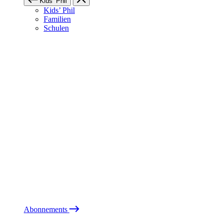
Kids’ Phil
Kids’ Phil
Familien
Schulen
Abonnements