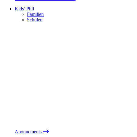
Kids’ Phil
Familien
Schulen
Abonnements