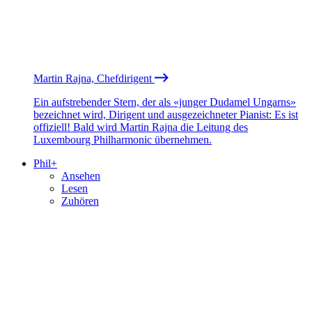
Martin Rajna, Chefdirigent
Ein aufstrebender Stern, der als «junger Dudamel Ungarns»
bezeichnet wird, Dirigent und ausgezeichneter Pianist: Es ist
offiziell! Bald wird Martin Rajna die Leitung des
Luxembourg Philharmonic übernehmen.
Phil+
Ansehen
Lesen
Zuhören