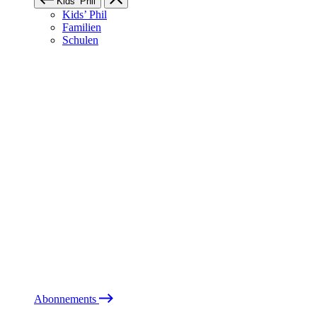
Kids’ Phil
Kids’ Phil
Familien
Schulen
Abonnements