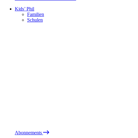
Kids’ Phil
Familien
Schulen
Abonnements