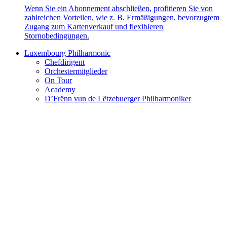
Wenn Sie ein Abonnement abschließen, profitieren Sie von
zahlreichen Vorteilen, wie z. B. Ermäßigungen, bevorzugtem
Zugang zum Kartenverkauf und flexibleren
Stornobedingungen.
Luxembourg Philharmonic
Chefdirigent
Orchestermitglieder
On Tour
Academy
D’Frënn vun de Lëtzebuerger Philharmoniker