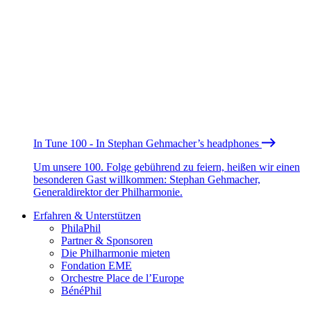
In Tune 100 - In Stephan Gehmacher’s headphones
Um unsere 100. Folge gebührend zu feiern, heißen wir einen
besonderen Gast willkommen: Stephan Gehmacher,
Generaldirektor der Philharmonie.
Erfahren & Unterstützen
PhilaPhil
Partner & Sponsoren
Die Philharmonie mieten
Fondation EME
Orchestre Place de l’Europe
BénéPhil