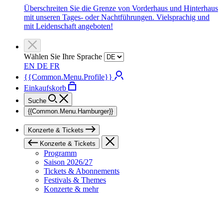
Überschreiten Sie die Grenze von Vorderhaus und Hinterhaus
mit unseren Tages- oder Nachtführungen. Vielsprachig und
mit Leidenschaft angeboten!
Wählen Sie Ihre Sprache
EN
DE
FR
{{Common.Menu.Profile}}
Einkaufskorb
Suche
{{Common.Menu.Hamburger}}
Konzerte & Tickets
Konzerte & Tickets
Programm
Saison 2026/27
Tickets & Abonnements
Festivals & Themes
Konzerte & mehr