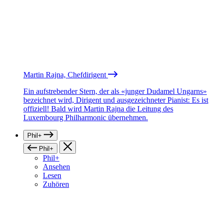
Martin Rajna, Chefdirigent
Ein aufstrebender Stern, der als «junger Dudamel Ungarns»
bezeichnet wird, Dirigent und ausgezeichneter Pianist: Es ist
offiziell! Bald wird Martin Rajna die Leitung des
Luxembourg Philharmonic übernehmen.
Phil+
Phil+
Phil+
Ansehen
Lesen
Zuhören