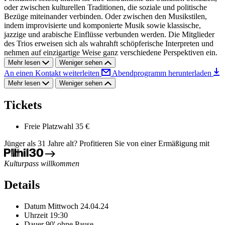
oder zwischen kulturellen Traditionen, die soziale und politische
Bezüge miteinander verbinden. Oder zwischen den Musikstilen,
indem improvisierte und komponierte Musik sowie klassische,
jazzige und arabische Einflüsse verbunden werden. Die Mitglieder
des Trios erweisen sich als wahrahft schöpferische Interpreten und
nehmen auf einzigartige Weise ganz verschiedene Perspektiven ein.
Mehr lesen
Weniger sehen
An einen Kontakt weiterleiten
Abendprogramm herunterladen
Mehr lesen
Weniger sehen
Tickets
Freie Platzwahl
35 €
Jünger als 31 Jahre alt? Profitieren Sie von einer Ermäßigung mit
Kulturpass willkommen
Details
Datum
Mittwoch 24.04.24
Uhrzeit
19:30
Dauer
90' ohne Pause