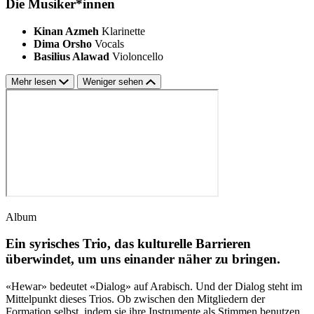
Die Musiker*innen
Kinan Azmeh
Klarinette
Dima Orsho
Vocals
Basilius Alawad
Violoncello
Mehr lesen
Weniger sehen
Album
Ein syrisches Trio, das kulturelle Barrieren
überwindet, um uns einander näher zu bringen.
«Hewar» bedeutet «Dialog» auf Arabisch. Und der Dialog steht im
Mittelpunkt dieses Trios. Ob zwischen den Mitgliedern der
Formation selbst, indem sie ihre Instrumente als Stimmen benutzen,